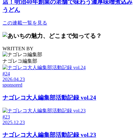
店！明治40年創業の老舗で味わう濃厚味噌煮込み
うどん
この連載一覧を見る
WRITTEN BY
ナゴレコ編集部
#24
2026.04.23
sponsored
ナゴレコ大人編集部活動記録 vol.24
#23
2025.12.23
ナゴレコ大人編集部活動記録 vol.23