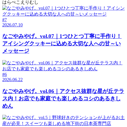
はらぺこえりむし
#7
2026.07.10
なごやみやげ。vol.07｜1つひとつ丁寧に手作り！
アイシングクッキーに込める大切な人への甘～い
メッセージ
#6
2026.06.22
なごやみやげ。vol.06｜アクセス抜群な星が丘テラ
ス内！お店でも家庭でも楽しめるコシのあるきし
めん