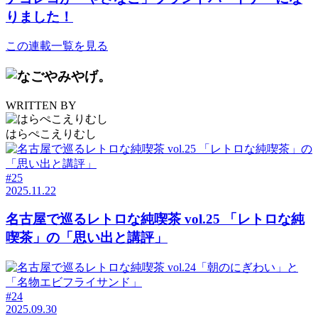
りました！
この連載一覧を見る
WRITTEN BY
はらぺこえりむし
#25
2025.11.22
名古屋で巡るレトロな純喫茶 vol.25 「レトロな純
喫茶」の「思い出と講評」
#24
2025.09.30