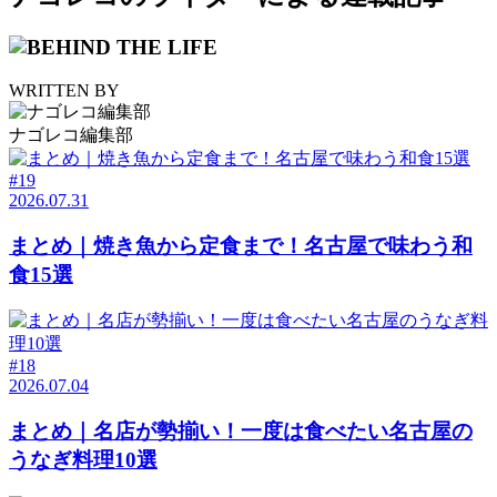
WRITTEN BY
ナゴレコ編集部
#19
2026.07.31
まとめ｜焼き魚から定食まで！名古屋で味わう和
食15選
#18
2026.07.04
まとめ｜名店が勢揃い！一度は食べたい名古屋の
うなぎ料理10選