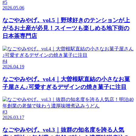
#5
2026.05.06
なごやみやげ。vol.5｜野球好きのテンションが上
がるお土産が必見！スイーツも楽しめる地下街の
日本茶専門店
#4
2026.04.19
なごやみやげ。vol.4｜大曽根駅直結の小さなお菓
子屋さん♪可愛すぎるデザインの焼き菓子に注目
#3
2026.03.17
なごやみやげ。vol.3｜抜群の知名度を誇る人気