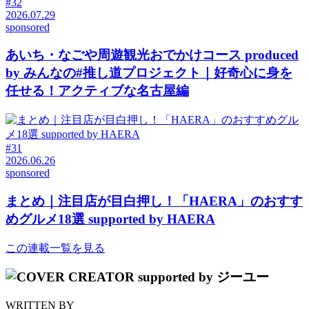
#32
2026.07.29
sponsored
あいち・なごや周遊観光おでかけコース produced
by みんなの#推し道プロジェクト｜好奇心に身を
任せる！アクティブな名古屋編
#31
2026.06.26
sponsored
まとめ｜注目店が目白押し！「HAERA」のおすす
めグルメ18選 supported by HAERA
この連載一覧を見る
WRITTEN BY