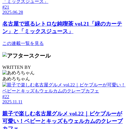
#21
2025.06.28
名古屋で巡るレトロな純喫茶 vol.21「緑のカーテ
ン」と「ミックスジュース」
この連載一覧を見る
WRITTEN BY
あめろちゃん
#22
2025.11.11
親子で楽しむ名古屋グルメ vol.22｜ピケブルーが
可愛い！ベビーとキッズもウェルカムのクレープ
カフェ