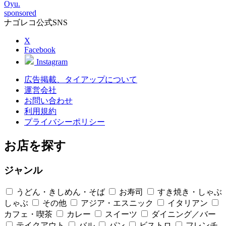
Oyu.
sponsored
ナゴレコ公式SNS
X
Facebook
Instagram
広告掲載、タイアップについて
運営会社
お問い合わせ
利用規約
プライバシーポリシー
お店を探す
ジャンル
うどん・きしめん・そば
お寿司
すき焼き・しゃぶ
しゃぶ
その他
アジア・エスニック
イタリアン
カフェ・喫茶
カレー
スイーツ
ダイニング／バー
テイクアウト
バル
パン
ビストロ
フレンチ