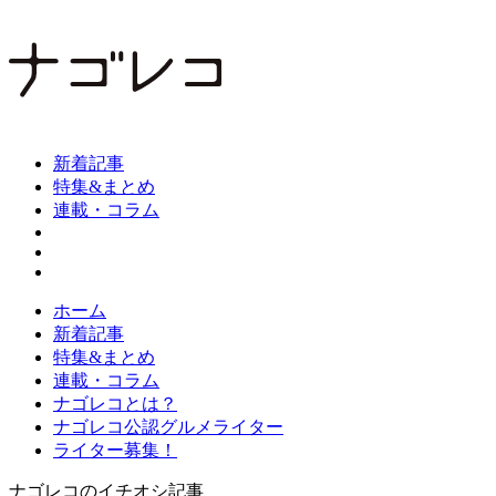
新着記事
特集&まとめ
連載・コラム
ホーム
新着記事
特集&まとめ
連載・コラム
ナゴレコとは？
ナゴレコ公認グルメライター
ライター募集！
ナゴレコのイチオシ記事