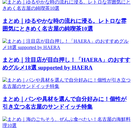
まとめ｜ゆるやかな時の流れに浸る。レトロな雰
囲気にときめく名古屋の純喫茶10選
まとめ｜注目店が目白押し！「HAERA」のおすす
めグルメ18選 supported by HAERA
まとめ｜パンや具材を選んで自分好みに！個性が
引き立つ名古屋のサンドイッチ特集