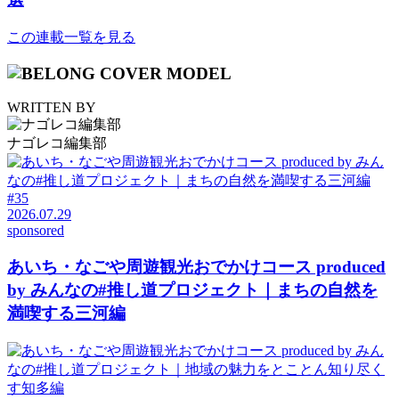
この連載一覧を見る
WRITTEN BY
ナゴレコ編集部
#35
2026.07.29
sponsored
あいち・なごや周遊観光おでかけコース produced
by みんなの#推し道プロジェクト｜まちの自然を
満喫する三河編