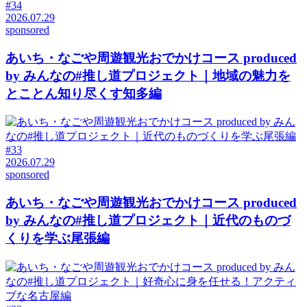
#34
2026.07.29
sponsored
あいち・なごや周遊観光おでかけコース produced
by みんなの#推し道プロジェクト｜地域の魅力を
とことん知り尽くす知多編
#33
2026.07.29
sponsored
あいち・なごや周遊観光おでかけコース produced
by みんなの#推し道プロジェクト｜近代のものづ
くりを学ぶ尾張編