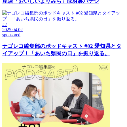
屋店「おいしいよりみち」取材裏バナシ
#2
2025.04.02
sponsored
ナゴレコ編集部のポッドキャスト #02 愛知県とタ
イアップ！「あいち県民の日」を振り返る。