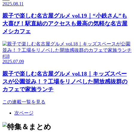
2025.08.11
親子で楽しむ名古屋グルメ vol.19｜“小鉄さん”も
大喜び！駅直結のアクセスも最高の気軽な名古屋
メシカフェ
#18
2025.07.09
親子で楽しむ名古屋グルメ vol.18｜キッズスペー
スが公園並み！？工場をリノベした開放感抜群の
カフェで家族ランチ
この連載一覧を見る
次ページ