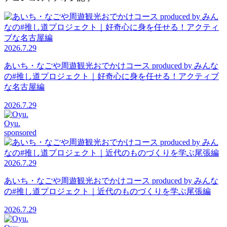
2026.7.29
あいち・なごや周遊観光おでかけコース produced by みんな
の#推し道プロジェクト｜好奇心に身を任せる！アクティブ
な名古屋編
2026.7.29
Oyu.
sponsored
2026.7.29
あいち・なごや周遊観光おでかけコース produced by みんな
の#推し道プロジェクト｜近代のものづくりを学ぶ尾張編
2026.7.29