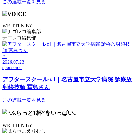
この連載一覧を見る
WRITTEN BY
ナゴレコ編集部
#1
2026.07.23
sponsored
アフタースクール #1｜名古屋市立大学病院 診療放
射線技師 冨島さん
この連載一覧を見る
WRITTEN BY