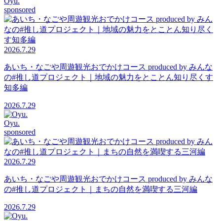
Oyu.
sponsored
2026.7.29
あいち・なごや周遊観光おでかけコース produced by みんな
の#推し道プロジェクト｜地域の魅力をとことん知り尽くす
知多編
2026.7.29
Oyu.
sponsored
2026.7.29
あいち・なごや周遊観光おでかけコース produced by みんな
の#推し道プロジェクト｜まちの自然を満喫する三河編
2026.7.29