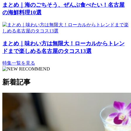
まとめ｜海のごちそう、ぜんぶ食べたい！名古屋
の海鮮料理10選
まとめ｜味わい方は無限大！ローカルからトレン
ドまで楽しめる名古屋のタコス13選
特集一覧を見る
RECOMMEND
新着記事