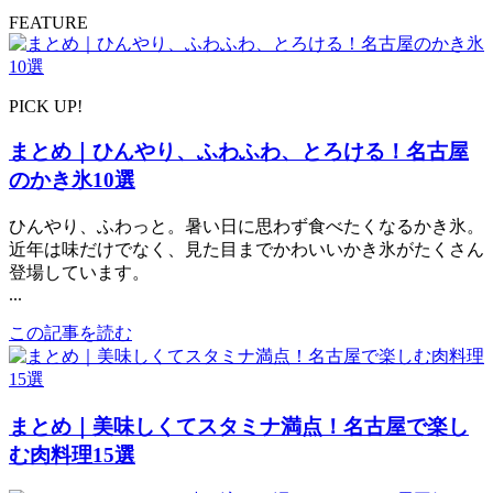
FEATURE
PICK UP!
まとめ｜ひんやり、ふわふわ、とろける！名古屋
のかき氷10選
ひんやり、ふわっと。暑い日に思わず食べたくなるかき氷。
近年は味だけでなく、見た目までかわいいかき氷がたくさん
登場しています。
...
この記事を読む
まとめ｜美味しくてスタミナ満点！名古屋で楽し
む肉料理15選