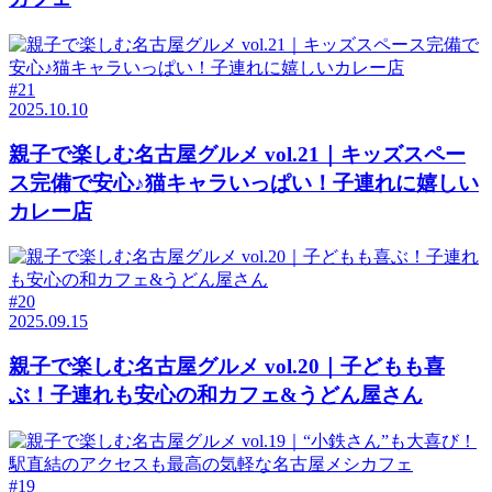
#21
2025.10.10
親子で楽しむ名古屋グルメ vol.21｜キッズスペー
ス完備で安心♪猫キャラいっぱい！子連れに嬉しい
カレー店
#20
2025.09.15
親子で楽しむ名古屋グルメ vol.20｜子どもも喜
ぶ！子連れも安心の和カフェ&うどん屋さん
#19