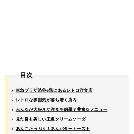
目次
東急プラザ渋谷6階にあるレトロ洋食店
レトロな雰囲気が落ち着く店内
みんなが大好きな洋食を網羅？豊富なメニュー
見た目も美しい王道クリームソーダ
あんこたっぷり！あんバタートースト