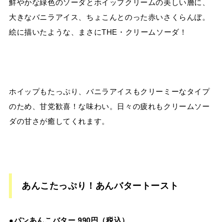
鮮やかな緑色のソーダとホイップクリームの美しい層に、
大きなバニラアイス、ちょこんとのった赤いさくらんぼ。
絵に描いたような、まさにTHE・クリームソーダ！
ホイップもたっぷり、バニラアイスもクリーミーなタイプ
のため、甘党歓喜！な味わい。日々の疲れもクリームソー
ダの甘さが癒してくれます。
あんこたっぷり！あんバタートースト
●パンあんこバター 990円（税込）