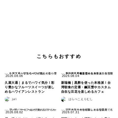
こちらもおすすめ
2026.08.06
2026.08.04
久屋大通｜まるでハワイ気分！彩
新瑞橋｜黒酢を使った本格派！台
り豊かなフルーツスイーツが楽し
湾朝食の定番・鹹豆漿やカスタム
めるハワイアンレストラン
自在な豆花を楽しめるカフェ
juri
はらぺこえりむし
2026.08.02
2026.07.31