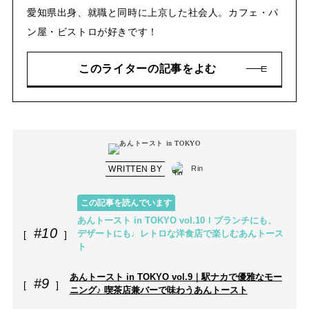
愛知県出身、就職と同時に上京した社会人。カフェ・パ
ン屋・ビストロが好きです！
このライターの記事をよむ
WRITTEN BY
Rin
この記事を読んでいます
あんトースト in TOKYO vol.10ｌブランチにも、
#10
デザートにも♩レトロな洋食店で楽しむあんトース
ト
あんトースト in TOKYO vol.9｜駅ナカで優雅なモー
#9
ニング♪ 喫茶店兼バーで味わうあんトースト