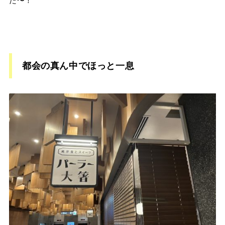
た〜！
都会の真ん中でほっと一息