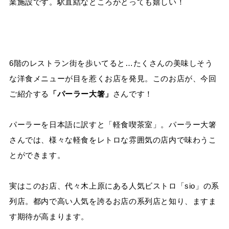
業施設です。駅直結なところがとっても嬉しい！
6階のレストラン街を歩いてると…たくさんの美味しそう
な洋食メニューが目を惹くお店を発見。このお店が、今回
ご紹介する
「パーラー大箸」
さんです！
パーラーを日本語に訳すと「軽食喫茶室」。パーラー大箸
さんでは、様々な軽食をレトロな雰囲気の店内で味わうこ
とができます。
実はこのお店、代々木上原にある人気ビストロ「sio」の系
列店。都内で高い人気を誇るお店の系列店と知り、ますま
す期待が高まります。