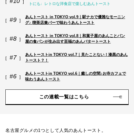
#10
トにも♩レトロな洋食店で楽しむあんトースト
あんトースト in TOKYO vol.9｜駅ナカで優雅なモーニン
#9
グ♪ 喫茶店兼バーで味わうあんトースト
あんトースト in TOKYO vol.8｜和菓子屋のあんことパン
#8
屋の食パンが生み出す至福のあんバタートースト
あんトーストin TOKYO vol.7｜見たことない！漆黒のあん
#7
トースト？！
あんトーストin TOKYO vol.6｜癒しの空間♪お寺カフェで
#6
味わうあんトースト
この連載一覧はこちら
名古屋グルメの1つとして人気のあんトースト。