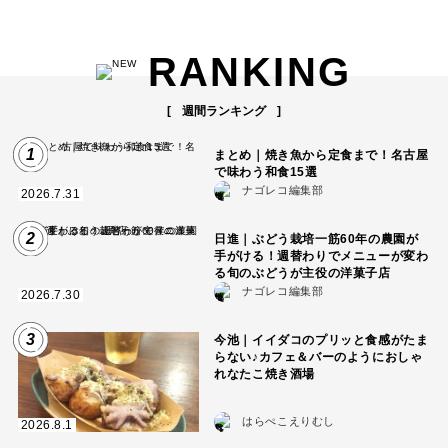
RANKING
週間ランキング
1
まとめ｜焼き魚から定食まで！名古屋
で味わう和食15選
ナゴレコ編集部
2026.7.31
2
日進｜ぶどう栽培一筋60年の農園が
手がける！週替わりでメニューが変わ
る旬のぶどうが主役の洋菓子店
ナゴレコ編集部
2026.7.30
3
今池｜イイダコのプリッと食感がたま
らない♪カフェ＆バーのようにおしゃ
れなたこ焼き酒場
はらぺこえりむし
2026.8.1