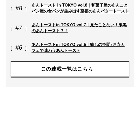
あんトースト in TOKYO vol.8｜和菓子屋のあんこと
#8
パン屋の食パンが生み出す至福のあんバタートースト
あんトーストin TOKYO vol.7｜見たことない！漆黒
#7
のあんトースト？！
あんトーストin TOKYO vol.6｜癒しの空間♪お寺カ
#6
フェで味わうあんトースト
この連載一覧はこちら