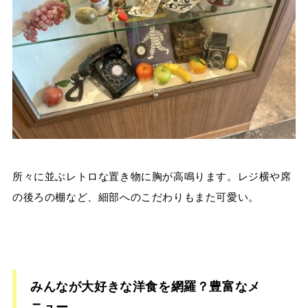
所々に並ぶレトロな置き物に胸が高鳴ります。レジ横や席
の後ろの棚など、細部へのこだわりもまた可愛い。
みんなが大好きな洋食を網羅？豊富なメ
ニュー