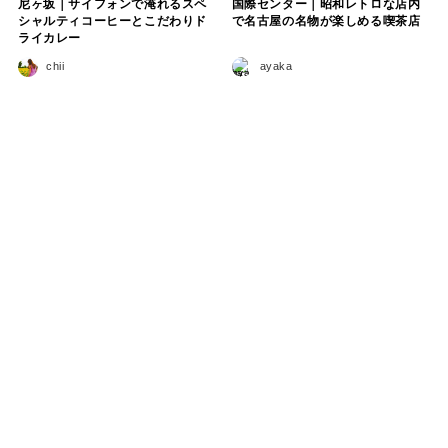
尼ヶ坂｜サイフォンで淹れるスペ
国際センター｜昭和レトロな店内
シャルティコーヒーとこだわりド
で名古屋の名物が楽しめる喫茶店
ライカレー
chii
ayaka