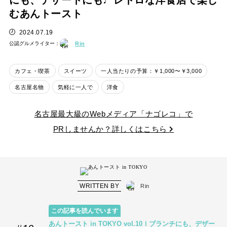
にも、デザートにも♩レトロな洋食店で楽し
むあんトースト
2024.07.19
公認グルメライター：
Rin
カフェ・喫茶
スイーツ
一人当たりの予算：￥1,000〜￥3,000
名古屋名物
気軽に一人で
洋食
名古屋最大級のWebメディア「ナゴレコ」で
PRしませんか？詳しくはこちら
WRITTEN BY
Rin
この記事を読んでいます
あんトースト in TOKYO vol.10ｌブランチにも、デザー