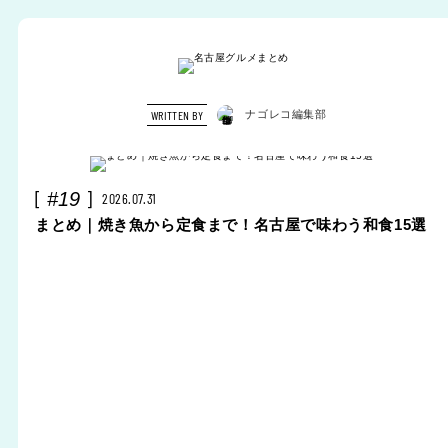
WRITTEN BY
ナゴレコ編集部
#19
2026.07.31
まとめ｜焼き魚から定食まで！名古屋で味わう和食15選