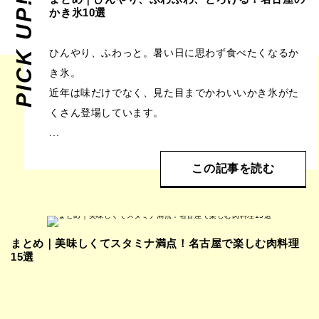
PICK UP!
かき氷10選
ひんやり、ふわっと。暑い日に思わず食べたくなるか
き氷。
近年は味だけでなく、見た目までかわいいかき氷がた
くさん登場しています。
...
この記事を読む
まとめ｜美味しくてスタミナ満点！名古屋で楽しむ肉料理
15選