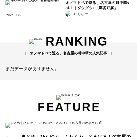
オノマトペで巡る、名古屋の町中華v
ol.1 ｜グツグツ♪「麻婆豆腐」
にしむー
2022.08.25
RANKING
オノマトペで巡る、名古屋の町中華の人気記事
まだデータがありません。
FEATURE
まとめ｜ひんやり、ふわふわ、とろける！名古屋の