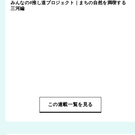
みんなの#推し道プロジェクト｜まちの自然を満喫する
三河編
この連載一覧を見る