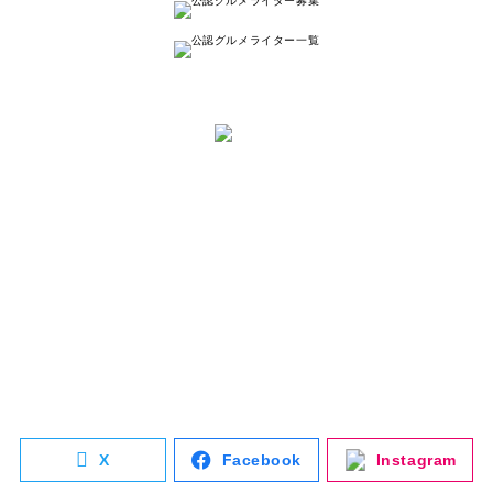
と は
ナゴレコはその名の通り、
名古屋人が本当に美味しい名古屋のお店を
紹介する
キュレーションメディアです。
詳しく見る
X
Facebook
Instagram