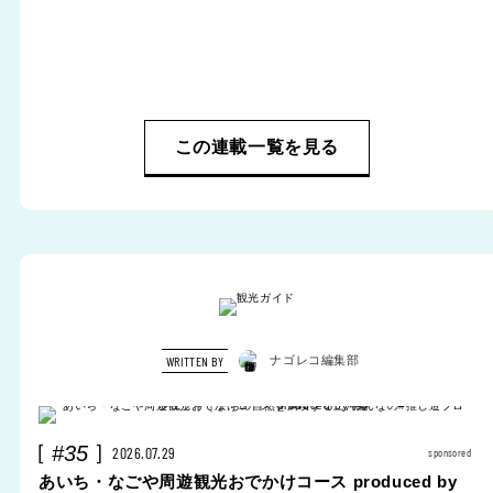
この連載一覧を見る
WRITTEN BY
ナゴレコ編集部
#35
2026.07.29
sponsored
あいち・なごや周遊観光おでかけコース produced by