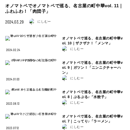
オノマトペでオノマトペで巡る、名古屋の町中華vol. 11｜
ふわふわ！「肉団子」
2024.03.29
にしむー
オノマトペで巡る、名古屋の町中華v
ol. 10｜ザクザク！「メンマ」
にしむー
2024.02.24
オノマトペで巡る、名古屋の町中華v
ol. 9｜ガツン！「ニンニクチャーハ
ン」
にしむー
2024.01.03
オノマトペで巡る、名古屋の町中華v
ol. 8｜ぷるぷる♪「水餃子」
にしむー
2023.08.13
オノマトペで巡る、名古屋の町中華v
ol. 7｜こってり♪「ラーメン」
にしむー
2023.07.12