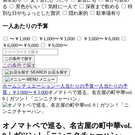
る
景色がいい
気軽に一人で
深夜まで飲める
特
別な日やちょっとした贅沢
隠れ家的
駐車場有り
一人あたりの予算
〜￥1,000
￥1,000〜￥3,000
￥3,000〜￥6,000
￥6,000〜￥9,000
￥9,000〜
この条件で探す
この条件で探す
SEARCH
お店を探す
MENU
メニュー
ホーム
シチュエーション
一人当たりの予算
一人当たりの予
算：￥1,000〜￥3,000
オノマトペで巡る、名古屋の町中華vol.
9｜ガツン！「ニンニクチャーハン」
オノマトペで巡る、名古屋の町中華vol.