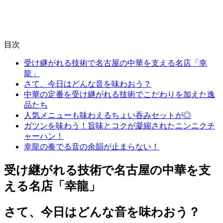
目次
受け継がれる技術で名古屋の中華を支える名店「幸
龍」
さて、今日はどんな音を味わおう？
中華の定番を受け継がれる技術でこだわりを加えた逸
品たち
人気メニューも味わえるちょい吞みセットが◎
ガツンを味わう！旨味とコクが凝縮されたニンニクチ
ャーハン！
幸龍の奏でる音の余韻が止まらない！
受け継がれる技術で名古屋の中華を支
える名店「幸龍」
さて、今日はどんな音を味わおう？