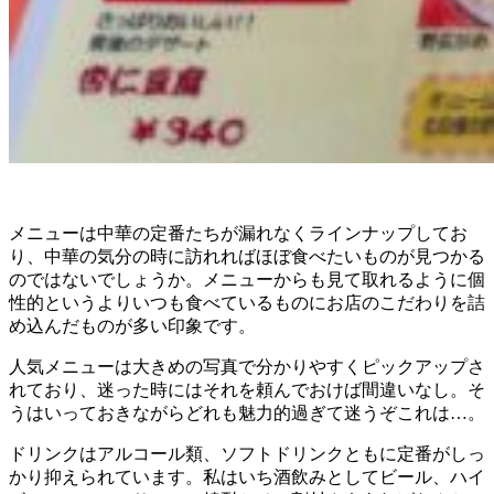
メニューは中華の定番たちが漏れなくラインナップしてお
り、中華の気分の時に訪れればほぼ食べたいものが見つかる
のではないでしょうか。メニューからも見て取れるように個
性的というよりいつも食べているものにお店のこだわりを詰
め込んだものが多い印象です。
人気メニューは大きめの写真で分かりやすくピックアップさ
れており、迷った時にはそれを頼んでおけば間違いなし。そ
うはいっておきながらどれも魅力的過ぎて迷うぞこれは…。
ドリンクはアルコール類、ソフトドリンクともに定番がしっ
かり抑えられています。私はいち酒飲みとしてビール、ハイ