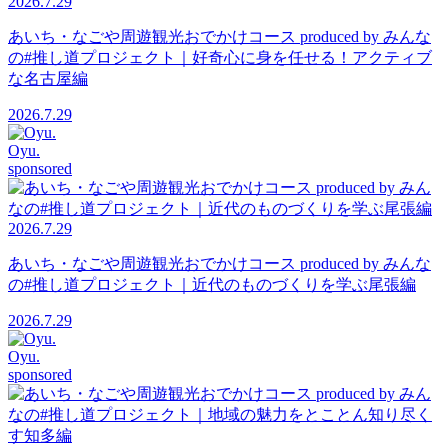
2026.7.29
あいち・なごや周遊観光おでかけコース produced by みんな
の#推し道プロジェクト｜好奇心に身を任せる！アクティブ
な名古屋編
2026.7.29
Oyu.
sponsored
2026.7.29
あいち・なごや周遊観光おでかけコース produced by みんな
の#推し道プロジェクト｜近代のものづくりを学ぶ尾張編
2026.7.29
Oyu.
sponsored