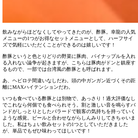
飲みながらほどなくしてやってきたのが、酢豚。幸龍の人気
メニューの1つがお得なセットメニューとして、ハーフサイ
ズで気軽にいただくことができるのは嬉しいです！
酢豚というと色とりどりの野菜に豚肉、パイナップルを入れ
る入れない論争が起きますが、こちらは豚肉がドンと鎮座す
るもので、一部では台湾風の酢豚とも呼ばれます。
あ、ヘビロテ間違いなしだわ。頭の中ガンガン近づくその距
離にMAXハイテンションだわ。
いつも食べている酢豚とは別物で、あっさり！過大評価なし
でこれなら何個でも食べられそう。割と激しい音を鳴らすバ
ンドがしっとりとしたバラードで観客の気持ちを持っていく
ような感覚。ビールと合わせながらしんみりしてきちゃいま
した。私はちょい飲みセットの1つとしていただきました
が、単品でもぜひ味わってほしいです！