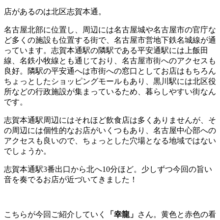
店があるのは北区志賀本通。
名古屋北部に位置し、周辺には名古屋城や名古屋市の官庁な
ど多くの施設も位置する街で、名古屋市営地下鉄名城線が通
っています。志賀本通駅の隣駅である平安通駅には上飯田
線、名鉄小牧線とも通じており、名古屋市街へのアクセスも
良好。隣駅の平安通へは市街への窓口としてお店はもちろん
ちょっとしたショッピングモールもあり、黒川駅には北区役
所などの行政施設が集まっているため、暮らしやすい街なん
です。
志賀本通駅周辺にはそれほど飲食店は多くありませんが、そ
の周辺には個性的なお店がいくつもあり、名古屋中心部への
アクセスも良いので、ちょっとした穴場となる地域ではない
でしょうか。
志賀本通駅3番出口から北へ10分ほど。少しずつ今回の旨い
音を奏でるお店が近づいてきました！
こちらが今回ご紹介していく
「幸龍」
さん。黄色と赤色の看