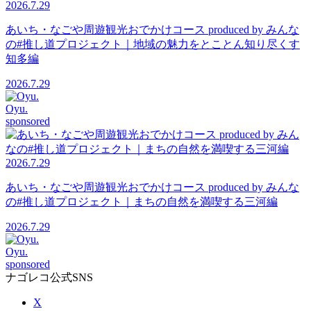
2026.7.29
あいち・なごや周遊観光おでかけコース produced by みんな
の#推し道プロジェクト｜地域の魅力をとことん知り尽くす
知多編
2026.7.29
Oyu.
sponsored
2026.7.29
あいち・なごや周遊観光おでかけコース produced by みんな
の#推し道プロジェクト｜まちの自然を満喫する三河編
2026.7.29
Oyu.
sponsored
ナゴレコ公式SNS
X