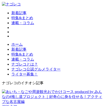
新着記事
特集&まとめ
連載・コラム
ホーム
新着記事
特集&まとめ
連載・コラム
ナゴレコとは？
ナゴレコ公認グルメライター
ライター募集！
ナゴレコのイチオシ記事