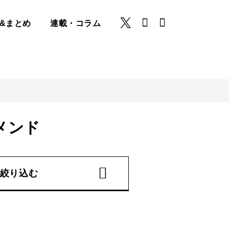
&まとめ
連載・コラム
メンド
絞り込む