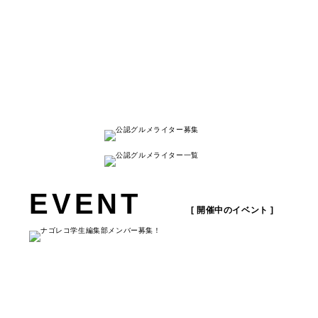
名古屋人が本当に美味しい名古屋のお店を
紹介する
キュレーションメディアです。
詳しく見る
EVENT
[ 開催中のイベント ]