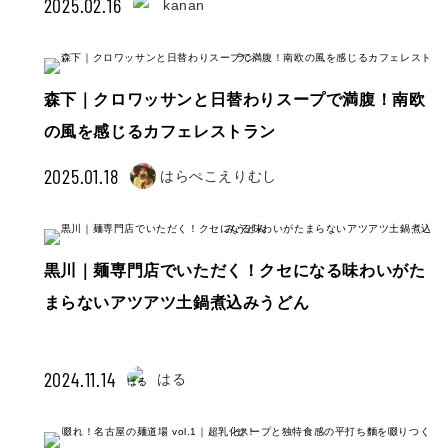
2025.02.16
kanan
森下｜クロワッサンと日替わりスープで満腹！南欧
の風を感じるカフェレストラン
2025.01.18
はらぺこえりむし
黒川｜麺専門店でいただく！クセになる味わいがた
まらないアツアツ土鍋煮込みうどん
2024.11.14
はる