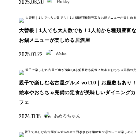
2025.06.20
Rokky
大曽根｜1人でも大人数でも！1人前から種類豊富な
お鍋メニューが楽しめる居酒屋
2025.01.22
Waka
親子で楽しむ名古屋グルメ vol.10｜お座敷もあり！
絵本やおもちゃ完備の定食が美味しいダイニングカ
フェ
2024.11.15
あめろちゃん