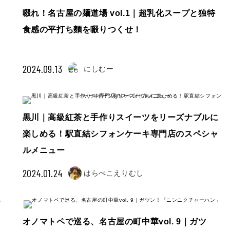
啜れ！名古屋の麺道場 vol.1｜超乳化スープと独特
食感の平打ち麵を啜りつくせ！
2024.09.13
にしむー
黒川｜高級紅茶と手作りスイーツをリーズナブルに
楽しめる！駅直結シフォンケーキ専門店のスペシャ
ルメニュー
2024.01.24
はらぺこえりむし
オノマトペで巡る、名古屋の町中華vol. 9｜ガツ