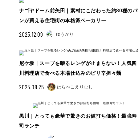
ナゴヤドーム前矢田｜素材にこだわった約80種のパ
ンが買える住宅街の本格派ベーカリー
2025.12.09
ゆうかり
尼ケ坂｜スープを啜るレンゲが止まらない！人気四
川料理店で食べる本場仕込みのピリ辛担々麺
2025.08.25
はらぺこえりむし
黒川｜とっても豪華で驚きのお値打ち価格！最強寿
司ランチ