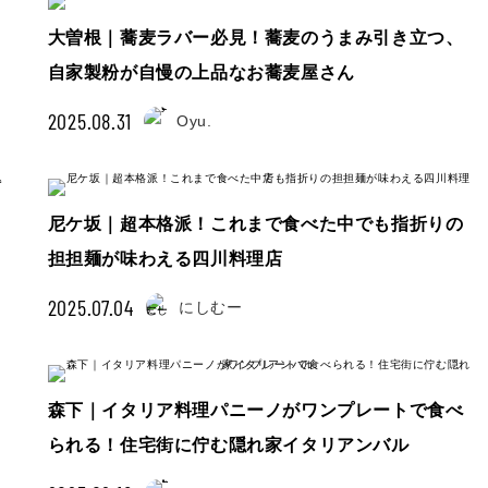
大曽根｜蕎麦ラバー必見！蕎麦のうまみ引き立つ、
自家製粉が自慢の上品なお蕎麦屋さん
2025.08.31
Oyu.
尼ケ坂｜超本格派！これまで食べた中でも指折りの
担担麺が味わえる四川料理店
2025.07.04
にしむー
森下｜イタリア料理パニーノがワンプレートで食べ
られる！住宅街に佇む隠れ家イタリアンバル