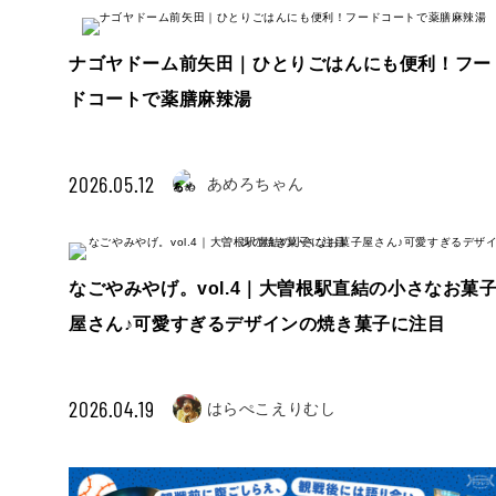
ナゴヤドーム前矢田｜ひとりごはんにも便利！フー
ドコートで薬膳麻辣湯
2026.05.12
あめろちゃん
なごやみやげ。vol.4｜大曽根駅直結の小さなお菓
屋さん♪可愛すぎるデザインの焼き菓子に注目
2026.04.19
はらぺこえりむし