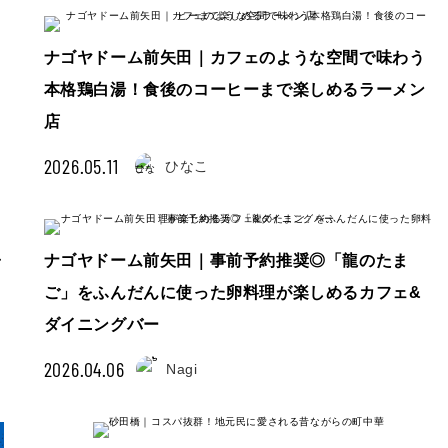
ナゴヤドーム前矢田｜カフェのような空間で味わう
本格鶏白湯！食後のコーヒーまで楽しめるラーメン
店
2026.05.11
ひなこ
子
ナゴヤドーム前矢田｜事前予約推奨◎「龍のたま
ご」をふんだんに使った卵料理が楽しめるカフェ&
ダイニングバー
2026.04.06
Nagi