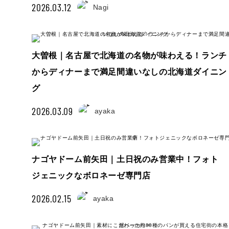
2026.03.12
Nagi
大曽根｜名古屋で北海道の名物が味わえる！ランチ
からディナーまで満足間違いなしの北海道ダイニン
グ
2026.03.09
ayaka
ナゴヤドーム前矢田｜土日祝のみ営業中！フォト
ジェニックなボロネーゼ専門店
2026.02.15
ayaka