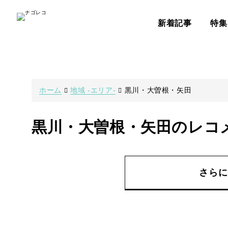
新着記事
特集
ホーム
地域 -エリア-
黒川・大曽根・矢田
黒川・大曽根・矢田のレコ
さらに