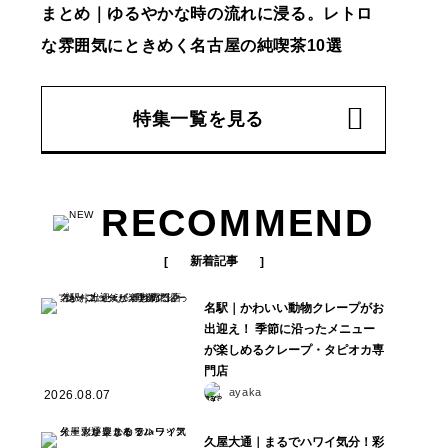
まとめ｜ゆるやかな時の流れに浸る。レトロ
な雰囲気にときめく名古屋の純喫茶10選
特集一覧を見る
RECOMMEND
新着記事
名駅｜かわいい動物クレープがお
出迎え！ 季節に沿ったメニュー
が楽しめるクレープ・タピオカ専
門店
ayaka
2026.08.07
久屋大通｜まるでハワイ気分！彩