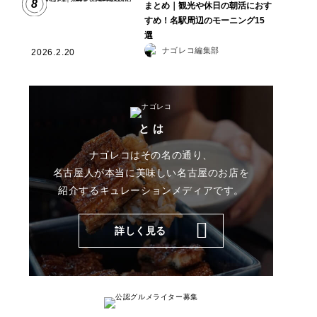
8
まとめ｜観光や休日の朝活におす
すめ！名駅周辺のモーニング15
選
ナゴレコ編集部
2026.2.20
と は
ナゴレコはその名の通り、
名古屋人が本当に美味しい名古屋のお店を
紹介する
キュレーションメディアです。
詳しく見る