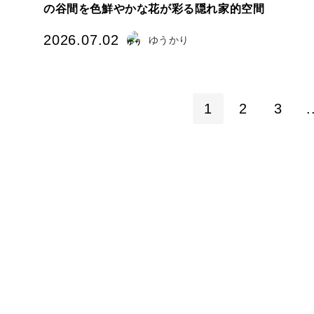
の谷間を色鮮やかな花が彩る隠れ家的空間
2026.07.02
ゆうかり
1
2
3
.