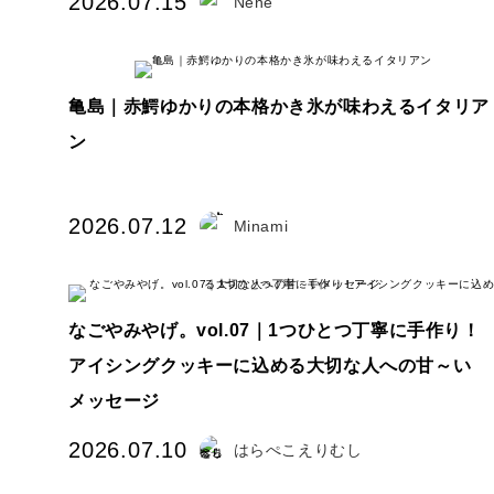
2026.07.15
Nene
亀島｜赤鰐ゆかりの本格かき氷が味わえるイタリア
ン
2026.07.12
Minami
なごやみやげ。vol.07｜1つひとつ丁寧に手作り！
アイシングクッキーに込める大切な人への甘～い
メッセージ
2026.07.10
はらぺこえりむし