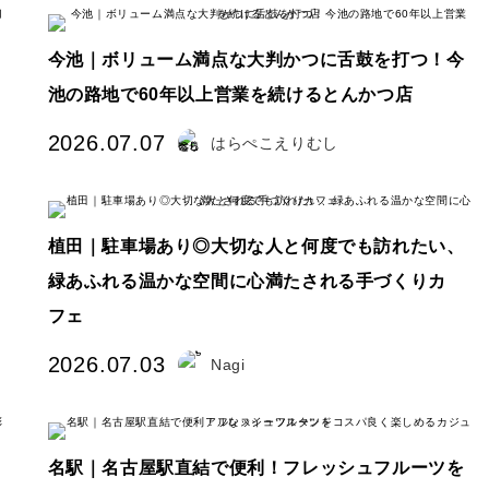
今池｜ボリューム満点な大判かつに舌鼓を打つ！今
池の路地で60年以上営業を続けるとんかつ店
2026.07.07
はらぺこえりむし
植田｜駐車場あり◎大切な人と何度でも訪れたい、
緑あふれる温かな空間に心満たされる手づくりカ
フェ
2026.07.03
Nagi
名駅｜名古屋駅直結で便利！フレッシュフルーツを