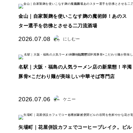
金山｜自家製麹を使いこなす麹の魔術師！あのス
ター選手を彷彿とさせる二刀流酒場
2026.07.08
にしむー
名駅｜大阪・福島の人気ラーメン店の新業態！半濁
豚骨×こだわり麺が美味しい中華そば専門店
2026.07.06
ケニー
矢場町｜花屋併設カフェでコーヒーブレイク。ビル