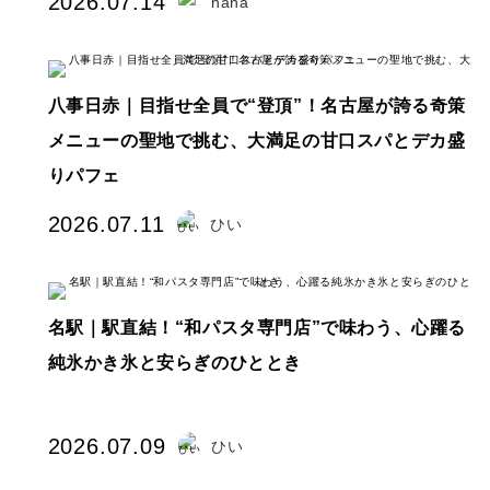
2026.07.14
nana
八事日赤｜目指せ全員で“登頂”！名古屋が誇る奇策
メニューの聖地で挑む、大満足の甘口スパとデカ盛
りパフェ
2026.07.11
ひい
名駅｜駅直結！“和パスタ専門店”で味わう、心躍る
純氷かき氷と安らぎのひととき
2026.07.09
ひい