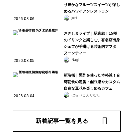
り豊かなフルーツスイーツが楽し
めるハワイアンレストラン
juri
2026.08.06
ささしまライブ｜駅直結！15種
のドリンクと楽しむ、有名店出身
シェフが手掛ける芸術的アフタ
ヌーンティー
Nagi
2026.08.05
新瑞橋｜黒酢を使った本格派！台
湾朝食の定番・鹹豆漿やカスタム
自在な豆花を楽しめるカフェ
はらぺこえりむし
2026.08.04
新着記事一覧を見る