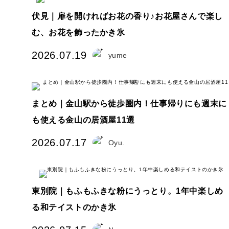
伏見｜扉を開ければお花の香り♪お花屋さんで楽し
む、お花を飾ったかき氷
2026.07.19
yume
まとめ｜金山駅から徒歩圏内！仕事帰りにも週末に
も使える金山の居酒屋11選
2026.07.17
Oyu.
東別院｜もふもふきな粉にうっとり。1年中楽しめ
る和テイストのかき氷