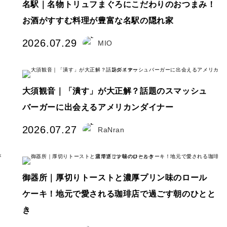
名駅｜名物トリュフまぐろにこだわりのおつまみ！
お酒がすすむ料理が豊富な名駅の隠れ家
2026.07.29
MIO
大須観音｜「潰す」が大正解？話題のスマッシュ
バーガーに出会えるアメリカンダイナー
2026.07.27
RaNran
御器所｜厚切りトーストと濃厚プリン味のロール
ケーキ！地元で愛される珈琲店で過ごす朝のひとと
き