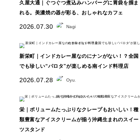
久屋大通｜ぐつぐつ煮込みハンバーグに胃袋を掴ま
れる。美濃焼の器が彩る、おしゃれなカフェ
2026.07.30
Nagi
新栄町｜インドカレー屋なのにナンがない！？全国
でも珍しい“パロタ”が楽しめる南インド料理店
2026.07.28
Oyu.
栄｜ボリュームたっぷりなクレープもおいしい！種
類豊富なアイスクリームが揃う沖縄生まれのスイー
ツスタンド