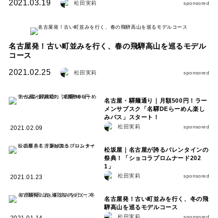
2021.03.19
松田実莉
sponsored
名古屋発！古い町並みを行く、春の飛騨高山を巡るモデル
コース
2021.02.25
松田実莉
sponsored
名古屋・驛麺通り｜月額500円！ラー
メンサブスク「名驛DEらーめん楽し
みパス」スタート！
松田実莉
sponsored
2021.02.09
松坂屋｜名古屋が誇るバレンタインの
祭典！「ショコラプロムナード202
1」
松田実莉
sponsored
2021.01.23
名古屋発！古い町並みを行く、冬の飛
騨高山を巡るモデルコース
松田実莉
sponsored