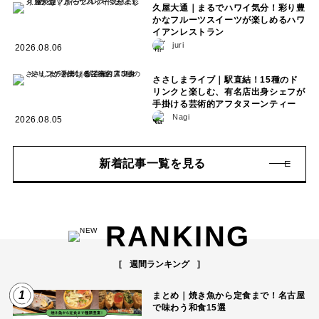
久屋大通｜まるでハワイ気分！彩り豊
かなフルーツスイーツが楽しめるハワ
イアンレストラン
juri
2026.08.06
ささしまライブ｜駅直結！15種のド
リンクと楽しむ、有名店出身シェフが
手掛ける芸術的アフタヌーンティー
Nagi
2026.08.05
新着記事一覧を見る
RANKING
週間ランキング
1
まとめ｜焼き魚から定食まで！名古屋
で味わう和食15選