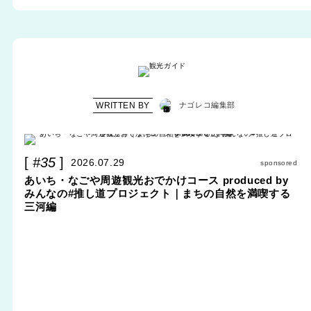
WRITTEN BY
ナゴレコ編集部
#35
2026.07.29
sponsored
あいち・なごや周遊観光おでかけコース produced by
みんなの#推し道プロジェクト｜まちの自然を満喫する
三河編