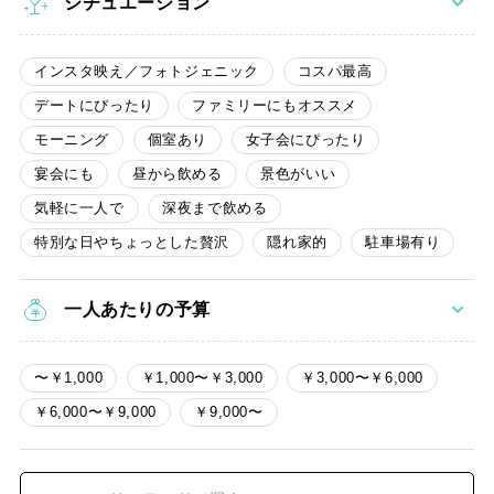
シチュエーション
インスタ映え／フォトジェニック
コスパ最高
デートにぴったり
ファミリーにもオススメ
モーニング
個室あり
女子会にぴったり
宴会にも
昼から飲める
景色がいい
気軽に一人で
深夜まで飲める
特別な日やちょっとした贅沢
隠れ家的
駐車場有り
一人あたりの予算
〜￥1,000
￥1,000〜￥3,000
￥3,000〜￥6,000
￥6,000〜￥9,000
￥9,000〜