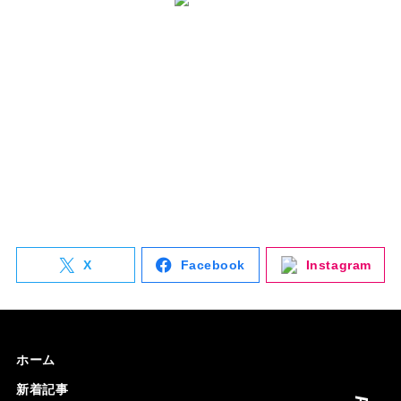
と は
ナゴレコはその名の通り、
名古屋人が本当に美味しい名古屋のお店を
紹介する
キュレーションメディアです。
詳しく見る
X
Facebook
Instagram
ホーム
新着記事