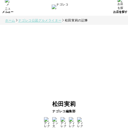
ホーム
ナゴレコ公認グルメライター
松田実莉の記事
松田実莉
ナゴレコ編集部