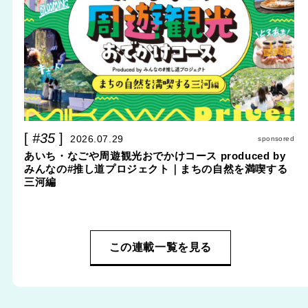
#35
2026.07.29
sponsored
あいち・なごや周遊観光おでかけコース produced by
みんなの#推し道プロジェクト｜まちの自然を満喫する
三河編
この連載一覧を見る