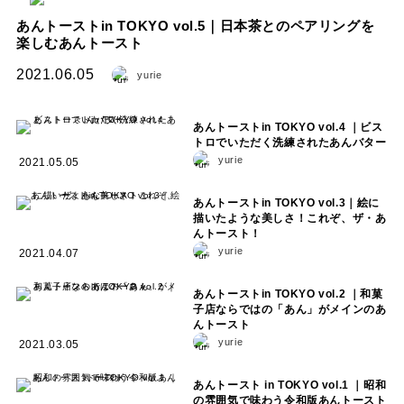
あんトーストin TOKYO vol.5｜日本茶とのペアリングを
楽しむあんトースト
2021.06.05
yurie
あんトーストin TOKYO vol.4 ｜ビス
トロでいただく洗練されたあんバター
yurie
2021.05.05
あんトーストin TOKYO vol.3｜絵に
描いたような美しさ！これぞ、ザ・あ
んトースト！
yurie
2021.04.07
あんトーストin TOKYO vol.2 ｜和菓
子店ならではの「あん」がメインのあ
んトースト
yurie
2021.03.05
あんトースト in TOKYO vol.1 ｜昭和
の雰囲気で味わう令和版あんトースト