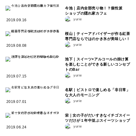
今池｜店内全部売り物！？個性派
ショップの隠れ家カフェ
yurie
2019.09.16
桜山｜ティーアドバイザーが作る紅茶
専門店ならではのかき氷が美味しい！
yurie
2019.08.08
池下｜スイーツ×アルコールの掛け算
を楽しむことができる新しいコンセプ
トのBar
yurie
2019.07.15
名駅｜ビストロで楽しめる「非日常」
な大人のモーニング
yurie
2019.07.01
栄｜女の子がだいすきなイチゴスイー
ツだけが１年中並ぶスイーツショップ
yurie
2019.06.24