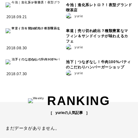
今池｜進化系レトロ？！夜型グランド
喫茶店
yurie
2018.09.21
車道｜売り切れ続出？種類豊富なマ
フィン＆サンドイッチが味わえるカ
フェ
yurie
2018.08.30
池下｜つなぎなし！牛肉100%パティ
のこだわりハンバーガーショップ
yurie
2018.07.30
RANKING
yurieの人気記事
まだデータがありません。