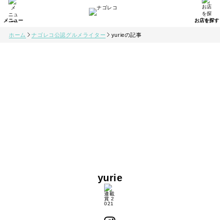
ホーム
ナゴレコ公認グルメライター
yurieの記事
yurie