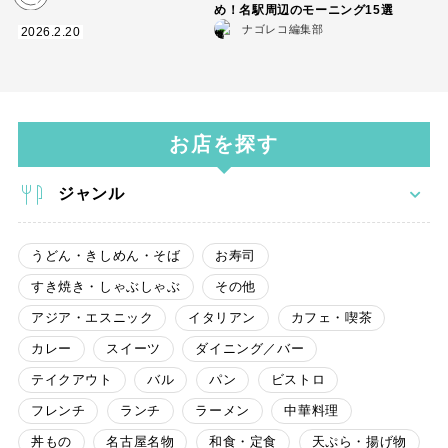
め！名駅周辺のモーニング15選
ナゴレコ編集部
2026.2.20
お店を探す
ジャンル
うどん・きしめん・そば
お寿司
すき焼き・しゃぶしゃぶ
その他
アジア・エスニック
イタリアン
カフェ・喫茶
カレー
スイーツ
ダイニング／バー
テイクアウト
バル
パン
ビストロ
フレンチ
ランチ
ラーメン
中華料理
丼もの
名古屋名物
和食・定食
天ぷら・揚げ物