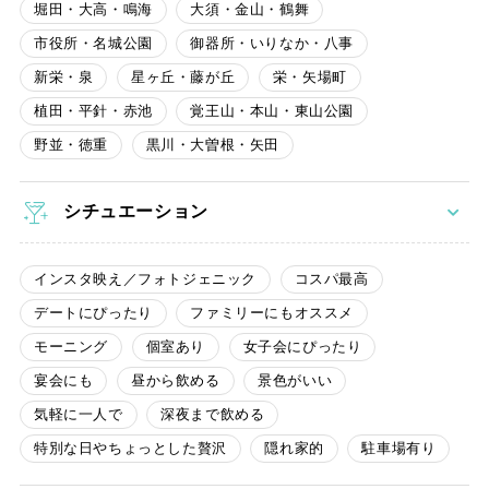
堀田・大高・鳴海
大須・金山・鶴舞
市役所・名城公園
御器所・いりなか・八事
新栄・泉
星ヶ丘・藤が丘
栄・矢場町
植田・平針・赤池
覚王山・本山・東山公園
野並・徳重
黒川・大曽根・矢田
シチュエーション
インスタ映え／フォトジェニック
コスパ最高
デートにぴったり
ファミリーにもオススメ
モーニング
個室あり
女子会にぴったり
宴会にも
昼から飲める
景色がいい
気軽に一人で
深夜まで飲める
特別な日やちょっとした贅沢
隠れ家的
駐車場有り