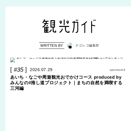
WRITTEN BY
ナゴレコ編集部
#35
2026.07.29
sponsored
あいち・なごや周遊観光おでかけコース produced by
みんなの#推し道プロジェクト｜まちの自然を満喫する
三河編