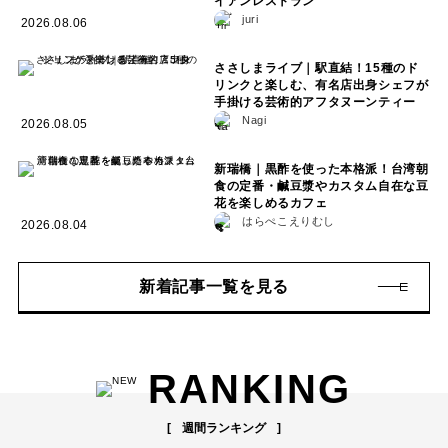
イアンレストラン
juri
2026.08.06
ささしまライブ｜駅直結！15種のド
リンクと楽しむ、有名店出身シェフが
手掛ける芸術的アフタヌーンティー
Nagi
2026.08.05
新瑞橋｜黒酢を使った本格派！台湾朝
食の定番・鹹豆漿やカスタム自在な豆
花を楽しめるカフェ
はらぺこえりむし
2026.08.04
新着記事一覧を見る
RANKING
週間ランキング