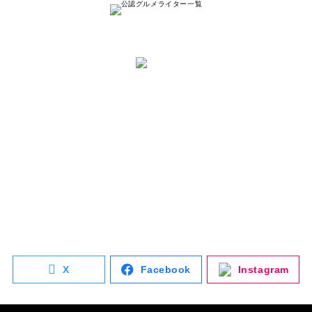
と は
ナゴレコはその名の通り、
名古屋人が本当に美味しい名古屋のお店を
紹介する
キュレーションメディアです。
詳しく見る
X
Facebook
Instagram