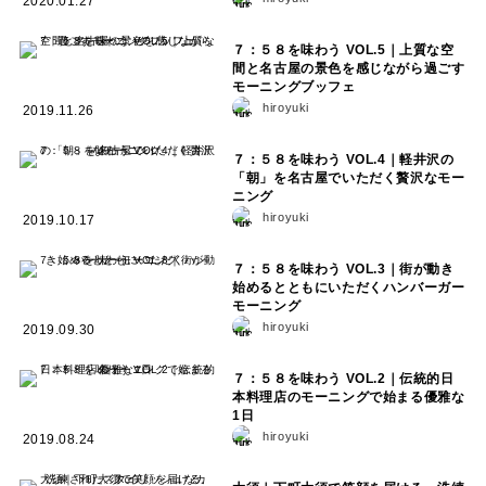
2020.01.27
７：５８を味わう VOL.5｜上質な空
間と名古屋の景色を感じながら過ごす
モーニングブッフェ
hiroyuki
2019.11.26
７：５８を味わう VOL.4｜軽井沢の
「朝」を名古屋でいただく贅沢なモー
ニング
hiroyuki
2019.10.17
７：５８を味わう VOL.3｜街が動き
始めるとともにいただくハンバーガー
モーニング
hiroyuki
2019.09.30
７：５８を味わう VOL.2｜伝統的日
本料理店のモーニングで始まる優雅な
1日
hiroyuki
2019.08.24