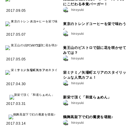
にこだわる本覚バーガー！
hiroyuki
2017.09.05
東京のトレンドコーヒーを栄で味わう
♪
hiroyuki
2017.05.07
覚王山のビストロで話に花を咲かせて
みては？
hiroyuki
2017.05.05
栄ミナミ／矢場町エリアのスタイリッ
シュな人気カフェ！
hiroyuki
2017.04.30
新栄で頂く「和道らぁめん」
hiroyuki
2017.03.31
鶴舞高架下で幻の蕎麦を堪能♪
hiroyuki
2017.03.14