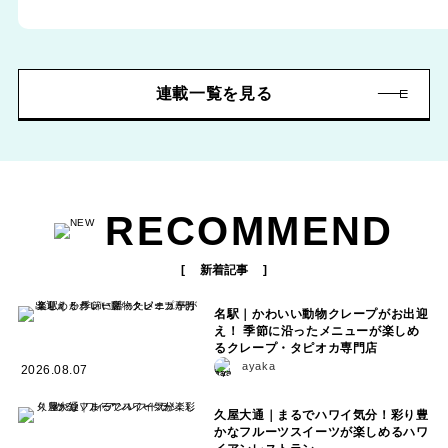
連載一覧を見る
RECOMMEND
新着記事
名駅｜かわいい動物クレープがお出迎
え！ 季節に沿ったメニューが楽しめ
るクレープ・タピオカ専門店
ayaka
2026.08.07
久屋大通｜まるでハワイ気分！彩り豊
かなフルーツスイーツが楽しめるハワ