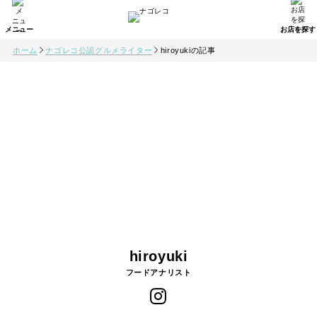
ホーム
ナゴレコ公認グルメライター
hiroyukiの記事
hiroyuki
フードアナリスト