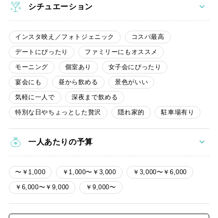
シチュエーション
インスタ映え／フォトジェニック
コスパ最高
デートにぴったり
ファミリーにもオススメ
モーニング
個室あり
女子会にぴったり
宴会にも
昼から飲める
景色がいい
気軽に一人で
深夜まで飲める
特別な日やちょっとした贅沢
隠れ家的
駐車場有り
一人あたりの予算
〜￥1,000
￥1,000〜￥3,000
￥3,000〜￥6,000
￥6,000〜￥9,000
￥9,000〜