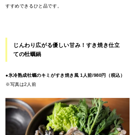
すすめできるひと品です。
じんわり広がる優しい甘み！すき焼き仕立
ての牡蠣鍋
●氷冷熟成牡蠣のキミがすき焼き風 1人前/980円（税込）
※写真は2人前