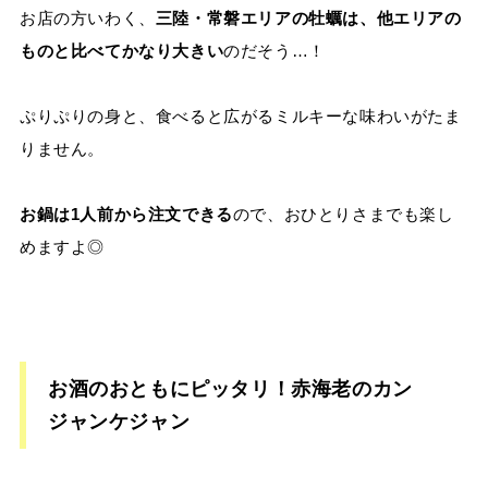
お店の方いわく、
三陸・常磐エリアの牡蠣は、他エリアの
ものと比べてかなり大きい
のだそう…！
ぷりぷりの身と、食べると広がるミルキーな味わいがたま
りません。
お鍋は1人前から注文できる
ので、おひとりさまでも楽し
めますよ◎
お酒のおともにピッタリ！赤海老のカン
ジャンケジャン