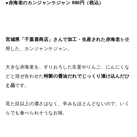
●赤海老のカンジャンケジャン 980円（税込）
宮城県「千葉喜商店」さんで加工・生産された赤海老
を使
用した、カンジャンケジャン。
大きな赤海老を、すりおろした生姜やりんご、にんにくな
どと混ぜ合わせた
特製の醤油だれでじっくり漬け込んだひ
と品
です。
見た目以上の濃さはなく、辛みもほとんどないので、いく
らでも食べられそうなお味。