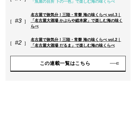
「魚屋の台所 下の一色」で楽しむ海の味くらべ
名古屋で旅気分！三陸・常磐 海の味くらべ vol.3｜
#3
「名古屋大酒場 かぶらや総本家」で楽しむ海の味く
らべ
名古屋で旅気分！三陸・常磐 海の味くらべ vol.2｜
#2
「名古屋大酒場 だるま」で楽しむ海の味くらべ
この連載一覧はこちら