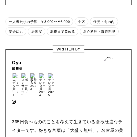
一人当たりの予算：￥3,000〜￥6,000
中区
伏見・丸の内
宴会にも
居酒屋
深夜まで飲める
魚介料理・海鮮料理
WRITTEN BY
Oyu.
編集長
365日食べもののことを考えて生きている食欲旺盛なラ
イターです。好きな言葉は「大盛り無料」。名古屋の美