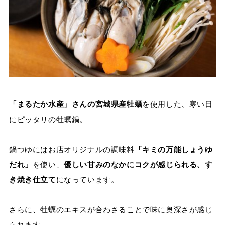
「まるたか水産」さんの宮城県産牡蠣
を使用した、寒い日
にピッタリの牡蠣鍋。
鍋つゆにはお店オリジナルの調味料
「キミの万能しょうゆ
だれ」
を使い、
優しい甘みのなかにコクが感じられる、す
き焼き仕立て
になっています。
さらに、牡蠣のエキスが合わさることで味に奥深さが感じ
られます。