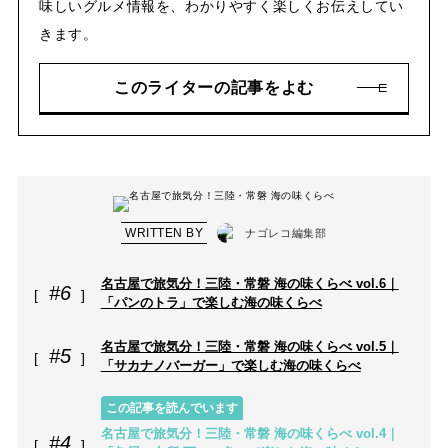
味しいグルメ情報を、わかりやすく楽しくお伝えしてい
きます。
このライターの記事をよむ
WRITTEN BY
ナゴレコ編集部
名古屋で旅気分！三陸・常磐 海の味くらべ vol.6｜
#6
「パンのトラ」で楽しむ海の味くらべ
名古屋で旅気分！三陸・常磐 海の味くらべ vol.5｜
#5
「サカナノバーガー」で楽しむ海の味くらべ
この記事を読んでいます
名古屋で旅気分！三陸・常磐 海の味くらべ vol.4｜
#4