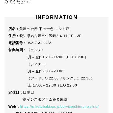
みてください！
INFORMATION
店名：
魚屋の台所 下の一色 ニシキ店
住所：
愛知県名古屋市中区錦2-4-11 1F～3F
電話番号：
052-265-5573
営業時間：
〈ランチ〉
[月～金]11:20～14:00（L.O 13:30）
〈ディナー〉
[月～金]17:00～23:00
（フードL.O 22:00ドリンクL.O 22:30）
[土]17:00～22:30（L.O 22:00）
定休日：
日曜日
※インスタグラムを要確認
Web：
https://s-kotobuki.co.jp/service/shimonoishiki/