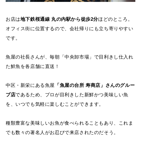
お店は
地下鉄桜通線 丸の内駅から徒歩2分
ほどのところ。
オフィス街に位置するので、会社帰りにも立ち寄りやすい
です。
魚屋の社長さんが、毎朝「中央卸市場」で目利きし仕入れ
た鮮魚を各店舗に直送！
中区・新栄にある魚屋
「魚屋の台所 寿商店」さんのグルー
プ店
であるため、プロが目利きした新鮮かつ美味しい魚
を、いつでも気軽に楽しむことができます。
種類豊富な美味しいお魚が食べられることもあり、これま
でも数々の著名人がお忍びで来店されたのだそう。