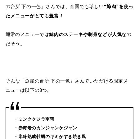
の台所 下の一色」さんでは、全国でも珍しい
“鯨肉”を使っ
たメニューがとても豊富！
通常のメニューでは
鯨肉のステーキや刺身などが人気
なの
だそう。
そんな「魚屋の台所 下の一色」さんでいただける限定メ
ニューは以下の3つ。
・ミンククジラ南蛮
・赤海老のカンジャンケジャン
・氷冷熟成牡蠣のキミがすき焼き風