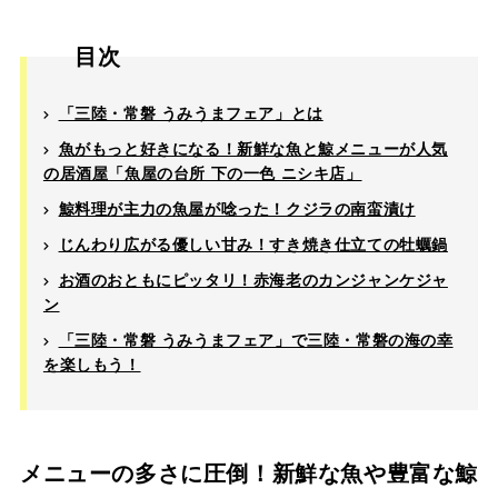
目次
「三陸・常磐 うみうまフェア」とは
魚がもっと好きになる！新鮮な魚と鯨メニューが人気
の居酒屋「魚屋の台所 下の一色 ニシキ店」
鯨料理が主力の魚屋が唸った！クジラの南蛮漬け
じんわり広がる優しい甘み！すき焼き仕立ての牡蠣鍋
お酒のおともにピッタリ！赤海老のカンジャンケジャ
ン
「三陸・常磐 うみうまフェア」で三陸・常磐の海の幸
を楽しもう！
メニューの多さに圧倒！新鮮な魚や豊富な鯨