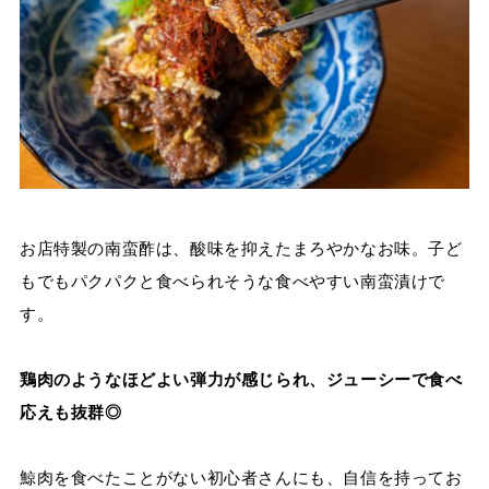
お店特製の南蛮酢は、酸味を抑えたまろやかなお味。子ど
もでもパクパクと食べられそうな食べやすい南蛮漬けで
す。
鶏肉のようなほどよい弾力が感じられ、ジューシーで食べ
応えも抜群◎
鯨肉を食べたことがない初心者さんにも、自信を持ってお