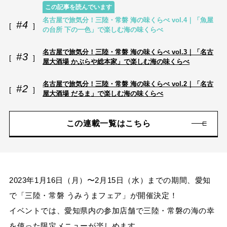
この記事を読んでいます
名古屋で旅気分！三陸・常磐 海の味くらべ vol.4｜「魚屋
#4
の台所 下の一色」で楽しむ海の味くらべ
名古屋で旅気分！三陸・常磐 海の味くらべ vol.3｜「名古
#3
屋大酒場 かぶらや総本家」で楽しむ海の味くらべ
名古屋で旅気分！三陸・常磐 海の味くらべ vol.2｜「名古
#2
屋大酒場 だるま」で楽しむ海の味くらべ
この連載一覧はこちら
2023年1月16日（月）〜2月15日（水）までの期間、愛知
で「三陸・常磐 うみうまフェア」が開催決定！
イベントでは、愛知県内の参加店舗で三陸・常磐の海の幸
を使った限定メニューが楽しめます。