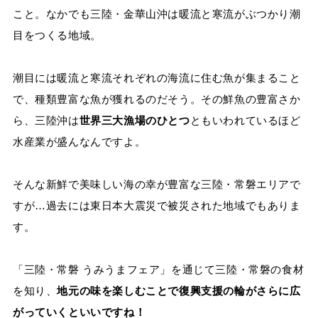
こと。なかでも三陸・金華山沖は暖流と寒流がぶつかり潮
目をつくる地域。
潮目には暖流と寒流それぞれの海流に住む魚が集まること
で、種類豊富な魚が獲れるのだそう。その鮮魚の豊富さか
ら、三陸沖は
世界三大漁場のひとつ
ともいわれているほど
水産業が盛んなんですよ。
そんな新鮮で美味しい海の幸が豊富な三陸・常磐エリアで
すが…過去には東日本大震災で被災された地域でもありま
す。
「三陸・常磐 うみうまフェア」を通じて三陸・常磐の食材
を知り、
地元の味を楽しむことで復興支援の輪がさらに広
がっていくといいですね！