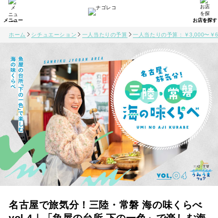
ホーム
シチュエーション
一人当たりの予算
一人当たりの予算：￥3,000〜￥6,
名古屋で旅気分！三陸・常磐 海の味くらべ