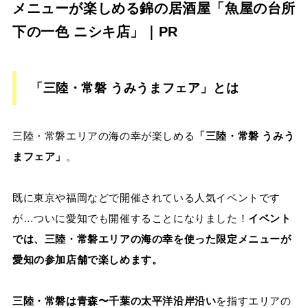
メニューが楽しめる錦の居酒屋「魚屋の台所
下の一色 ニシキ店」｜PR
「三陸・常磐 うみうまフェア」とは
三陸・常磐エリアの海の幸が楽しめる
「三陸・常磐 うみう
まフェア」
。
既に東京や福岡などで開催されている人気イベントです
が…ついに愛知でも開催することになりました！
イベント
では、三陸・常磐エリアの海の幸を使った限定メニューが
愛知の参加店舗で楽しめます。
三陸・常磐は青森〜千葉の太平洋沿岸沿い
を指すエリアの