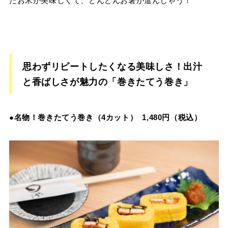
だお米が美味しくて、どんどんお箸が進んじゃう！
思わずリピートしたくなる美味しさ！出汁
と香ばしさが魅力の「
巻きたてう巻き」
●
名物！巻きたてう巻き（
4
カット）
1,480
円（税込）