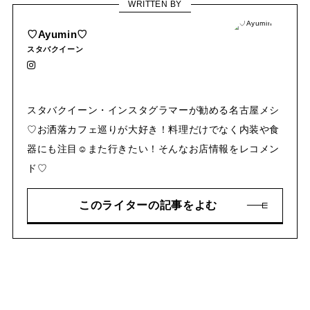
WRITTEN BY
♡Ayumin♡
スタバクイーン
スタバクイーン・インスタグラマーが勧める名古屋メシ
♡お洒落カフェ巡りが大好き！料理だけでなく内装や食
器にも注目☺︎また行きたい！そんなお店情報をレコメン
ド♡
このライターの記事をよむ