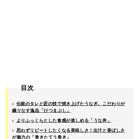
目次
伝統のタレと匠の技で焼き上げたうなぎ。こだわりが
織りなす逸品「ひつまぶし」
よりふっくらとした食感が楽しめる「うな丼」
思わずリピートしたくなる美味しさ！出汁と香ばしさ
が魅力の「巻きたてう巻き」