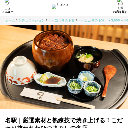
ホーム
シチュエーション
一人当たりの予算
一人当たりの予算：￥3,000〜￥6,
名駅｜厳選素材と熟練技で焼き上げる！こだ