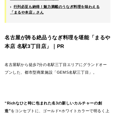
行列必至も納得！魅力満載のうなぎ料理を味わえる
「まるや本店」さん
名古屋が誇る絶品うなぎ料理を堪能「まるや
本店 名駅3丁目店」｜PR
名古屋駅から徒歩
7
分の名駅三丁目エリアにグランドオー
プンした、都市型商業施設「
GEMS
名駅三丁目」。
“Richなひと時に包まれた名3の新しいカルチャーの創
造”
をコンセプトに、ゴールド×ホワイトカラーで明るく上