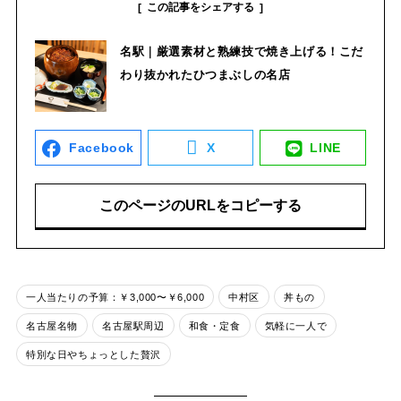
この記事をシェアする
名駅｜厳選素材と熟練技で焼き上げる！こだ
わり抜かれたひつまぶしの名店
Facebook
X
LINE
このページのURLをコピーする
一人当たりの予算：￥3,000〜￥6,000
中村区
丼もの
名古屋名物
名古屋駅周辺
和食・定食
気軽に一人で
特別な日やちょっとした贅沢