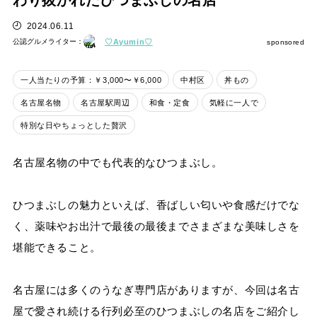
わり抜かれたひつまぶしの名店
2024.06.11
♡Ayumin♡
公認グルメライター：
sponsored
一人当たりの予算：￥3,000〜￥6,000
中村区
丼もの
名古屋名物
名古屋駅周辺
和食・定食
気軽に一人で
特別な日やちょっとした贅沢
名古屋名物の中でも代表的なひつまぶし。
ひつまぶしの魅力といえば、香ばしい匂いや食感だけでな
く、薬味やお出汁で最後の最後までさまざまな美味しさを
堪能できること。
名古屋には多くのうなぎ専門店がありますが、今回は名古
屋で愛され続ける行列必至のひつまぶしの名店をご紹介し