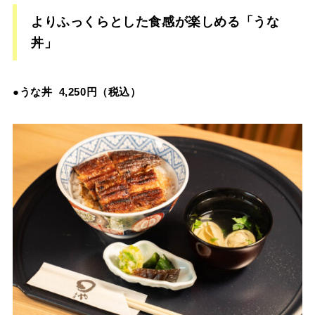
よりふっくらとした食感が楽しめる「うな
丼」
●
うな丼
4,250
円（税込）