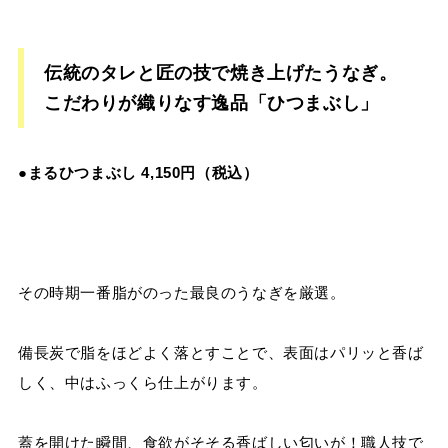
伝統のタレと匠の技で焼き上げたうなぎ。
こだわりが織りなす逸品「ひつまぶし」
●
まるひつまぶし
4,150
円（税込）
その時期一番脂がのった最良のうなぎを厳選。
備長炭で脂をほどよく落とすことで、表面はパリッと香ば
しく、中はふっくら仕上がります。
蓋を開けた瞬間、食欲がそそる香ばしい匂いが！
職人技で