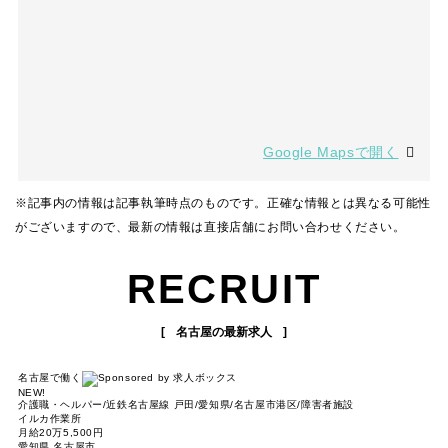
Google Mapsで開く
※記事内の情報は記事執筆時点のものです。正確な情報とは異なる可能性
がございますので、最新の情報は直接店舗にお問い合わせください。
RECRUIT
名古屋の最新求人
名古屋で働く
NEW!
介護職・ヘルパー/近鉄名古屋線 戸田/愛知県/名古屋市港区/障害者施設
イルカ作業所
月給20万5,500円
愛知県 名古屋市