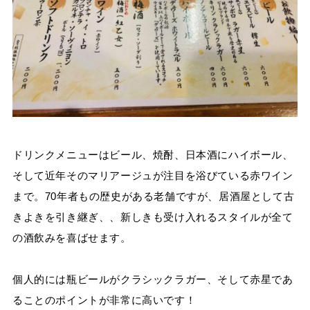
ドリンクメニューはビール、焼酎、日本酒にハイボール、
そして近年そのマリアージュが注目を浴びている赤ワイン
まで。70年者もの歴史がある老舗ですが、居酒屋として古
きよきを引き継ぎ、、新しきも受け入れるスタイルが全て
の酒飲みを喜ばせます。
個人的には瓶ビールがクラシックラガー、そして赤星であ
ることのポイントが非常に高いです！