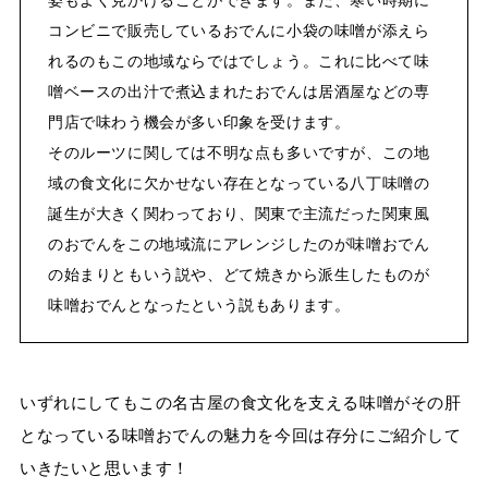
姿もよく見かけることができます。また、寒い時期に
コンビニで販売しているおでんに小袋の味噌が添えら
れるのもこの地域ならではでしょう。これに比べて味
噌ベースの出汁で煮込まれたおでんは居酒屋などの専
門店で味わう機会が多い印象を受けます。
そのルーツに関しては不明な点も多いですが、この地
域の食文化に欠かせない存在となっている八丁味噌の
誕生が大きく関わっており、関東で主流だった関東風
のおでんをこの地域流にアレンジしたのが味噌おでん
の始まりともいう説や、どて焼きから派生したものが
味噌おでんとなったという説もあります。
いずれにしてもこの名古屋の食文化を支える味噌がその肝
となっている味噌おでんの魅力を今回は存分にご紹介して
いきたいと思います！