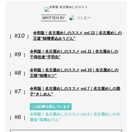
WRITTEN BY
にしむー
令和版！名古屋めしのススメ vol.12｜名古屋めしの
#10
王道“味噌煮込みうどん”
令和版！名古屋めしのススメ vol.11｜名古屋めしの
#9
千両役者“手羽先”
令和版！名古屋めしのススメ vol.10｜名古屋めしの
#8
王様“味噌カツ”
令和版！名古屋めしのススメ vol.7｜名古屋めしの黒
#7
子“きしめん”
この記事を読んでいます
令和版！名古屋めしのススメ vol.6｜名古屋めしの大
#6
看板“味噌おでん”