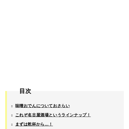
目次
味噌おでんについておさらい
これぞ名古屋酒場というラインナップ！
まずは乾杯から…！