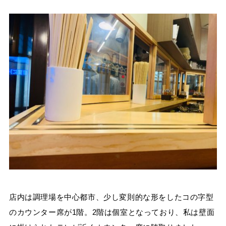
店内は調理場を中心都市、少し変則的な形をしたコの字型
のカウンター席が1階。2階は個室となっており、私は壁面