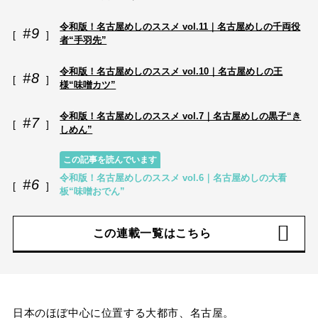
令和版！名古屋めしのススメ vol.11｜名古屋めしの千両役
#9
者“手羽先”
令和版！名古屋めしのススメ vol.10｜名古屋めしの王
#8
様“味噌カツ”
令和版！名古屋めしのススメ vol.7｜名古屋めしの黒子“き
#7
しめん”
この記事を読んでいます
令和版！名古屋めしのススメ vol.6｜名古屋めしの大看
#6
板“味噌おでん”
この連載一覧はこちら
日本のほぼ中心に位置する大都市、名古屋。