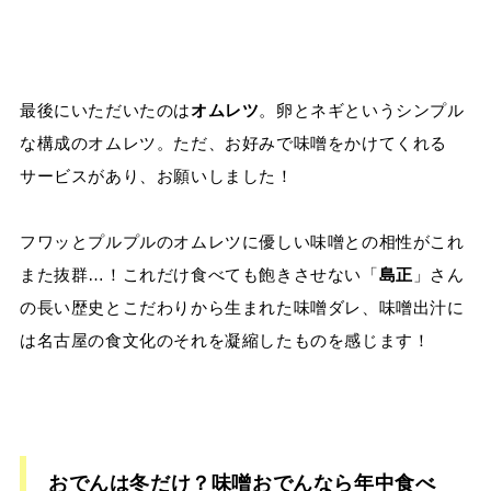
最後にいただいたのは
オムレツ
。卵とネギというシンプル
な構成のオムレツ。ただ、お好みで味噌をかけてくれる
サービスがあり、お願いしました！
フワッとプルプルのオムレツに優しい味噌との相性がこれ
また抜群…！これだけ食べても飽きさせない「
島正
」さん
の長い歴史とこだわりから生まれた味噌ダレ、味噌出汁に
は名古屋の食文化のそれを凝縮したものを感じます！
おでんは冬だけ？味噌おでんなら年中食べ