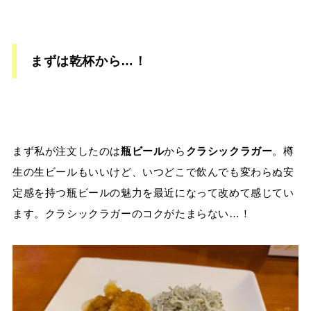
まずは乾杯から…！
まず私が注文したのは
瓶ビール
から
クラシックラガー
。樽
生の生ビールもいいけど、いつどこで飲んでも変わらぬ安
定感を持つ瓶ビールの魅力を最近になって改めて感じてい
ます。クラシックラガーのコクがたまらない…！