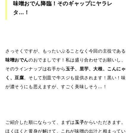
味噌おでん降臨！そのギャップにヤラレ
タ…！
さっそくですが、もったいぶることなく今回の主役である
味噌おでん
のおでましです！私は盛り合わせでお願いし、
そのラインナップは右手から
玉子、里芋、大根、こんにゃ
く、豆腐
。そして別皿で牛スジも提供されます！黒い！味
が濃そうにも思えますが、すごく美味しそう…！
ご紹介した順にならって、まずは
玉子
からいただきます。
ほくほくと黄身が解けて、これが味噌の出汁と相まってい