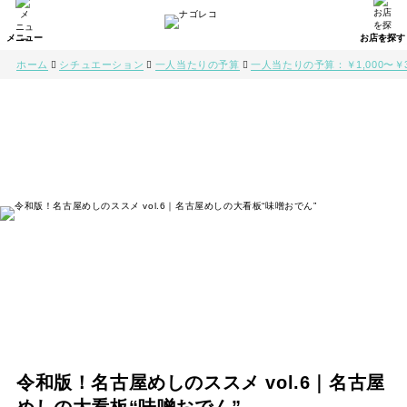
ホーム
シチュエーション
一人当たりの予算
一人当たりの予算：￥1,000〜￥3
令和版！名古屋めしのススメ vol.6｜名古屋