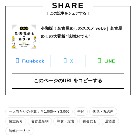
SHARE
この記事をシェアする
令和版！名古屋めしのススメ vol.6｜名古屋
めしの大看板“味噌おでん”
Facebook
X
LINE
このページのURLをコピーする
一人当たりの予算：￥1,000〜￥3,000
中区
伏見・丸の内
個室あり
名古屋名物
和食・定食
宴会にも
居酒屋
気軽に一人で