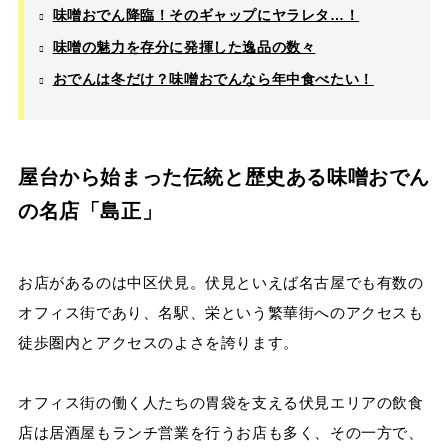
味噌おでん降臨！そのギャップにヤラレタ…！
味噌の魅力を存分に発揮した逸品の数々
おでんは冬だけ？味噌おでんなら年中食べたい！
屋台から始まった伝統と歴史ある味噌おでん
の名店「島正」
お店があるのは中区伏見。伏見といえば名古屋でも有数の
オフィス街であり、名駅、栄という繁華街へのアクセスも
徒歩圏内とアクセスのよさを誇ります。
オフィス街の働く人たちの胃袋を支える伏見エリアの飲食
店は居酒屋もランチ営業を行うお店も多く、その一方で、