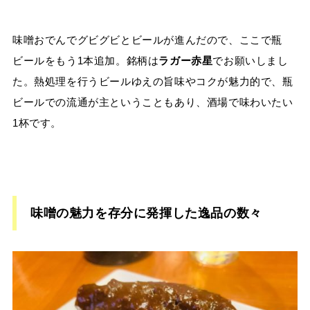
味噌おでんでグビグビとビールが進んだので、ここで瓶
ビールをもう1本追加。銘柄は
ラガー赤星
でお願いしまし
た。熱処理を行うビールゆえの旨味やコクが魅力的で、瓶
ビールでの流通が主ということもあり、酒場で味わいたい
1杯です。
味噌の魅力を存分に発揮した逸品の数々