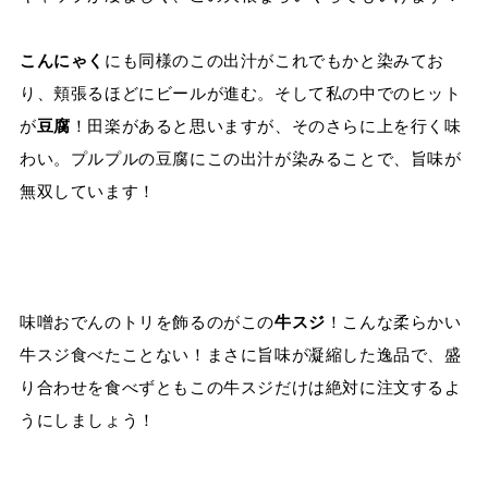
こんにゃく
にも同様のこの出汁がこれでもかと染みてお
り、頬張るほどにビールが進む。そして私の中でのヒット
が
豆腐
！田楽があると思いますが、そのさらに上を行く味
わい。プルプルの豆腐にこの出汁が染みることで、旨味が
無双しています！
味噌おでんのトリを飾るのがこの
牛スジ
！こんな柔らかい
牛スジ食べたことない！まさに旨味が凝縮した逸品で、盛
り合わせを食べずともこの牛スジだけは絶対に注文するよ
うにしましょう！