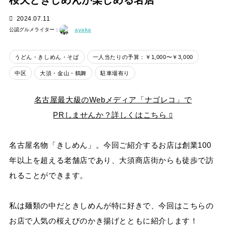
桜天ときしめんが楽しめる名店
2024.07.11
公認グルメライター：
ayaka
うどん・きしめん・そば
一人当たりの予算：￥1,000〜￥3,000
中区
大須・金山・鶴舞
駐車場有り
名古屋最大級のWebメディア「ナゴレコ」で
PRしませんか？詳しくはこちら
名古屋名物「きしめん」。今回ご紹介するお店は創業100
年以上を超える老舗店であり、大須商店街からも徒歩で訪
れることができます。
私は麺類の中だときしめんが特に好きで、今回はこちらの
お店で人気の桜えびのかき揚げとともに紹介します！