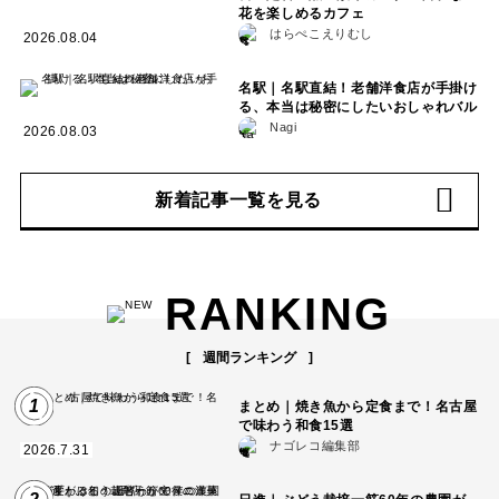
花を楽しめるカフェ
はらぺこえりむし
2026.08.04
名駅｜名駅直結！老舗洋食店が手掛け
る、本当は秘密にしたいおしゃれバル
Nagi
2026.08.03
新着記事一覧を見る
RANKING
週間ランキング
1
まとめ｜焼き魚から定食まで！名古屋
で味わう和食15選
ナゴレコ編集部
2026.7.31