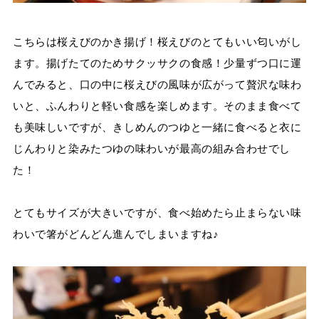
こちらは桜えびのかき揚げ！桜えびのとてもいい匂いがし
ます。揚げたてのためサクッサクの食感！少量ずつ口に運
んでみると、口の中に桜えびの風味が広がって贅沢な味わ
いと、ふんわりと軽い食感を楽しめます。そのまま食べて
も美味しいですが、きしめんのつゆと一緒に食べると衣に
じんわりと染みたつゆの味わいが最高の組み合わせでし
た！
とてもサイズが大きいですが、食べ始めたら止まらない味
わいで箸がどんどん進んでしまいますね♪