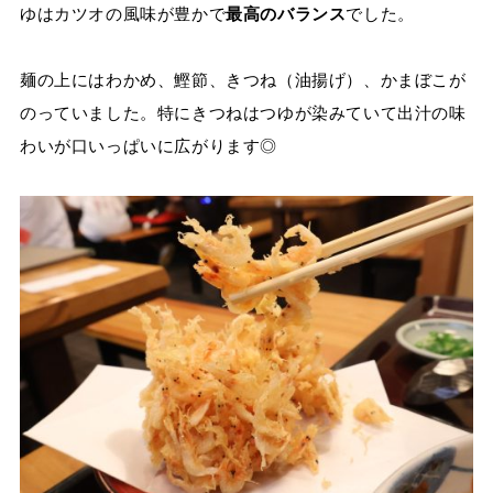
ゆはカツオの風味が豊かで
最高のバランス
でした。
麺の上にはわかめ、鰹節、きつね（油揚げ）、かまぼこが
のっていました。特にきつねはつゆが染みていて出汁の味
わいが口いっぱいに広がります◎