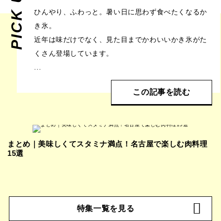
PICK UP!
ひんやり、ふわっと。暑い日に思わず食べたくなるか
き氷。
近年は味だけでなく、見た目までかわいいかき氷がた
くさん登場しています。
...
この記事を読む
まとめ｜美味しくてスタミナ満点！名古屋で楽しむ肉料理
15選
特集一覧を見る