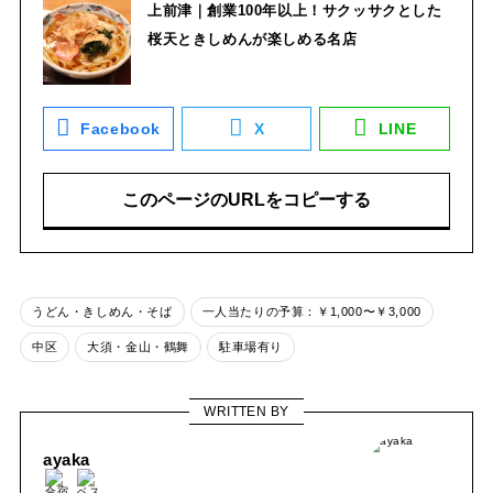
上前津｜創業100年以上！サクッサクとした
桜天ときしめんが楽しめる名店
Facebook
X
LINE
このページのURLをコピーする
うどん・きしめん・そば
一人当たりの予算：￥1,000〜￥3,000
中区
大須・金山・鶴舞
駐車場有り
WRITTEN BY
ayaka