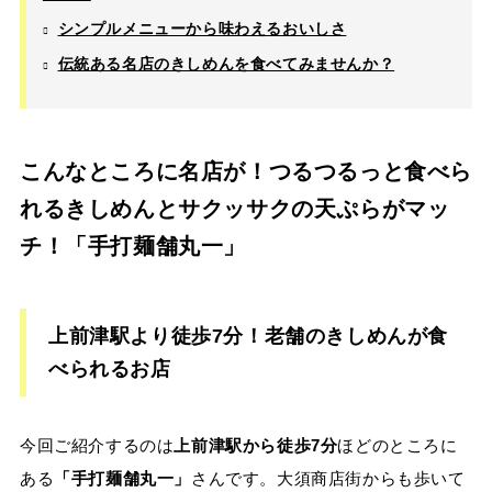
シンプルメニューから味わえるおいしさ
伝統ある名店のきしめんを食べてみませんか？
こんなところに名店が！つるつるっと食べら
れるきしめんとサクッサクの天ぷらがマッ
チ！「手打麺舗丸一」
上前津駅より徒歩7分！老舗のきしめんが食
べられるお店
今回ご紹介するのは
上前津駅から徒歩7分
ほどのところに
ある
「手打麺舗丸一」
さんです。大須商店街からも歩いて