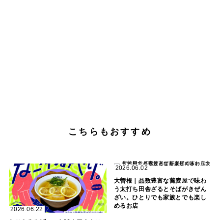
こちらもおすすめ
2026.06.02
大曽根｜品数豊富な蕎麦屋で味わ
う太打ち田舎ざるとそばがきぜん
ざい。ひとりでも家族とでも楽し
めるお店
2026.06.22