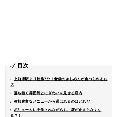
目次
上前津駅より徒歩7分！老舗のきしめんが食べられるお
店
落ち着く雰囲気とにぎわいを見せる店内
種類豊富なメニューから選ばれるのはどれだ！
ボリュームに圧倒されながらも、箸が止まらなくな
る？！