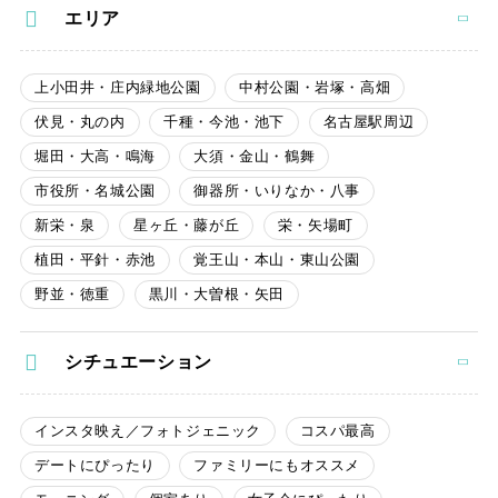
エリア
上小田井・庄内緑地公園
中村公園・岩塚・高畑
伏見・丸の内
千種・今池・池下
名古屋駅周辺
堀田・大高・鳴海
大須・金山・鶴舞
市役所・名城公園
御器所・いりなか・八事
新栄・泉
星ヶ丘・藤が丘
栄・矢場町
植田・平針・赤池
覚王山・本山・東山公園
野並・徳重
黒川・大曽根・矢田
シチュエーション
インスタ映え／フォトジェニック
コスパ最高
デートにぴったり
ファミリーにもオススメ