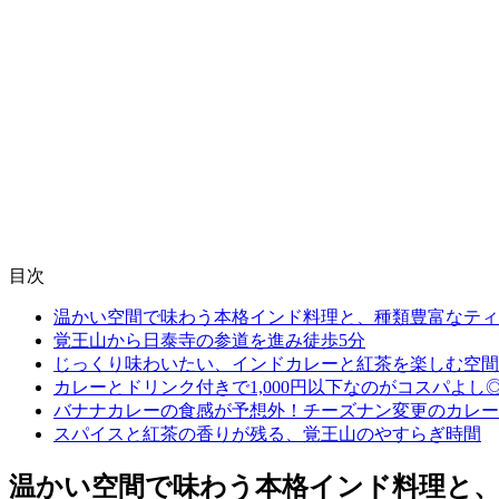
目次
温かい空間で味わう本格インド料理と、種類豊富なティ
覚王山から日泰寺の参道を進み徒歩5分
じっくり味わいたい、インドカレーと紅茶を楽しむ空間
カレーとドリンク付きで1,000円以下なのがコスパよし
バナナカレーの食感が予想外！チーズナン変更のカレー
スパイスと紅茶の香りが残る、覚王山のやすらぎ時間
温かい空間で味わう本格インド料理と