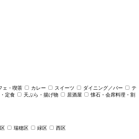
フェ・喫茶
カレー
スイーツ
ダイニング／バー
テ
・定食
天ぷら・揚げ物
居酒屋
懐石・会席料理・割
区
瑞穂区
緑区
西区