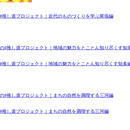
みんなの#推し道プロジェクト｜近代のものづくりを学ぶ尾張編
みんなの#推し道プロジェクト｜地域の魅力をとことん知り尽くす知多
みんなの#推し道プロジェクト｜まちの自然を満喫する三河編