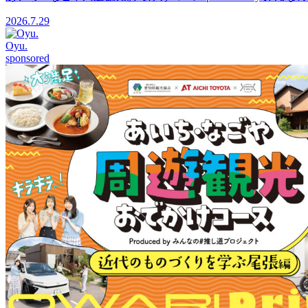
2026.7.29
Oyu.
sponsored