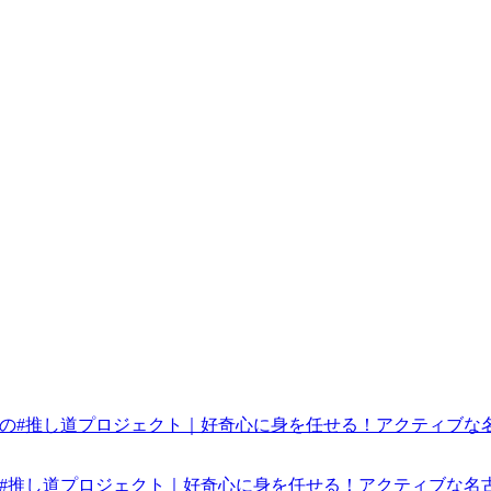
みんなの#推し道プロジェクト｜好奇心に身を任せる！アクティブな名