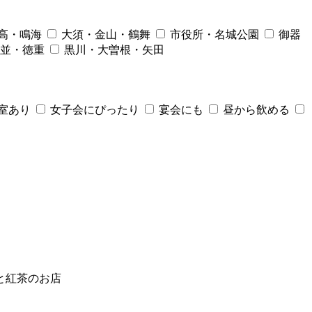
高・鳴海
大須・金山・鶴舞
市役所・名城公園
御器
並・徳重
黒川・大曽根・矢田
室あり
女子会にぴったり
宴会にも
昼から飲める
と紅茶のお店