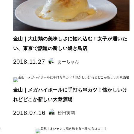
金山｜大山鶏の美味しさに惚れ込む！女子が通いた
い、東京で話題の新しい焼き鳥店
2018.11.27
あーちゃん
金山｜メガハイボールに手打ち串カツ！懐かしいけ
れどどこか新しい大衆酒場
2018.07.16
松田実莉