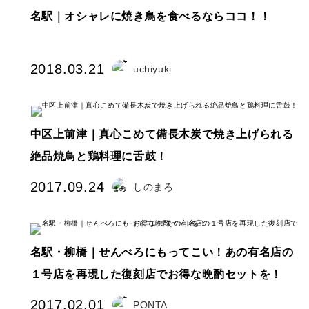
名駅｜オシャレに焼き鳥を食べるならココ！！
2018.03.21
uchiyuki
」
中区上前津｜真心こめて備長木炭で焼き上げられる
絶品焼鳥と鶏料理に舌鼓！
2017.09.24
しのまろ
名駅・柳橋｜せんべろにもってこい！あの有名店の
１号店を再現した復刻店でお得な晩酌セットを！
2017.02.01
PONTA