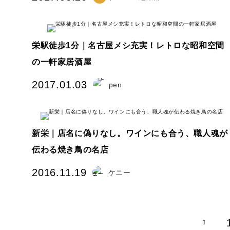
栄駅徒歩1分｜名古屋メシ充実！レトロな昭和空間
の一軒家居酒屋
2017.01.03
pen
新栄｜店名に偽りなし。ワインにも合う、職人魂が
伝わる焼き鳥の名店
2016.11.19
ケニー