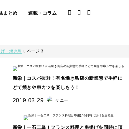
&まとめ
連載・コラム
揚げ・焼き鳥
ページ 3
な
新栄｜コスパ抜群！有名焼き鳥店の新業態で手軽に
どて焼きや串カツを楽しもう！
2019.03.29
ケニー
新栄｜一石二鳥！フランス料理と串揚げを同時に頂