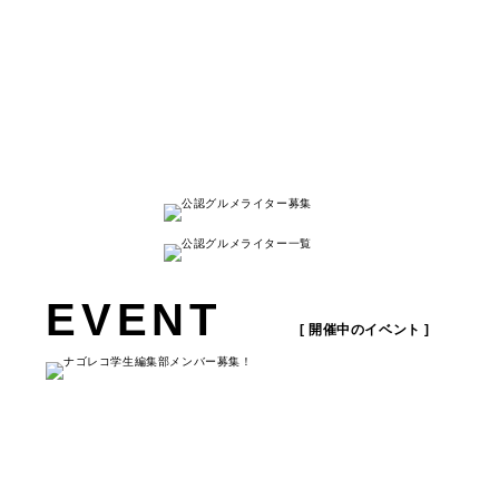
名古屋人が本当に美味しい名古屋のお店を
紹介する
キュレーションメディアです。
詳しく見る
EVENT
[ 開催中のイベント ]