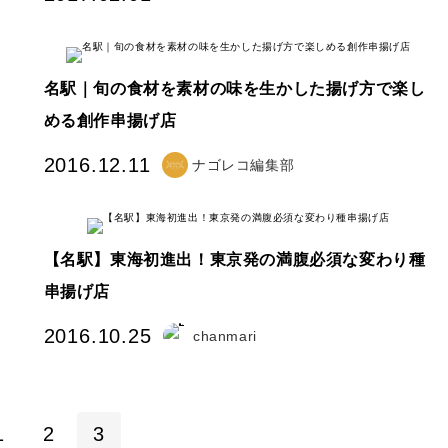
名駅｜旬の食材を素材の味を生かした揚げ方で楽し
める創作串揚げ店
2016.12.11
ナゴレコ編集部
【名駅】東海初進出！東京発の満腹必須な変わり種
串揚げ店
2016.10.25
chanmari
1
2
3