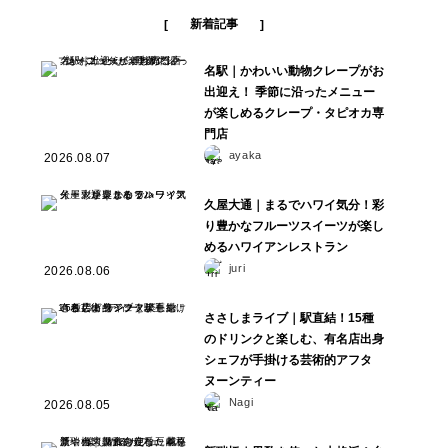
新着記事
名駅｜かわいい動物クレープがお
出迎え！ 季節に沿ったメニュー
が楽しめるクレープ・タピオカ専
門店
ayaka
2026.08.07
久屋大通｜まるでハワイ気分！彩
り豊かなフルーツスイーツが楽し
めるハワイアンレストラン
juri
2026.08.06
ささしまライブ｜駅直結！15種
のドリンクと楽しむ、有名店出身
シェフが手掛ける芸術的アフタ
ヌーンティー
Nagi
2026.08.05