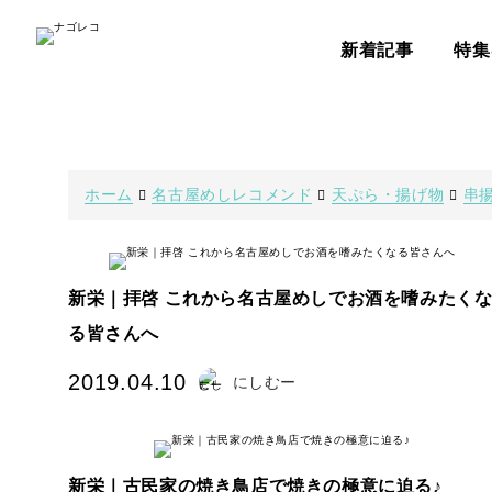
新着記事
特集
ホーム
名古屋めしレコメンド
天ぷら・揚げ物
串
新栄｜拝啓 これから名古屋めしでお酒を嗜みたく
る皆さんへ
2019.04.10
にしむー
新栄｜古民家の焼き鳥店で焼きの極意に迫る♪