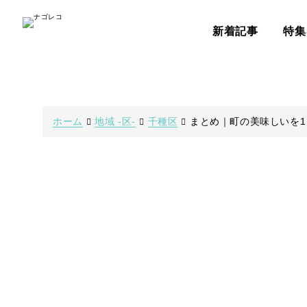
新着記事
特集
ホーム
地域 -区-
千種区
まとめ｜町の美味しいを