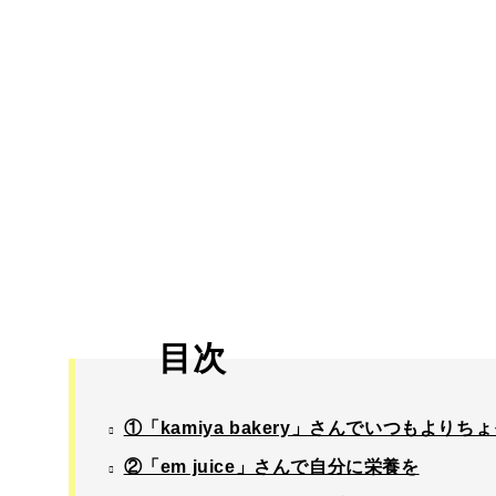
目次
①「kamiya bakery」さんでいつもより
②「em juice」さんで自分に栄養を