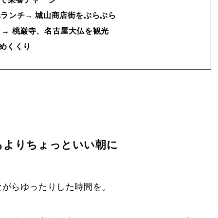
ランチ→ 城山商店街をぶらぶら
→ 桃巌寺、名古屋大仏を観光
めくくり
いつもよりちょっといい朝に
ながらゆったりした時間を。