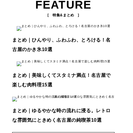
FEATURE
[ 特集&まとめ ]
まとめ｜ひんやり、ふわふわ、とろける！名
古屋のかき氷10選
まとめ｜美味しくてスタミナ満点！名古屋で
楽しむ肉料理15選
まとめ｜ゆるやかな時の流れに浸る。レトロ
な雰囲気にときめく名古屋の純喫茶10選