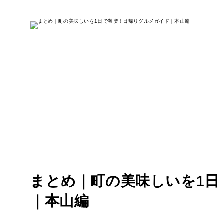
まとめ｜町の美味しいを1
｜本山編