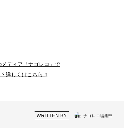
bメディア「ナゴレコ」で
か？詳しくはこちら
WRITTEN BY
ナゴレコ編集部