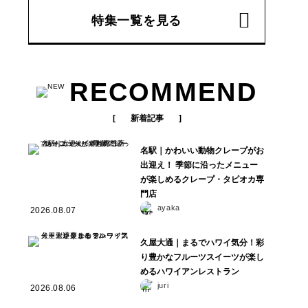
特集一覧を見る
RECOMMEND
新着記事
名駅｜かわいい動物クレープがお
出迎え！ 季節に沿ったメニュー
が楽しめるクレープ・タピオカ専
門店
ayaka
2026.08.07
久屋大通｜まるでハワイ気分！彩
り豊かなフルーツスイーツが楽し
めるハワイアンレストラン
juri
2026.08.06