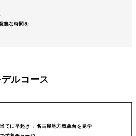
を
意義な時間を
モデルコース
当てに早起き→ 名古屋地方気象台を見学
で栄養チャージ