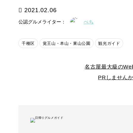
2021.02.06
公認グルメライター：
ぺち
千種区
覚王山・本山・東山公園
観光ガイド
名古屋最大級のWe
PRしません