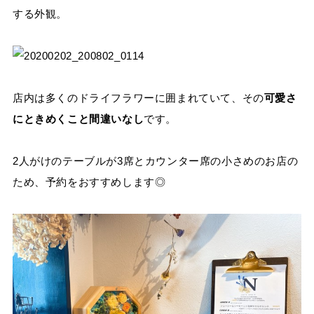
する外観。
店内は多くのドライフラワーに囲まれていて、その
可愛さ
にときめくこと間違いなし
です。
2人がけのテーブルが3席とカウンター席の小さめのお店の
ため、予約をおすすめします◎