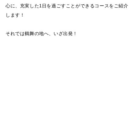
心に、充実した1日を過ごすことができるコースをご紹介
します！
それでは鶴舞の地へ、いざ出発！