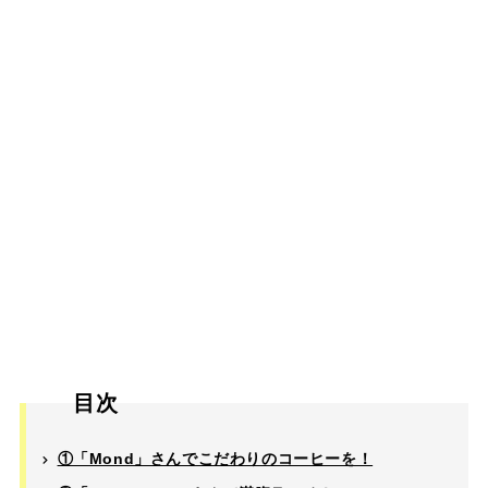
目次
①「Mond」さんでこだわりのコーヒーを！