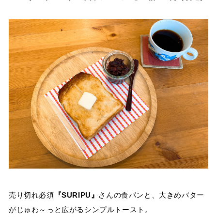
売り切れ必須
『SURIPU』
さんの食パンと、大きめバター
がじゅわ～っと広がるシンプルトースト。