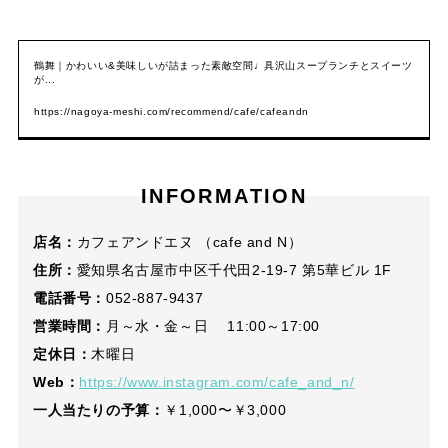
鶴舞｜かわいい&美味しいが詰まった素敵空間♩具沢山スープランチとスイーツ
が...
https://nagoya-meshi.com/recommend/cafe/cafeandn
INFORMATION
店名：
カフェアンドエヌ （cafe and N）
住所：
愛知県名古屋市中区千代田2-19-7 第5華ビル 1F
電話番号：
052-887-9437
営業時間：
月～水・金～日 11:00～17:00
定休日：
木曜日
Web：
https://www.instagram.com/cafe_and_n/
一人当たりの予算：
￥1,000〜￥3,000