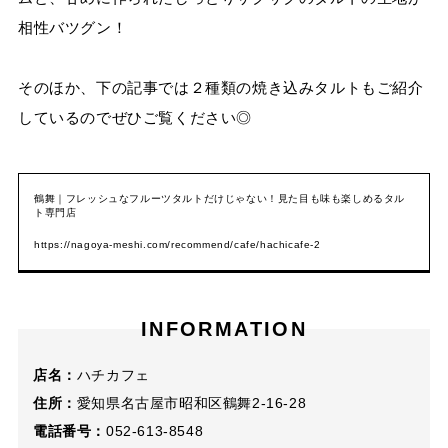
相性バツグン！
そのほか、下の記事では２種類の焼き込みタルトもご紹介
しているのでぜひご覧ください◎
鶴舞｜フレッシュなフルーツタルトだけじゃない！見た目も味も楽しめるタル
ト専門店
https://nagoya-meshi.com/recommend/cafe/hachicafe-2
INFORMATION
店名：
ハチカフェ
住所：
愛知県名古屋市昭和区鶴舞2-16-28
電話番号：
052-613-8548