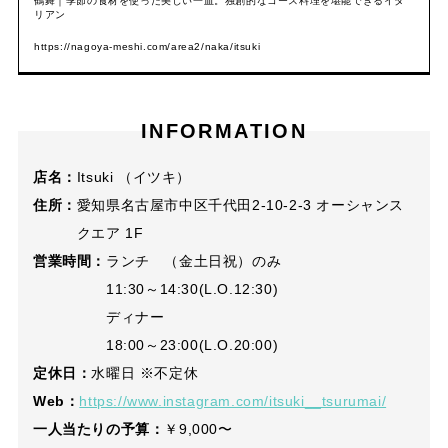
鶴舞｜季節の食材を使った美しい一皿。独創的なコース料理を堪能できるイタ
リアン
https://nagoya-meshi.com/area2/naka/itsuki
INFORMATION
店名：
Itsuki （イツキ）
住所：
愛知県名古屋市中区千代田2-10-2-3 オーシャンス
クエア 1F
営業時間：
ランチ （金土日祝）のみ
11:30～14:30(L.O.12:30)
ディナー
18:00～23:00(L.O.20:00)
定休日：
水曜日 ※不定休
Web：
https://www.instagram.com/itsuki__tsurumai/
一人当たりの予算：
￥9,000〜