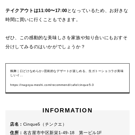
テイクアウトは11:00〜17:00
となっているため、お好きな
時間に買いに行くこともできます。
ぜひ、この感動的な美味しさを家族や知り合いにもおすそ
分けしてみるのはいかがでしょうか？
鶴舞｜口どけなめらか♪芸術的なデザートが楽しめる、生ガトーショコラが美味
しいイ...
https://nagoya-meshi.com/recommend/cafe/cinque5-3
INFORMATION
店名：
Cinque5（チンクエ）
住所：
名古屋市中区新栄1-49-18 第一ビル1F