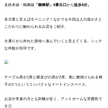
名鉄本線・鶴舞線
「鶴舞駅」6番出口
から
徒歩6分。
名古屋と言えばモーニング！なかでも今回は人の温かさと
こだわりに触れられるお店をご紹介。
大通りから外れた路地へ進んでいくと見えてくる、シック
な外観が目印です。
テーブル席が1席と横並びの席が2席、奥に腰掛けられる椅
子が1つというコンパクトなイートインスペース。
お店や常連の方とも距離が近く、アットホームな雰囲気で
す◎