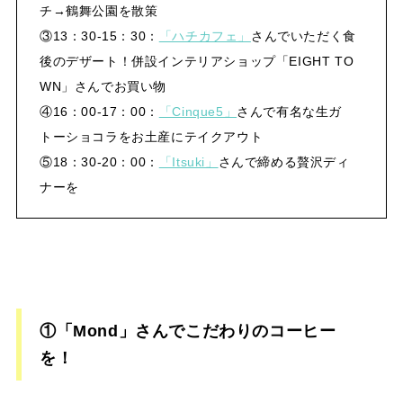
チ→鶴舞公園を散策
③13：30-15：30：
「ハチカフェ」
さんでいただく食
後のデザート！併設インテリアショップ「EIGHT TO
WN」さんでお買い物
④16：00-17：00：
「Cinque5」
さんで有名な生ガ
トーショコラをお土産にテイクアウト
⑤18：30-20：00：
「Itsuki」
さんで締める贅沢ディ
ナーを
①「Mond」さんでこだわりのコーヒー
を！