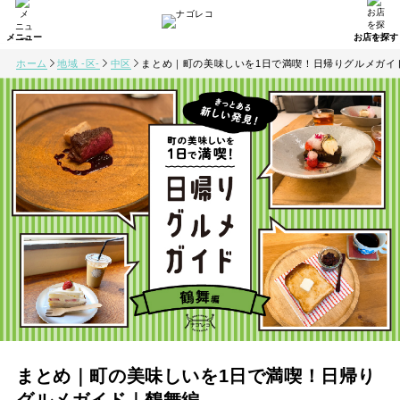
ホーム
地域 -区-
中区
まとめ｜町の美味しいを1日で満喫！日帰りグルメガイ
まとめ｜町の美味しいを1日で満喫！日帰り