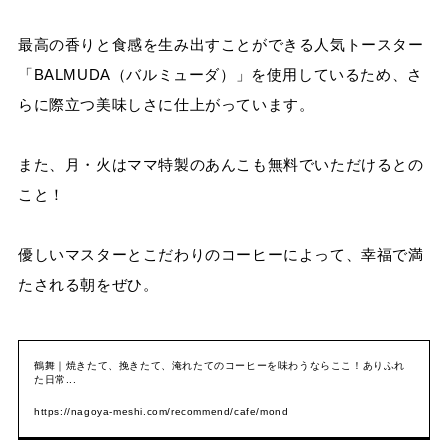
最高の香りと食感を生み出すことができる人気トースター
「BALMUDA（バルミューダ）」を使用しているため、さ
らに際立つ美味しさに仕上がっています。
また、月・火はママ特製のあんこも無料でいただけるとの
こと！
優しいマスターとこだわりのコーヒーによって、幸福で満
たされる朝をぜひ。
鶴舞｜焼きたて、挽きたて、淹れたてのコーヒーを味わうならここ！ありふれ
た日常...
https://nagoya-meshi.com/recommend/cafe/mond