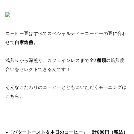
コーヒー豆はすべてスペシャルティーコーヒーの豆に合わ
せて
自家焙煎
。
浅煎りから深煎り、カフェインレスまで
全7種類
の焙煎度
合いをセレクトできるんです！
そんなこだわりのコーヒーとともにいただくモーニングは
こちら。
●「バタートースト＆本日のコーヒー」 計680円（税込）