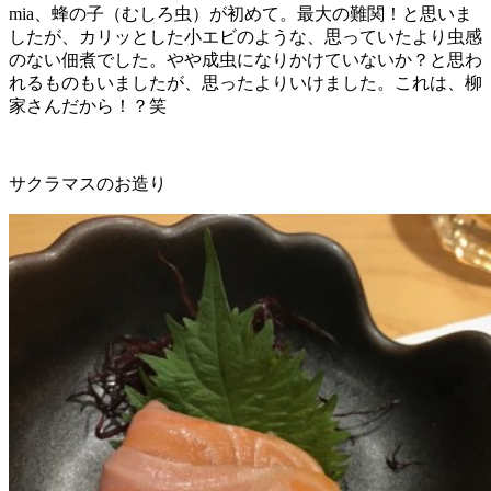
mia
、蜂の子（むしろ虫）が初めて。最大の難関！と思いま
したが、カリッとした小エビのような、思っていたより虫感
のない佃煮でした。やや成虫になりかけていないか？と思わ
れるものもいましたが、思ったよりいけました。これは、柳
家さんだから！？笑
サクラマスのお造り