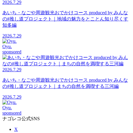
2026.7.29
あいち・なごや周遊観光おでかけコース produced by みんな
の#推し道プロジェクト｜地域の魅力をとことん知り尽くす
知多編
2026.7.29
Oyu.
sponsored
2026.7.29
あいち・なごや周遊観光おでかけコース produced by みんな
の#推し道プロジェクト｜まちの自然を満喫する三河編
2026.7.29
Oyu.
sponsored
ナゴレコ公式SNS
X