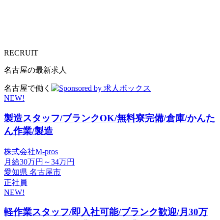
RECRUIT
名古屋の最新求人
名古屋で働く
NEW!
製造スタッフ/ブランクOK/無料寮完備/倉庫/かんた
ん作業/製造
株式会社M-pros
月給30万円～34万円
愛知県 名古屋市
正社員
NEW!
軽作業スタッフ/即入社可能/ブランク歓迎/月30万