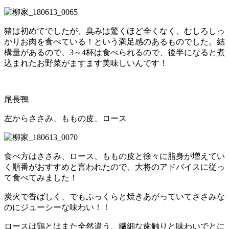
猪は初めてでしたが、臭みは驚くほど全くなく、むしろしっ
かりお肉を食べている！という満足感のあるものでした。結
構量があるので、
3
～
4
杯は食べられるので、後半になると煮
込まれたお野菜がますます美味しいんです！
尾長鴨
左からささみ、ももの皮、ロース
食べ方はささみ、ロース、ももの皮と徐々に脂身が増えてい
く順番がおすすめと言われたので、大将のアドバイスに従っ
て食べてみました！
炭火で香ばしく、でもふっくらと焼きあがっていてささみな
のにジューシーな味わい！！
ロースは鶏とはまた全然違う、繊細な歯触りと味わいでとに