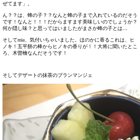
ぜてます」。
ん？？は、蜂の子？？なんと蜂の子まで入れているのだそう
です！なんと！！！だからますます美味しいのでしょうか？
何か隠し味？と思ってはいましたがまさか蜂の子とは…
そして
mia
、気付いちゃいました。ほのかに香るこれは、ヒ
ノキ！五平餅の棒からヒノキの香りが！！大将に聞いたとこ
ろ、木曽檜なんだそうです！
そしてデザートの抹茶のブランマンジェ