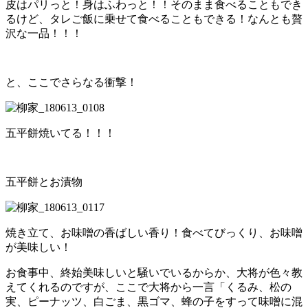
皮はパリっと！身はふわっと！！そのまま食べることもでき
るけど、タレご飯に乗せて食べることもできる！なんとも贅
沢な一品！！！
と、ここでさらなる衝撃！
五平餅焼いてる！！！
五平餅とお漬物
焼き立て、お味噌の香ばしい香り！食べてびっくり、お味噌
が美味しい！
お食事中、終始美味しいと騒いでいるからか、大将が色々教
えてくれるのですが、ここで大将から一言「くるみ、松の
実、ピーナッツ、白ごま、黒ゴマ、蜂の子をすって味噌に混