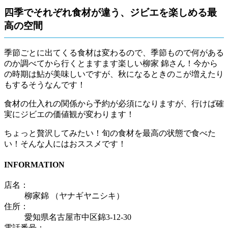
四季でそれぞれ食材が違う、ジビエを楽しめる最
高の空間
季節ごとに出てくる食材は変わるので、季節もので何がある
のか調べてから行くとますます楽しい柳家 錦さん！今から
の時期は鮎が美味しいですが、秋になるときのこが増えたり
もするそうなんです！
食材の仕入れの関係から予約が必須になりますが、行けば確
実にジビエの価値観が変わります！
ちょっと贅沢してみたい！旬の食材を最高の状態で食べた
い！そんな人にはおススメです！
INFORMATION
店名：
柳家錦 （ヤナギヤニシキ）
住所：
愛知県名古屋市中区錦3-12-30
電話番号：