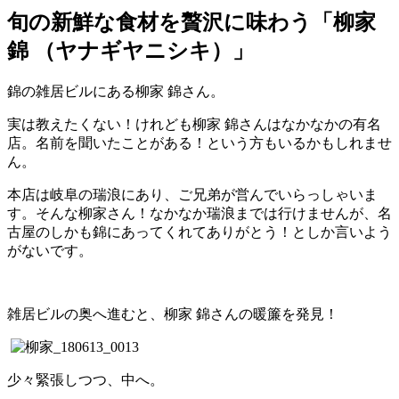
旬の新鮮な食材を贅沢に味わう「柳家
錦 （ヤナギヤニシキ）」
錦の雑居ビルにある柳家 錦さん。
実は教えたくない！けれども柳家 錦さんはなかなかの有名
店。名前を聞いたことがある！という方もいるかもしれませ
ん。
本店は岐阜の瑞浪にあり、ご兄弟が営んでいらっしゃいま
す。そんな柳家さん！なかなか瑞浪までは行けませんが、名
古屋のしかも錦にあってくれてありがとう！としか言いよう
がないです。
雑居ビルの奥へ進むと、柳家 錦さんの暖簾を発見！
少々緊張しつつ、中へ。