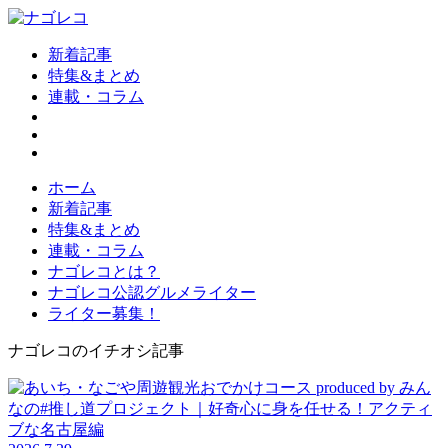
新着記事
特集&まとめ
連載・コラム
ホーム
新着記事
特集&まとめ
連載・コラム
ナゴレコとは？
ナゴレコ公認グルメライター
ライター募集！
ナゴレコのイチオシ記事