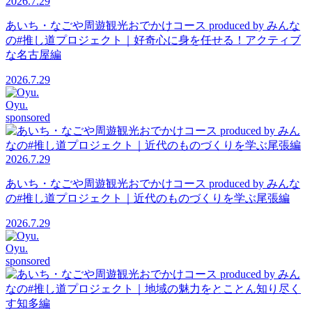
2026.7.29
あいち・なごや周遊観光おでかけコース produced by みんな
の#推し道プロジェクト｜好奇心に身を任せる！アクティブ
な名古屋編
2026.7.29
Oyu.
sponsored
2026.7.29
あいち・なごや周遊観光おでかけコース produced by みんな
の#推し道プロジェクト｜近代のものづくりを学ぶ尾張編
2026.7.29
Oyu.
sponsored