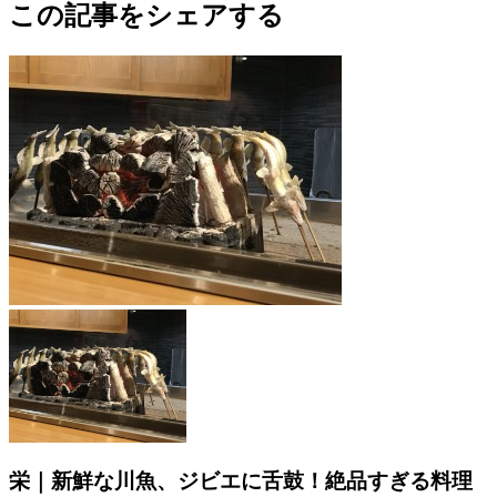
この記事をシェアする
栄｜新鮮な川魚、ジビエに舌鼓！絶品すぎる料理