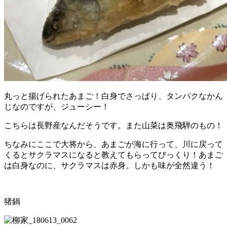
丸っと揚げられたあまご！白身でさっぱり、タンパクなかん
じなのですが、ジューシー！
こちらは長野産なんだそうです。また山菜は奥飛騨のもの！
ちなみにここで大将から、あまごが海に行って、川に戻って
くるとサクラマスになると教えてもらってびっくり！あまご
は白身なのに、サクラマスは赤身。しかも味が全然違う！
猪鍋