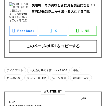
矢場町｜その美味しさに鬼も笑顔になる！？
常時10種類以上から選べる天むす専門店
Facebook
X
LINE
このページのURLをコピーする
テイクアウト
一人当たりの予算：〜￥1,000
中区
名古屋名物
天ぷら・揚げ物
栄・矢場町
気軽に一人で
WRITTEN BY
uka