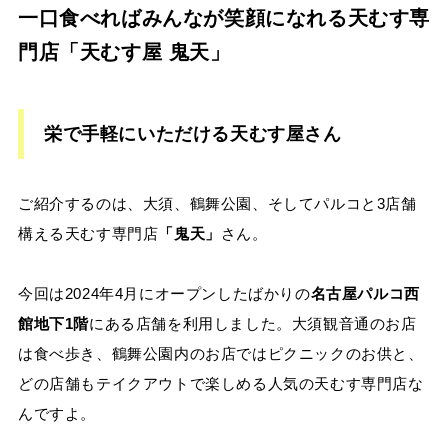
一口食べればみんなが笑顔になれる天むす専
門店「天むす屋 鬼天」
栄で手軽にいただける天むす屋さん
ご紹介するのは、大須、鶴舞公園、そしてパルコと3店舗
構える天むす専門店
「鬼天」
さん。
今回は2024年4月にオープンしたばかりの
名古屋パルコ西
館地下1階
にある店舗を利用しました。大須観音通のお店
は食べ歩き、鶴舞公園内のお店ではピクニックのお供と、
どの店舗もテイクアウトで楽しめる人気の天むす専門店な
んですよ。