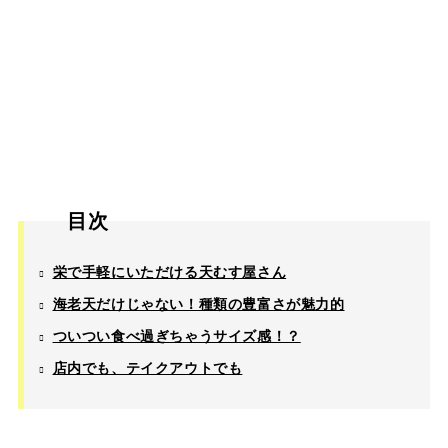
目次
栄で手軽にいただける天むす屋さん
海老天だけじゃない！種類の豊富さが魅力的
ついつい食べ過ぎちゃうサイズ感！？
店内でも、テイクアウトでも