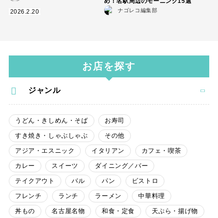
め！名駅周辺のモーニング15選
ナゴレコ編集部
2026.2.20
お店を探す
ジャンル
うどん・きしめん・そば
お寿司
すき焼き・しゃぶしゃぶ
その他
アジア・エスニック
イタリアン
カフェ・喫茶
カレー
スイーツ
ダイニング／バー
テイクアウト
バル
パン
ビストロ
フレンチ
ランチ
ラーメン
中華料理
丼もの
名古屋名物
和食・定食
天ぷら・揚げ物