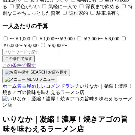
る
景色がいい
気軽に一人で
深夜まで飲める
特
別な日やちょっとした贅沢
隠れ家的
駐車場有り
一人あたりの予算
〜￥1,000
￥1,000〜￥3,000
￥3,000〜￥6,000
￥6,000〜￥9,000
￥9,000〜
この条件で探す
この条件で探す
SEARCH
お店を探す
MENU
メニュー
ホーム
名古屋めしレコメンド
ランチ
いりなか｜凝縮！濃厚！
焼きアゴの旨味を味わえるラーメン店
いりなか｜凝縮！濃厚！焼きアゴの旨
味を味わえるラーメン店