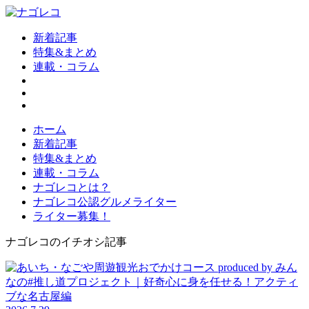
新着記事
特集&まとめ
連載・コラム
ホーム
新着記事
特集&まとめ
連載・コラム
ナゴレコとは？
ナゴレコ公認グルメライター
ライター募集！
ナゴレコのイチオシ記事