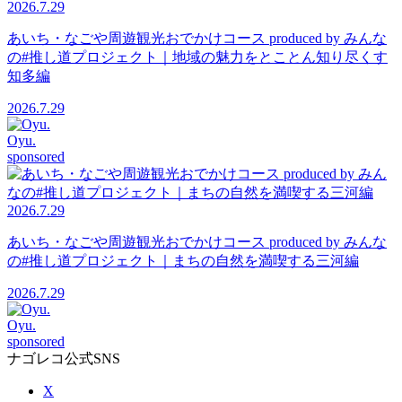
2026.7.29
あいち・なごや周遊観光おでかけコース produced by みんな
の#推し道プロジェクト｜地域の魅力をとことん知り尽くす
知多編
2026.7.29
Oyu.
sponsored
2026.7.29
あいち・なごや周遊観光おでかけコース produced by みんな
の#推し道プロジェクト｜まちの自然を満喫する三河編
2026.7.29
Oyu.
sponsored
ナゴレコ公式SNS
X