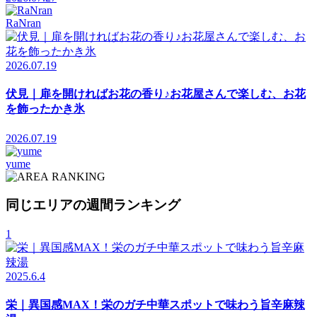
RaNran
2026.07.19
伏見｜扉を開ければお花の香り♪お花屋さんで楽しむ、お花
を飾ったかき氷
2026.07.19
yume
RANKING
同じエリアの週間ランキング
1
2025.6.4
栄｜異国感MAX！栄のガチ中華スポットで味わう旨辛麻辣