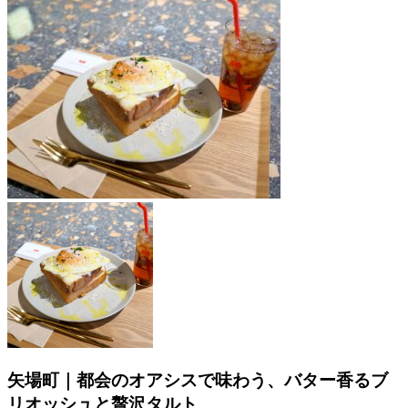
矢場町｜都会のオアシスで味わう、バター香るブ
リオッシュと贅沢タルト