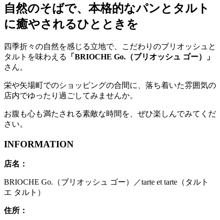
自然のそばで、本格的なパンとタルト
に癒やされるひとときを
四季折々の自然を感じる立地で、こだわりのブリオッシュと
タルトを味わえる
「BRIOCHE Go.（ブリオッシュ ゴー）」
さん。
栄や矢場町でのショッピングの合間に、落ち着いた雰囲気の
店内でゆったり過ごしてみませんか。
お腹も心も満たされる素敵な時間を、ぜひ楽しんでみてくだ
さい。
INFORMATION
店名：
BRIOCHE Go.（ブリオッシュ ゴー）／tarte et tarte（タルト
エ タルト）
住所：