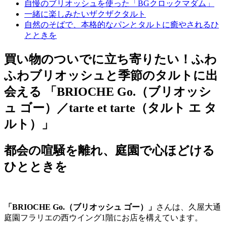
自慢のブリオッシュを使った「BGクロックマダム」
一緒に楽しみたいザクザクタルト
自然のそばで、本格的なパンとタルトに癒やされるひ
とときを
買い物のついでに立ち寄りたい！ふわ
ふわブリオッシュと季節のタルトに出
会える 「BRIOCHE Go.（ブリオッシ
ュ ゴー）／tarte et tarte（タルト エ タ
ルト）」
都会の喧騒を離れ、庭園で心ほどける
ひとときを
「BRIOCHE Go.（ブリオッシュ ゴー）」
さんは、久屋大通
庭園フラリエの西ウイング1階にお店を構えています。