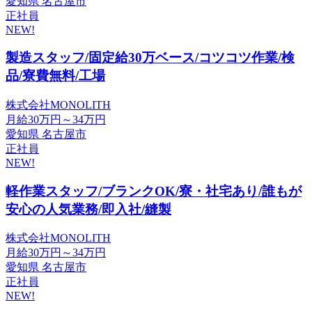
愛知県 名古屋市
正社員
NEW!
製造スタッフ/固定給30万ベース/コツコツ作業/検
品/寮費無料/工場
株式会社MONOLITH
月給30万円～34万円
愛知県 名古屋市
正社員
NEW!
軽作業スタッフ/ブランクOK/寮・社宅あり/誰もが
安心の人気業務/即入社/縫製
株式会社MONOLITH
月給30万円～34万円
愛知県 名古屋市
正社員
NEW!