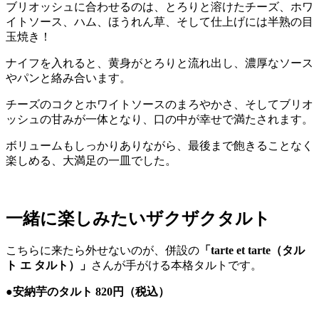
ブリオッシュに合わせるのは、とろりと溶けたチーズ、ホワ
イトソース、ハム、ほうれん草、そして仕上げには半熟の目
玉焼き！
ナイフを入れると、黄身がとろりと流れ出し、濃厚なソース
やパンと絡み合います。
チーズのコクとホワイトソースのまろやかさ、そしてブリオ
ッシュの甘みが一体となり、口の中が幸せで満たされます。
ボリュームもしっかりありながら、最後まで飽きることなく
楽しめる、大満足の一皿でした。
一緒に楽しみたいザクザクタルト
こちらに来たら外せないのが、併設の
「tarte et tarte（タル
ト エ タルト）」
さんが手がける本格タルトです。
●安納芋のタルト 820円（税込）