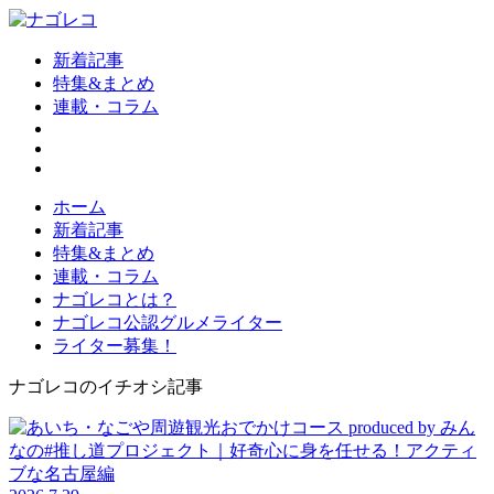
新着記事
特集&まとめ
連載・コラム
ホーム
新着記事
特集&まとめ
連載・コラム
ナゴレコとは？
ナゴレコ公認グルメライター
ライター募集！
ナゴレコのイチオシ記事