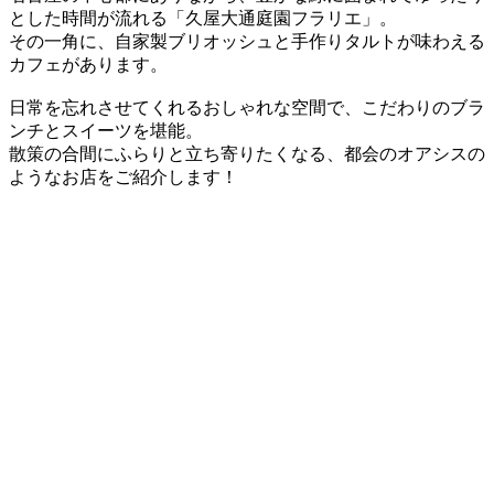
とした時間が流れる「久屋大通庭園フラリエ」。
その一角に、自家製ブリオッシュと手作りタルトが味わえる
カフェがあります。
日常を忘れさせてくれるおしゃれな空間で、こだわりのブラ
ンチとスイーツを堪能。
散策の合間にふらりと立ち寄りたくなる、都会のオアシスの
ようなお店をご紹介します！