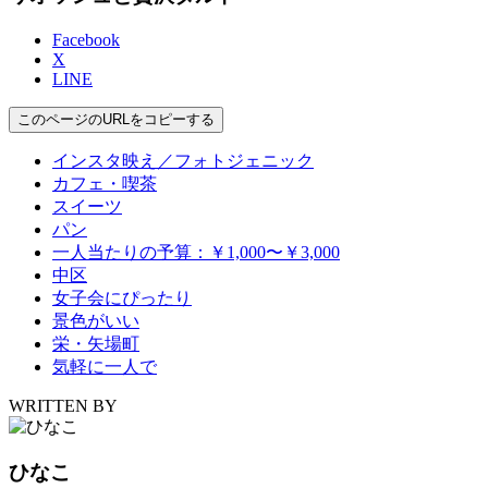
Facebook
X
LINE
このページのURLをコピーする
インスタ映え／フォトジェニック
カフェ・喫茶
スイーツ
パン
一人当たりの予算：￥1,000〜￥3,000
中区
女子会にぴったり
景色がいい
栄・矢場町
気軽に一人で
WRITTEN BY
ひなこ