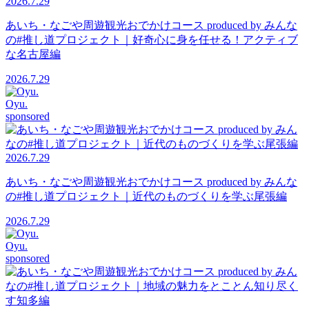
2026.7.29
あいち・なごや周遊観光おでかけコース produced by みんな
の#推し道プロジェクト｜好奇心に身を任せる！アクティブ
な名古屋編
2026.7.29
Oyu.
sponsored
2026.7.29
あいち・なごや周遊観光おでかけコース produced by みんな
の#推し道プロジェクト｜近代のものづくりを学ぶ尾張編
2026.7.29
Oyu.
sponsored