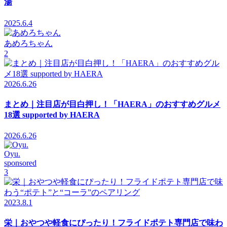
湯
2025.6.4
あめろちゃん
2
2026.6.26
まとめ｜注目店が目白押し！「HAERA」のおすすめグルメ
18選 supported by HAERA
2026.6.26
Oyu.
sponsored
3
2023.8.1
栄｜おやつや軽食にぴったり！フライドポテト専門店で味わ