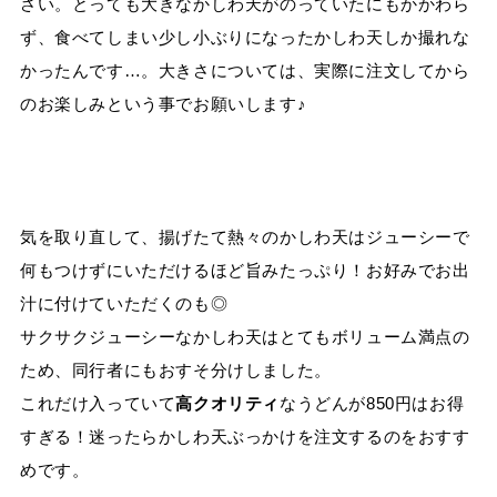
さい。とっても大きなかしわ天がのっていたにもかかわら
ず、食べてしまい少し小ぶりになったかしわ天しか撮れな
かったんです
…
。大きさについては、実際に注文してから
のお楽しみという事でお願いします♪
気を取り直して、揚げたて熱々のかしわ天はジューシーで
何もつけずにいただけるほど旨みたっぷり！お好みでお出
汁に付けていただくのも◎
サクサクジューシーなかしわ天はとてもボリューム満点の
ため、同行者にもおすそ分けしました。
これだけ入っていて
高クオリティ
なうどんが
850
円はお得
すぎる！迷ったらかしわ天ぶっかけを注文するのをおすす
めです。