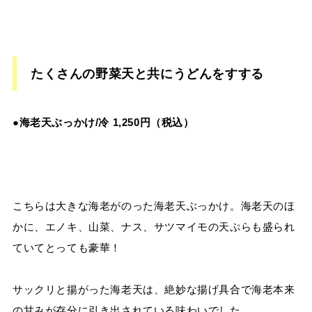
たくさんの野菜天と共にうどんをすする
●
海老天ぶっかけ/冷
1,250
円（税込）
こちらは大きな海老がのった海老天ぶっかけ。海老天のほ
かに、エノキ、山菜、ナス、サツマイモの天ぷらも盛られ
ていてとっても豪華！
サックリと揚がった海老天は、絶妙な揚げ具合で海老本来
の甘みが存分に引き出されている味わいでした。