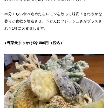
半分くらい食べ進めたらレモンを絞って味変！さわやかな
香りが食欲を増進させ、うどんにフレッシュさがプラスさ
れた
1
杯に大変身します。
●
野菜天ぶっかけ/冷
800
円（税込）