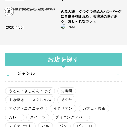
8
久屋大通｜ぐつぐつ煮込みハンバーグ
に胃袋を掴まれる。美濃焼の器が彩
る、おしゃれなカフェ
Nagi
2026.7.30
お店を探す
ジャンル
うどん・きしめん・そば
お寿司
すき焼き・しゃぶしゃぶ
その他
アジア・エスニック
イタリアン
カフェ・喫茶
カレー
スイーツ
ダイニング／バー
テイクアウト
バル
パン
ビストロ