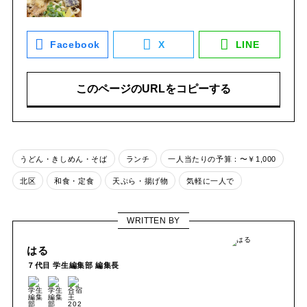
Facebook
X
LINE
このページのURLをコピーする
うどん・きしめん・そば
ランチ
一人当たりの予算：〜￥1,000
北区
和食・定食
天ぷら・揚げ物
気軽に一人で
WRITTEN BY
はる
７代目 学生編集部 編集長