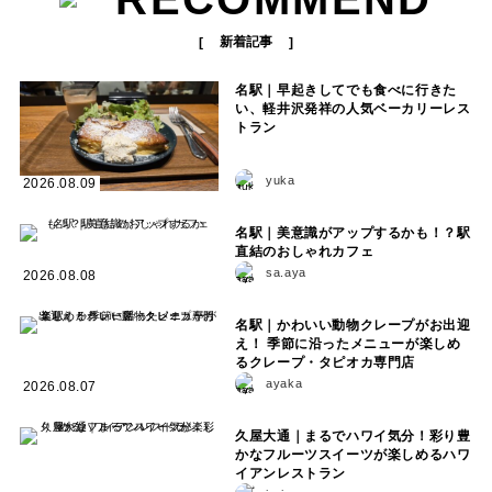
新着記事
名駅｜早起きしてでも食べに行きた
い、軽井沢発祥の人気ベーカリーレス
トラン
yuka
2026.08.09
名駅｜美意識がアップするかも！？駅
直結のおしゃれカフェ
sa.aya
2026.08.08
名駅｜かわいい動物クレープがお出迎
え！ 季節に沿ったメニューが楽しめ
るクレープ・タピオカ専門店
ayaka
2026.08.07
久屋大通｜まるでハワイ気分！彩り豊
かなフルーツスイーツが楽しめるハワ
イアンレストラン