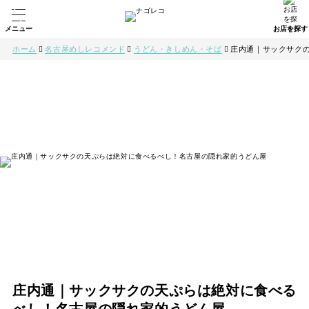
ホーム
名古屋めしレコメンド
うどん・きしめん・そば
庄内通｜サックサク
庄内通｜サックサクの天ぷらは絶対に食べる