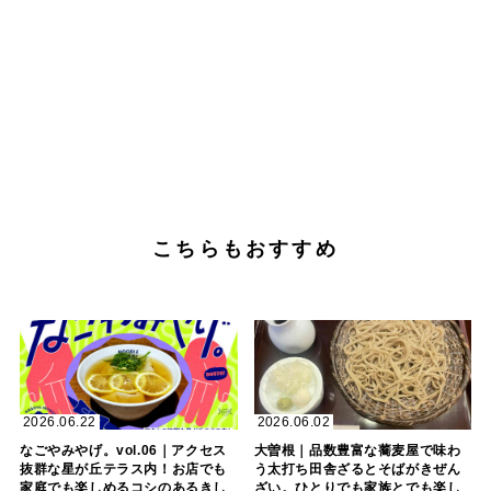
こちらもおすすめ
2026.06.22
2026.06.02
なごやみやげ。vol.06｜アクセス
大曽根｜品数豊富な蕎麦屋で味わ
抜群な星が丘テラス内！お店でも
う太打ち田舎ざるとそばがきぜん
家庭でも楽しめるコシのあるきし
ざい。ひとりでも家族とでも楽し