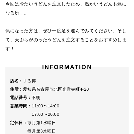
今回は冷たいうどんを注文したため、温かいうどんも気に
なる所
…
。
気になった方は、ぜひ一度足を運んでみてください。そし
て、天ぷらがのったうどんを注文することをおすすめしま
す！
INFORMATION
店名：
まる博
住所：
愛知県名古屋市北区光音寺町4-28
電話番号：
不明
営業時間：
11:00〜14:00
17:00〜20:00
定休日：
毎月第1水曜日
毎月第3水曜日