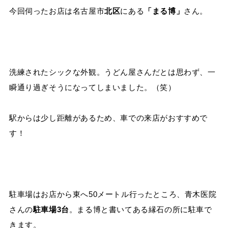
今回伺ったお店は名古屋市
北区
にある
「
まる博」
さん。
洗練されたシックな外観。うどん屋さんだとは思わず、一
瞬通り過ぎそうになってしまいました。（笑）
駅からは少し距離があるため、車での来店がおすすめで
す！
駐車場はお店から東へ
50メートル
行ったところ、青木医院
さんの
駐車場
3
台
。まる博と書いてある縁石の所に駐車で
きます。