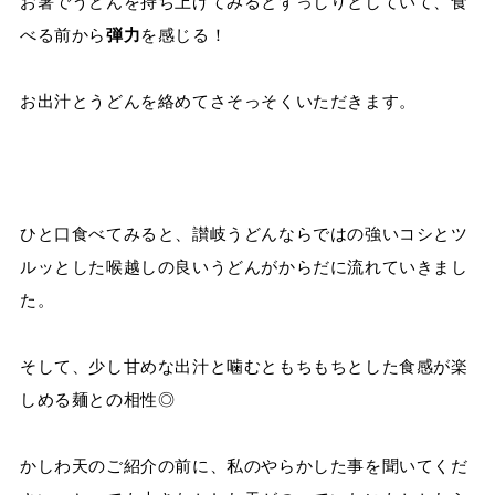
お箸でうどんを持ち上げてみるとずっしりとしていて、食
べる前から
弾力
を感じる！
お出汁とうどんを絡めてさそっそくいただきます。
ひと口食べてみると、讃岐うどんならではの強いコシとツ
ルッとした喉越しの良いうどんがからだに流れていきまし
た。
そして、少し甘めな出汁と噛むともちもちとした食感が楽
しめる麺との相性◎
かしわ天のご紹介の前に、私のやらかした事を聞いてくだ