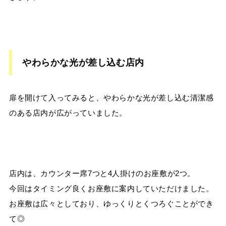
やわらかな光が差し込む店内
扉を開けて入ってみると、やわらかな光が差し込む清潔感
のある店内が広がっていました。
店内は、カウンター席
7
つと
4
人掛けのお座敷が
2
つ。
今回はタイミング良くお座敷に案内していただけました。
お座敷は広々としており、ゆっくりとくつろぐことができ
て◎