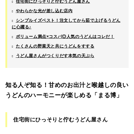
住宅街にひっそりと佇むうどん屋さん
やわらかな光が差し込む店内
シンプルイズベスト！注文してから茹で上げるうどん
に心躍る♪
ボリューム満点×コスパ◎人気のうどんはコレだ！
たくさんの野菜天と共にうどんをすする
うどん屋さんがつくりだす本気の天ぷら
知る人ぞ知る！甘めのお出汁と喉越しの良い
うどんのハーモニーが楽しめる「まる博」
住宅街にひっそりと佇むうどん屋さん