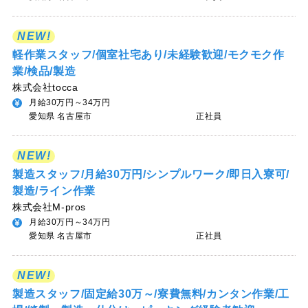
NEW!
軽作業スタッフ/個室社宅あり/未経験歓迎/モクモク作
業/検品/製造
株式会社tocca
月給30万円～34万円
愛知県 名古屋市
正社員
NEW!
製造スタッフ/月給30万円/シンプルワーク/即日入寮可/
製造/ライン作業
株式会社M-pros
月給30万円～34万円
愛知県 名古屋市
正社員
NEW!
製造スタッフ/固定給30万～/寮費無料/カンタン作業/工