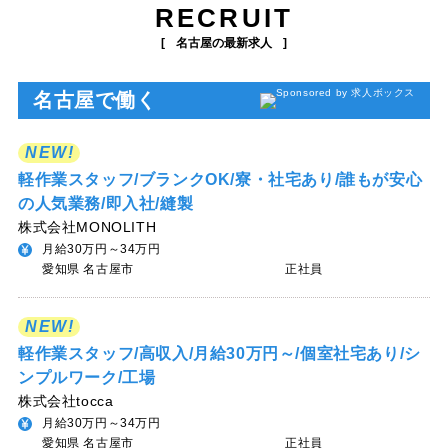
RECRUIT
名古屋の最新求人
名古屋で働く
NEW!
軽作業スタッフ/ブランクOK/寮・社宅あり/誰もが安心
の人気業務/即入社/縫製
株式会社MONOLITH
月給30万円～34万円
愛知県 名古屋市
正社員
NEW!
軽作業スタッフ/高収入/月給30万円～/個室社宅あり/シ
ンプルワーク/工場
株式会社tocca
月給30万円～34万円
愛知県 名古屋市
正社員