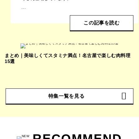
...
この記事を読む
まとめ｜美味しくてスタミナ満点！名古屋で楽しむ肉料理
15選
特集一覧を見る
RECOMMEND