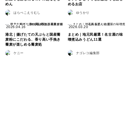
めん
めるお店
はらぺこえりむし
ゆうかり
2026.04.16
2026.03.20
港北｜揚げたての天ぷらと国産蕎
まとめ｜地元民厳選！名古屋の味
麦粉にこだわる、香り高い手挽き
噌煮込みうどん11選
蕎麦が楽しめる蕎麦処
ケニー
ナゴレコ編集部