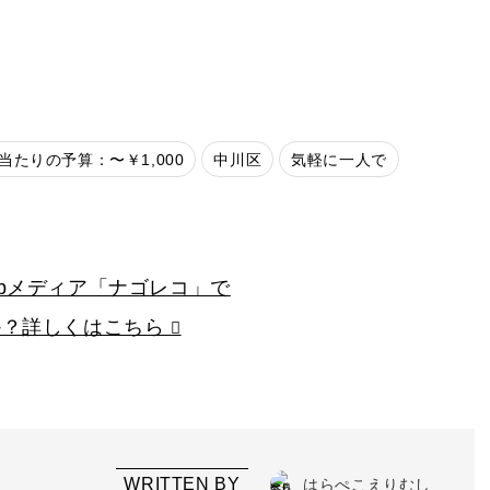
当たりの予算：〜￥1,000
中川区
気軽に一人で
bメディア「ナゴレコ」で
か？詳しくはこちら
WRITTEN BY
はらぺこえりむし