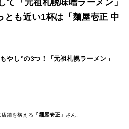
使して「元祖札幌味噌ラーメン」
とも近い1杯は「麺屋壱正 中
“もやし”の3つ！「元祖札幌ラーメン」
に店舗を構える
「麺屋壱正」
さん。