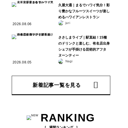
久屋大通｜まるでハワイ気分！彩
り豊かなフルーツスイーツが楽し
めるハワイアンレストラン
juri
2026.08.06
ささしまライブ｜駅直結！15種
のドリンクと楽しむ、有名店出身
シェフが手掛ける芸術的アフタ
ヌーンティー
Nagi
2026.08.05
新着記事一覧を見る
RANKING
週間ランキング