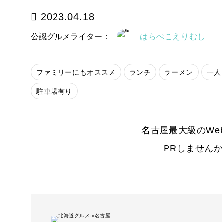
2023.04.18
公認グルメライター：
はらぺこえりむし
ファミリーにもオススメ
ランチ
ラーメン
一人
駐車場有り
名古屋最大級のWe
PRしません