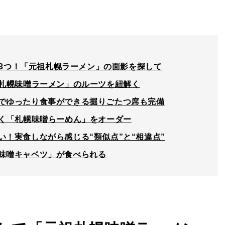
”の3つ！「元祖札幌ラーメン」の面影を探して
祖札幌味噌ラーメン」のルーツを紐解く
でゆったり食事ができる掘りごたつ席も完備
そく「札幌味噌らーめん」をオーダー
！実食しながら感じる“類似点”と“相違点”
味噌キャベツ」が食べられる