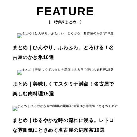
FEATURE
[ 特集&まとめ ]
まとめ｜ひんやり、ふわふわ、とろける！名
古屋のかき氷10選
まとめ｜美味しくてスタミナ満点！名古屋で
楽しむ肉料理15選
まとめ｜ゆるやかな時の流れに浸る。レトロ
な雰囲気にときめく名古屋の純喫茶10選