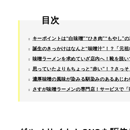
目次
キーポイントは“白味噌”“ひき肉”“もやし
誕生のきっかけはなんと“味噌汁”！？「元
味噌ラーメンを求めていざ店内へ！靴を脱い
思っていたよりもちょっと“赤い”！？さっ
濃厚味噌の風味が染みる馴染みのあるあじわい
さすが味噌ラーメンの専門店！サービスで「