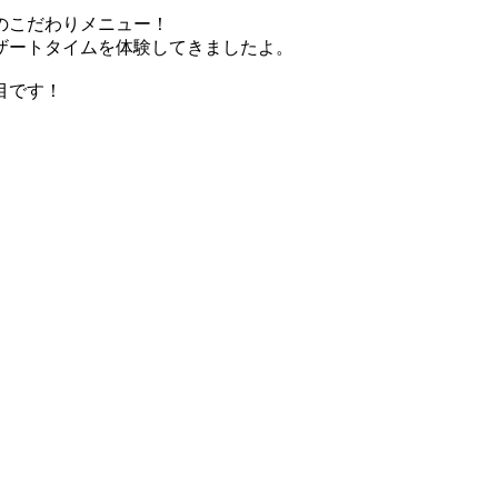
のこだわりメニュー！
ザートタイムを体験してきましたよ。
目です！