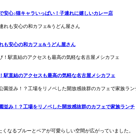
完備で安心♪猫キャラいっぱい！子連れに嬉しいカレー店
子連れも安心の和カフェ&うどん屋さん
大喜び！駅直結のアクセスも最高の気軽な名古屋メシカフェ
が公園並み！？工場をリノベした開放感抜群のカフェで家族ランチ
たくなるブルーとベアが可愛らしい空間が広がっていました。