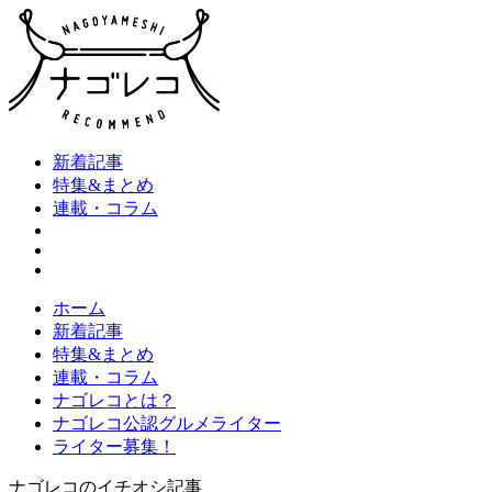
新着記事
特集&まとめ
連載・コラム
ホーム
新着記事
特集&まとめ
連載・コラム
ナゴレコとは？
ナゴレコ公認グルメライター
ライター募集！
ナゴレコのイチオシ記事