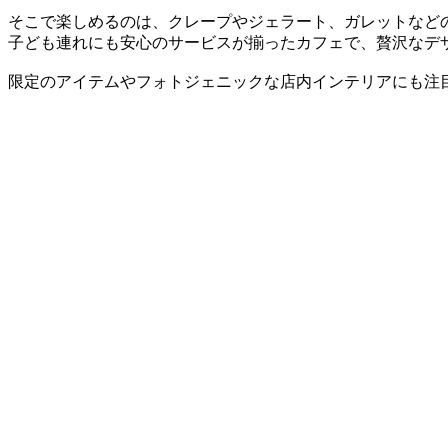
そこで楽しめるのは、クレープやジェラート、ガレットなど
子ども連れにも安心のサービスが揃ったカフェで、贅沢なデ
限定のアイテムやフォトジェニックな店内インテリアにも注