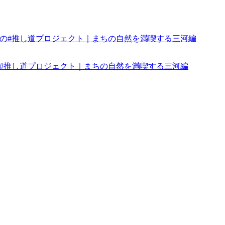
みんなの#推し道プロジェクト｜まちの自然を満喫する三河編