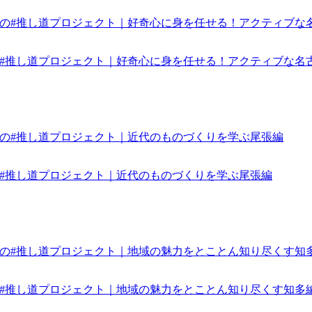
みんなの#推し道プロジェクト｜好奇心に身を任せる！アクティブな名
みんなの#推し道プロジェクト｜近代のものづくりを学ぶ尾張編
みんなの#推し道プロジェクト｜地域の魅力をとことん知り尽くす知多