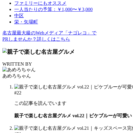
ファミリーにもオススメ
一人当たりの予算：￥1,000〜￥3,000
中区
栄・矢場町
名古屋最大級のWebメディア「ナゴレコ」で
PRしませんか？詳しくはこちら
WRITTEN BY
あめろちゃん
#22
この記事を読んでいます
親子で楽しむ名古屋グルメ vol.22｜ピケブルーが可