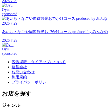
2026.7.29
Oyu.
sponsored
2026.7.29
あいち・なごや周遊観光おでかけコース produced by 
2026.7.29
Oyu.
sponsored
広告掲載、タイアップについて
運営会社
お問い合わせ
利用規約
プライバシーポリシー
お店を探す
ジャンル