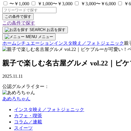
〜￥1,000
￥1,000〜￥3,000
￥3,000〜￥6,000
￥6
この条件で探す
この条件で探す
SEARCH
お店を探す
MENU
メニュー
ホーム
シチュエーション
インスタ映え／フォトジェニック
親
親子で楽しむ名古屋グルメ vol.22
2025.11.11
公認グルメライター：
あめろちゃん
インスタ映え／フォトジェニック
カフェ・喫茶
コラム／連載
スイーツ