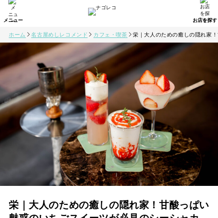
ホーム
名古屋めしレコメンド
カフェ・喫茶
栄｜大人のための癒しの隠れ家！
栄｜大人のための癒しの隠れ家！甘酸っぱい