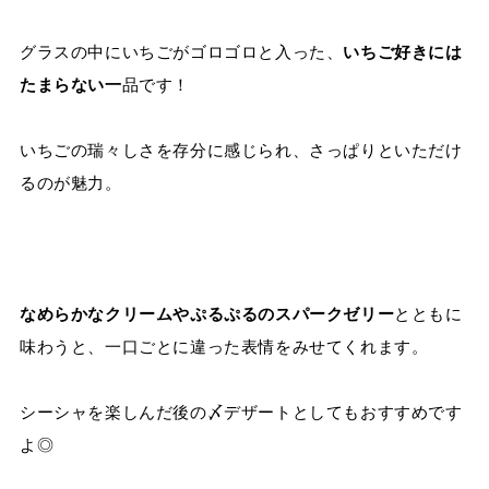
グラスの中にいちごがゴロゴロと入った、
いちご好きには
たまらない一
品です！
いちごの瑞々しさを存分に感じられ、さっぱりといただけ
るのが魅力。
なめらかなクリームやぷるぷるのスパークゼリー
とともに
味わうと、一口ごとに違った表情をみせてくれます。
シーシャを楽しんだ後の〆デザートとしてもおすすめです
よ◎