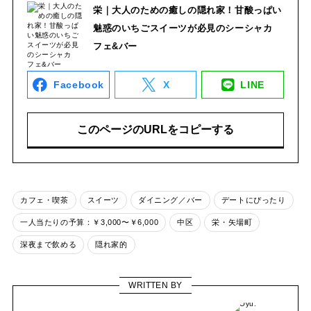
栄｜大人のための癒しの隠れ家！甘酸っぱい
魅惑のいちごスイーツが必見のシーシャカ
フェ&バー
Facebook
X
LINE
このページのURLをコピーする
カフェ・喫茶
スイーツ
ダイニング／バー
デートにぴったり
一人当たりの予算：￥3,000〜￥6,000
中区
栄・矢場町
深夜まで飲める
隠れ家的
WRITTEN BY