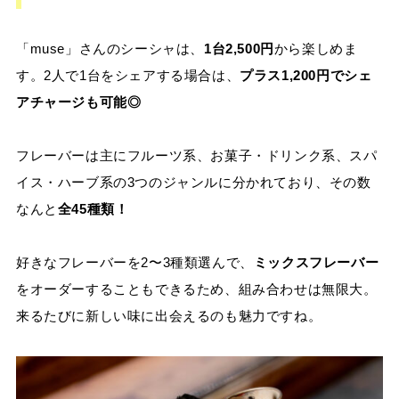
「muse」さんのシーシャは、
1台2,500円
から楽しめま
す。2人で1台をシェアする場合は、
プラス1,200円でシェ
アチャージも可能◎
フレーバーは主にフルーツ系、お菓子・ドリンク系、スパ
イス・ハーブ系の3つのジャンルに分かれており、その数
なんと
全45種類！
好きなフレーバーを2〜3種類選んで、
ミックスフレーバー
をオーダーすることもできるため、組み合わせは無限大。
来るたびに新しい味に出会えるのも魅力ですね。