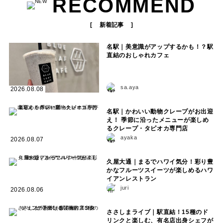
RECOMMEND
新着記事
名駅｜美意識がアップするかも！？駅
直結のおしゃれカフェ
sa.aya
2026.08.08
名駅｜かわいい動物クレープがお出迎
え！ 季節に沿ったメニューが楽しめ
るクレープ・タピオカ専門店
ayaka
2026.08.07
久屋大通｜まるでハワイ気分！彩り豊
かなフルーツスイーツが楽しめるハワ
イアンレストラン
juri
2026.08.06
ささしまライブ｜駅直結！15種のド
リンクと楽しむ、有名店出身シェフが