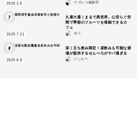
ナゴレコ編集部
2026.2.6
7
久屋大通｜まるで異世界。心安らぐ空
間で季節のフルーツを堪能できるカ
フェ
ゆう
2025.7.21
8
栄｜立ち飲み限定！昼飲みも可能な酒
場が提供するせんべろがヤバ過ぎる
にしむー
2025.6.9