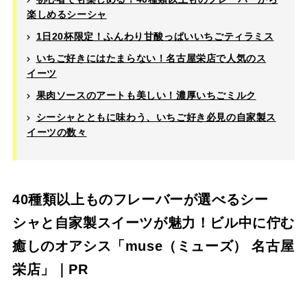
楽しめるシーシャ
1日20杯限定！ふんわり甘酸っぱいいちごティラミス
いちご好きにはたまらない！名古屋栄店で人気のス
イーツ
果肉ソースのアートも美しい！濃厚いちごミルク
シーシャとともに味わう、いちご好き必見の自家製ス
イーツの数々
40種類以上ものフレーバーが選べるシー
シャと自家製スイーツが魅力！ビル中に佇む
癒しのオアシス「muse（ミューズ） 名古屋
栄店」｜PR