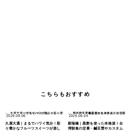
こちらもおすすめ
2026.08.06
2026.08.04
久屋大通｜まるでハワイ気分！彩
新瑞橋｜黒酢を使った本格派！台
り豊かなフルーツスイーツが楽し
湾朝食の定番・鹹豆漿やカスタム