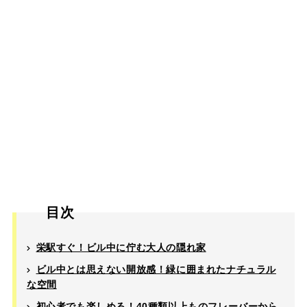
目次
栄駅すぐ！ビル中に佇む大人の隠れ家
ビル中とは思えない開放感！緑に囲まれたナチュラル
な空間
初心者でも楽しめる！40種類以上ものフレーバーから