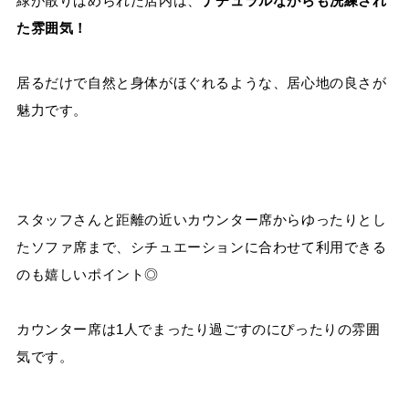
緑が散りばめられた店内は、
ナチュラルながらも洗練され
た雰囲気！
居るだけで自然と身体がほぐれるような、居心地の良さが
魅力です。
スタッフさんと距離の近いカウンター席からゆったりとし
たソファ席まで、シチュエーションに合わせて利用できる
のも嬉しいポイント◎
カウンター席は1人でまったり過ごすのにぴったりの雰囲
気です。