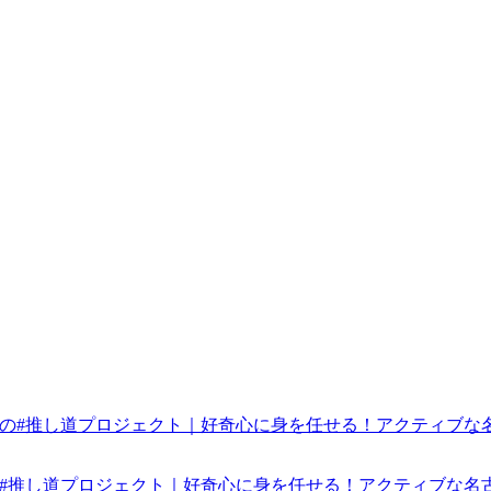
みんなの#推し道プロジェクト｜好奇心に身を任せる！アクティブな名