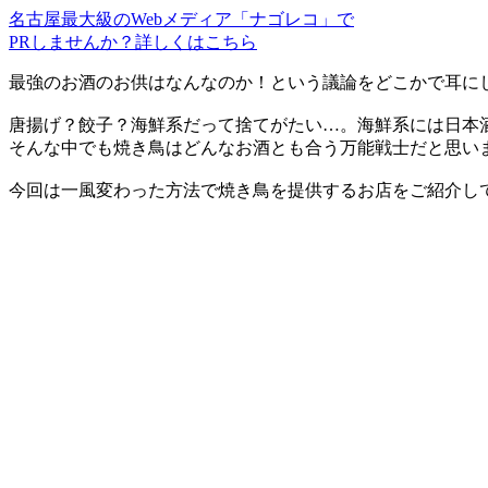
名古屋最大級のWebメディア「ナゴレコ」で
PRしませんか？詳しくはこちら
最強のお酒のお供はなんなのか！という議論をどこかで耳に
唐揚げ？餃子？海鮮系だって捨てがたい…。海鮮系には日本
そんな中でも焼き鳥はどんなお酒とも合う万能戦士だと思い
今回は一風変わった方法で焼き鳥を提供するお店をご紹介し