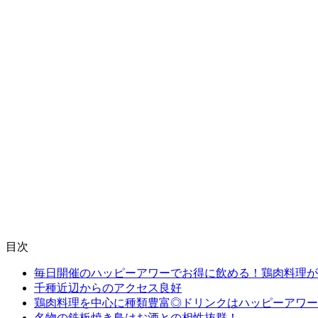
目次
毎日開催のハッピーアワーでお得に飲める！鶏肉料理が
千種近辺からのアクセス良好
鶏肉料理を中心に種類豊富◎ドリンクはハッピーアワー
名物の鉄板焼き鳥はお酒との相性抜群！