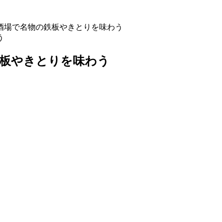
酒場で名物の鉄板やきとりを味わう
鉄板やきとりを味わう