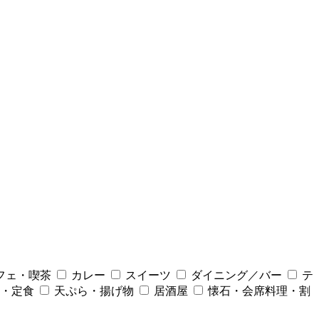
フェ・喫茶
カレー
スイーツ
ダイニング／バー
テ
・定食
天ぷら・揚げ物
居酒屋
懐石・会席料理・割