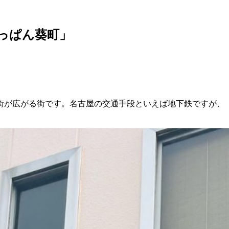
っぱん葵町」
街が広がる街です。名古屋の交通手段といえば地下鉄ですが、