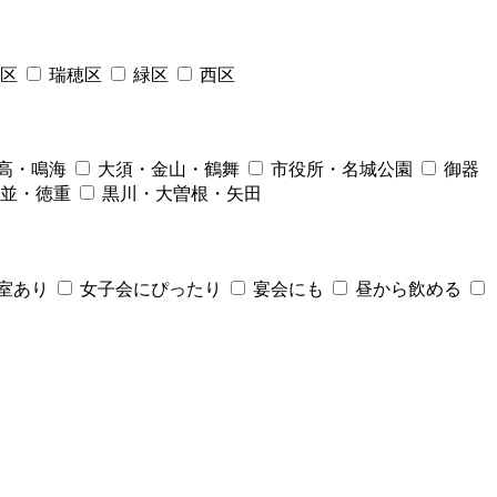
区
瑞穂区
緑区
西区
高・鳴海
大須・金山・鶴舞
市役所・名城公園
御器
並・徳重
黒川・大曽根・矢田
室あり
女子会にぴったり
宴会にも
昼から飲める