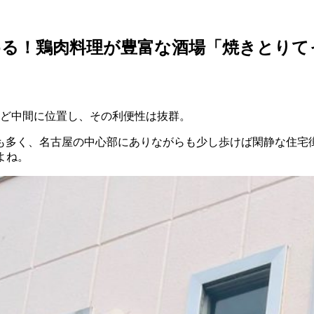
める！鶏肉料理が豊富な酒場「焼きとりて
うど中間に位置し、その利便性は抜群。
も多く、名古屋の中心部にありながらも少し歩けば閑静な住宅
よね。