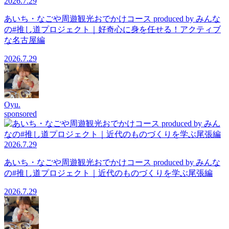
2026.7.29
あいち・なごや周遊観光おでかけコース produced by みんな
の#推し道プロジェクト｜好奇心に身を任せる！アクティブ
な名古屋編
2026.7.29
Oyu.
sponsored
2026.7.29
あいち・なごや周遊観光おでかけコース produced by みんな
の#推し道プロジェクト｜近代のものづくりを学ぶ尾張編
2026.7.29