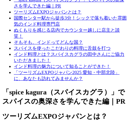
さを学んできた編｜PR
ツーリズムEXPOジャパンとは？
国際センター駅から徒歩3分！シックで落ち着いた雰囲
気のインド料理専門店
ぬくもりを感じる店内でカウンター越しに店主と談
笑！
そもそも、インドってどんな国？
スパイスを使ったこだわりの料理に舌鼓を打つ
インド料理とは？スパイスカグラの田中さんにご協力
いただきました！
インド料理の魅力について知ることができた！
「ツーリズムEXPOジャパン2025 愛知・中部北陸」
に、あなたも訪れてみませんか？
「spice kagura（スパイスカグラ）」で
スパイスの奥深さを学んできた編｜PR
ツーリズムEXPOジャパンとは？