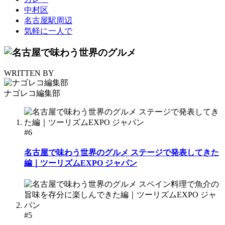
中村区
名古屋駅周辺
気軽に一人で
WRITTEN BY
ナゴレコ編集部
#6
名古屋で味わう世界のグルメ ステージで発表してきた
編｜ツーリズムEXPO ジャパン
#5