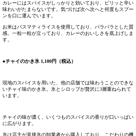
カレーにはスパイスがしっかりと効いており、ピリッと辛い
味わいがたまらないです。気づけば次へ次へと何度もスプー
ンを口に運んでいます。
お米はバスマティライスを使用しており、パラパラとした質
感。一粒一粒が立っており、カレーのおいしさを底上げしま
す。
●チャイのかき氷 1,100円（税込）
現地のスパイスを用いた、他の店舗では味わうことのできな
いチャイ味のかき氷。氷とシロップが贅沢に3層重ねられて
います。
チャイの味が濃く、いくつものスパイスの香りが口いっぱい
に広がります。
氷は店主が直接氷の卸業者から購入しており、こだわりの機