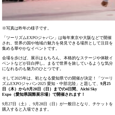
※写真は昨年の様子です。
「ツーリズムEXPOジャパン」は毎年東京や大阪などで開催
され、世界の国や地域の魅力を発見できる場所として注目を
集める華やかなイベントです。
会場を歩けば、展示はもちろん、本格的なステージや体験イ
ベントなどが目白押し。まるで世界を旅しているような気分
になれるのも魅力のひとつです。
そして2025年は、初となる愛知県での開催が決定！「ツーリ
ズムEXPOジャパン2025 愛知・中部北陸」と題して、
9月25
日（木）から9月28日（日）までの4日間、Aichi Sky
Expo（愛知県国際展示場）で開催されます！
9月27日（土）、9月28日（日）が一般日となり、チケットを
購入すると入場できます。