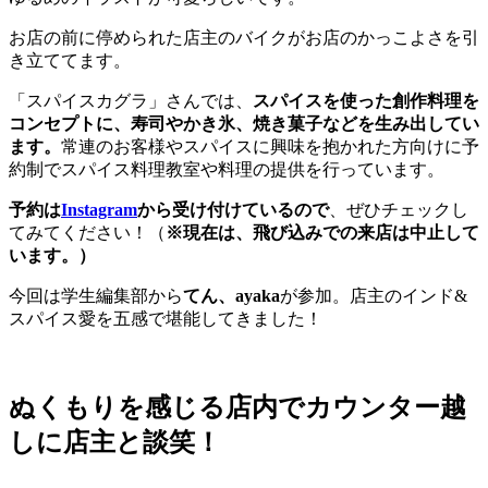
お店の前に停められた店主のバイクがお店のかっこよさを引
き立ててます。
「スパイスカグラ」さんでは、
スパイスを使った創作料理を
コンセプトに、寿司やかき氷、焼き菓子などを生み出してい
ます。
常連のお客様やスパイスに興味を抱かれた方向けに予
約制でスパイス料理教室や料理の提供を行っています。
予約は
Instagram
から受け付けているので
、ぜひチェックし
てみてください！（
※現在は、飛び込みでの来店は中止して
います。）
今回は学生編集部から
てん、ayaka
が参加。店主のインド&
スパイス愛を五感で堪能してきました！
ぬくもりを感じる店内でカウンター越
しに店主と談笑！