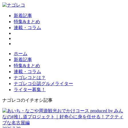
新着記事
特集&まとめ
連載・コラム
ホーム
新着記事
特集&まとめ
連載・コラム
ナゴレコとは？
ナゴレコ公認グルメライター
ライター募集！
ナゴレコのイチオシ記事