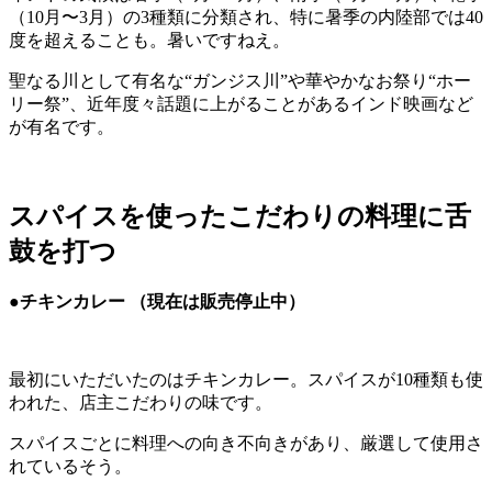
（10月〜3月）の3種類に分類され、特に暑季の内陸部では40
度を超えることも。暑いですねえ。
聖なる川として有名な“ガンジス川”や華やかなお祭り“ホー
リー祭”、近年度々話題に上がることがあるインド映画など
が有名です。
スパイスを使ったこだわりの料理に舌
鼓を打つ
●チキンカレー （現在は販売停止中）
最初にいただいたのはチキンカレー。スパイスが10種類も使
われた、店主こだわりの味です。
スパイスごとに料理への向き不向きがあり、厳選して使用さ
れているそう。