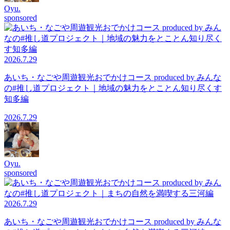
Oyu.
sponsored
2026.7.29
あいち・なごや周遊観光おでかけコース produced by みんな
の#推し道プロジェクト｜地域の魅力をとことん知り尽くす
知多編
2026.7.29
Oyu.
sponsored
2026.7.29
あいち・なごや周遊観光おでかけコース produced by みんな