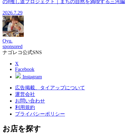
の#推し道プロジェクト｜まちの自然を満喫する三河編
2026.7.29
Oyu.
sponsored
ナゴレコ公式SNS
X
Facebook
Instagram
広告掲載、タイアップについて
運営会社
お問い合わせ
利用規約
プライバシーポリシー
お店を探す