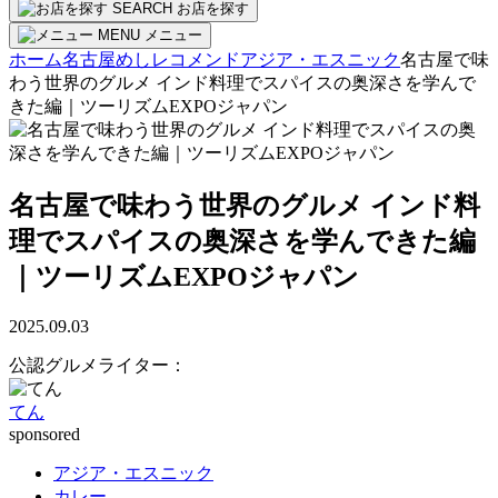
SEARCH
お店を探す
MENU
メニュー
ホーム
名古屋めしレコメンド
アジア・エスニック
名古屋で味
わう世界のグルメ インド料理でスパイスの奥深さを学んで
きた編｜ツーリズムEXPOジャパン
名古屋で味わう世界のグルメ インド料
理でスパイスの奥深さを学んできた編
｜ツーリズムEXPOジャパン
2025.09.03
公認グルメライター：
てん
sponsored
アジア・エスニック
カレー