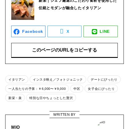
新栄｜シェフ厳選のこだわり食材を使用した
伝統とモダンが融合したイタリアン
Facebook
X
LINE
このページのURLをコピーする
イタリアン
インスタ映え／フォトジェニック
デートにぴったり
一人当たりの予算：￥6,000〜￥9,000
中区
女子会にぴったり
新栄・泉
特別な日やちょっとした贅沢
WRITTEN BY
MIO