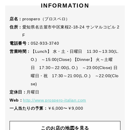
INFORMATION
店名：
prospero（プロスペロ）
住所：
愛知県名古屋市中区東桜2-18-24 サンマルコビル 2
F
電話番号：
052-933-3740
営業時間：
【Lunch】 水・土・日曜日 11:30～13:30(L.
O.) ～15:00(Close) 【Dinner】 火～土曜
日 17:30～22:00(L.O.) ～23:00(Close) 日
曜日・祝 17:30～21:00(L.O.) ～22:00(Clo
se)
定休日：
月曜日
Web：
http://www.prospero-italian.com
一人当たりの予算：
￥6,000〜￥9,000
このお店の地図を見る