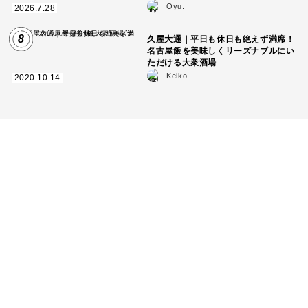
Oyu.
2026.7.28
8
久屋大通｜平日も休日も絶えず満席！
名古屋飯を美味しくリーズナブルにい
ただける大衆酒場
Keiko
2020.10.14