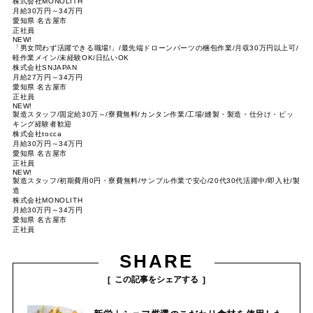
株式会社MONOLITH
月給30万円～34万円
愛知県 名古屋市
正社員
NEW!
「男女問わず活躍できる職場!」/最先端ドローンパーツの梱包作業/月収30万円以上可/
軽作業メイン/未経験OK/日払いOK
株式会社SNJAPAN
月給27万円～34万円
愛知県 名古屋市
正社員
NEW!
製造スタッフ/固定給30万～/寮費無料/カンタン作業/工場/縫製・製造・仕分け・ピッ
キング経験者歓迎
株式会社tocca
月給30万円～34万円
愛知県 名古屋市
正社員
NEW!
製造スタッフ/初期費用0円・寮費無料/サンプル作業で安心/20代30代活躍中/即入社/製
造
株式会社MONOLITH
月給30万円～34万円
愛知県 名古屋市
正社員
SHARE
この記事をシェアする