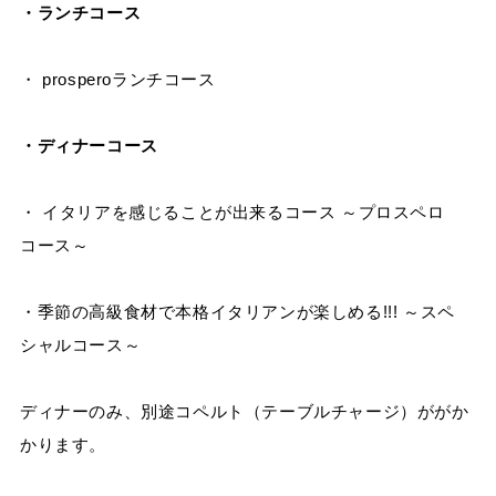
・ランチコース
・ prosperoランチコース
・ディナーコース
・ イタリアを感じることが出来るコース ～プロスペロ
コース～
・季節の高級食材で本格イタリアンが楽しめる!!! ～スペ
シャルコース～
ディナーのみ、別途コペルト（テーブルチャージ）ががか
かります。