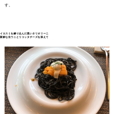
す。
イカスミを練り込んだ黒いタリオリーニ
新鮮な生ウニとリコッタチーズを添えて