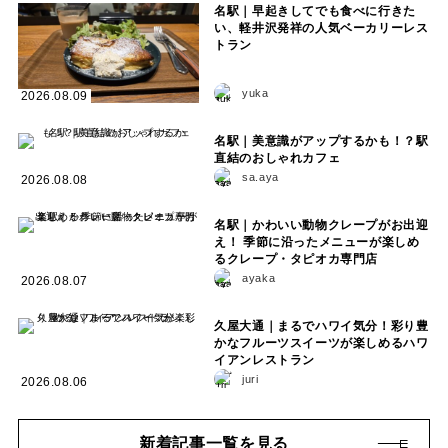
名駅｜早起きしてでも食べに行きた
い、軽井沢発祥の人気ベーカリーレス
トラン
yuka
2026.08.09
名駅｜美意識がアップするかも！？駅
直結のおしゃれカフェ
sa.aya
2026.08.08
名駅｜かわいい動物クレープがお出迎
え！ 季節に沿ったメニューが楽しめ
るクレープ・タピオカ専門店
ayaka
2026.08.07
久屋大通｜まるでハワイ気分！彩り豊
かなフルーツスイーツが楽しめるハワ
イアンレストラン
juri
2026.08.06
新着記事一覧を見る