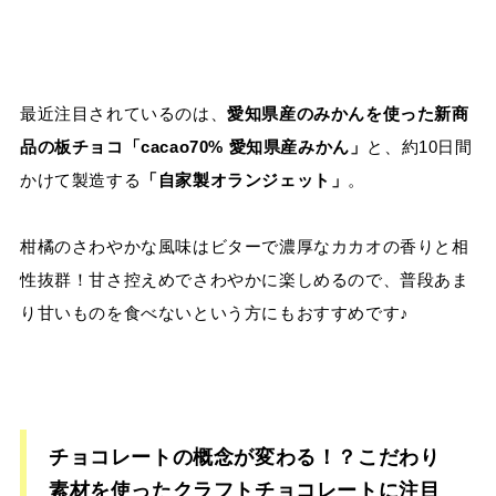
最近注目されているのは、
愛知県産のみかんを使った新商
品の板チョコ「cacao70% 愛知県産みかん」
と、約10日間
かけて製造する
「自家製オランジェット」
。
柑橘のさわやかな風味はビターで濃厚なカカオの香りと相
性抜群！甘さ控えめでさわやかに楽しめるので、普段あま
り甘いものを食べないという方にもおすすめです♪
チョコレートの概念が変わる！？こだわり
素材を使ったクラフトチョコレートに注目