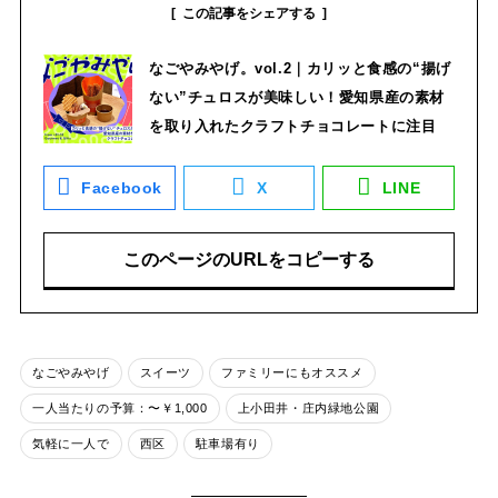
この記事をシェアする
なごやみやげ。vol.2｜カリッと食感の“揚げ
ない”チュロスが美味しい！愛知県産の素材
を取り入れたクラフトチョコレートに注目
Facebook
X
LINE
このページのURLをコピーする
なごやみやげ
スイーツ
ファミリーにもオススメ
一人当たりの予算：〜￥1,000
上小田井・庄内緑地公園
気軽に一人で
西区
駐車場有り