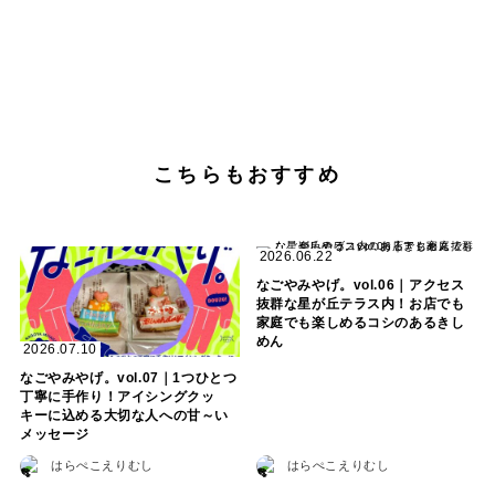
こちらもおすすめ
2026.06.22
なごやみやげ。vol.06｜アクセス
抜群な星が丘テラス内！お店でも
家庭でも楽しめるコシのあるきし
めん
2026.07.10
なごやみやげ。vol.07｜1つひとつ
丁寧に手作り！アイシングクッ
キーに込める大切な人への甘～い
メッセージ
はらぺこえりむし
はらぺこえりむし