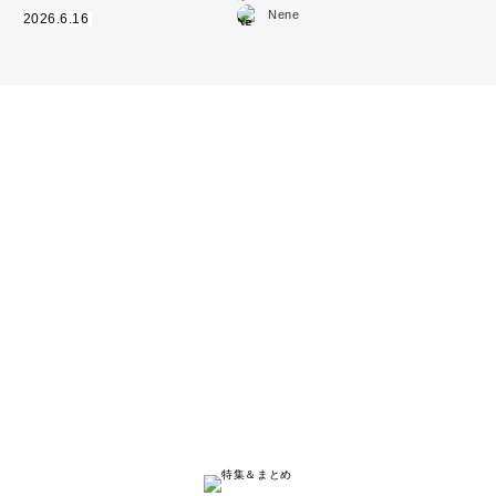
Nene
2026.6.16