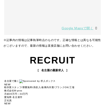
Google Mapsで開く
※記事内の情報は記事執筆時点のものです。正確な情報とは異なる可能性
がございますので、最新の情報は直接店舗にお問い合わせください。
RECRUIT
名古屋の最新求人
名古屋で働く
NEW!
軽作業スタッフ/寮費無料/高収入/倉庫内作業/ブランクOK/工場
株式会社M-pros
月給30万円～34万円
愛知県 名古屋市
正社員
NEW!