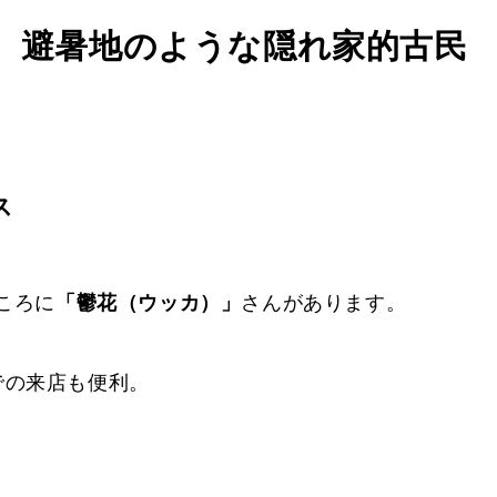
、避暑地のような隠れ家的古民
ス
ころに
「鬱花（ウッカ）」
さんがあります。
での来店も便利。