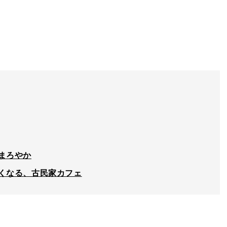
まろやか
くなる、古民家カフェ