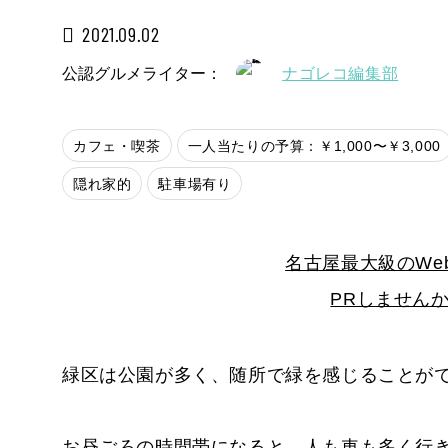
2021.09.02
公認グルメライター：
ナゴレコ編集部
カフェ・喫茶
一人当たりの予算：￥1,000〜￥3,000
隠れ家的
駐車場有り
名古屋最大級のWe
PRしません
緑区は公園が多く、随所で緑を感じることが
お昼ごろの時間帯になると、人も車も多く行