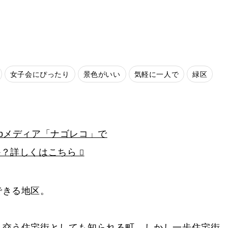
女子会にぴったり
景色がいい
気軽に一人で
緑区
bメディア「ナゴレコ」で
か？詳しくはこちら
できる地区。
き交う住宅街としても知られる町。しかし一歩住宅街