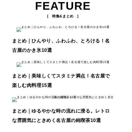
FEATURE
[ 特集&まとめ ]
まとめ｜ひんやり、ふわふわ、とろける！名
古屋のかき氷10選
まとめ｜美味しくてスタミナ満点！名古屋で
楽しむ肉料理15選
まとめ｜ゆるやかな時の流れに浸る。レトロ
な雰囲気にときめく名古屋の純喫茶10選