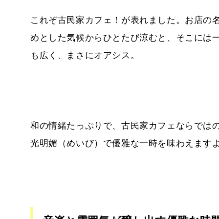
これぞ古民家カフェ！が表れました。お店の
めとした気候からひとたび涼むと、そこには
も広く、まさにオアシス。
和の情緒たっぷりで、古民家カフェならでは
光明媚（めいび）で優雅な一時を味わえます