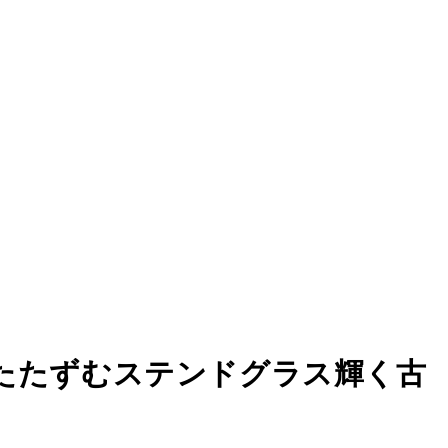
たたずむステンドグラス輝く古