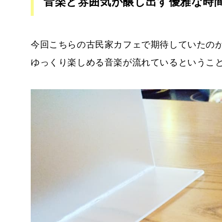
音楽と雰囲気が醸し出す優雅な時
今回こちらの古民家カフェで期待していたの
ゆっくり楽しめる音楽が流れているというこ