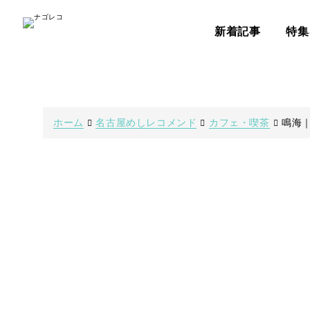
新着記事
特集
ホーム
名古屋めしレコメンド
カフェ・喫茶
鳴海