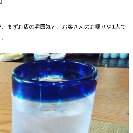
間
が、まずお店の雰囲気と、お客さんのお喋りや1人で
と。