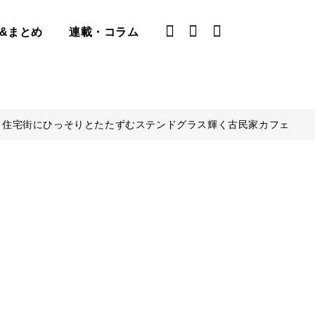
&まとめ
連載・コラム
｜住宅街にひっそりとたたずむステンドグラス輝く古民家カフェ