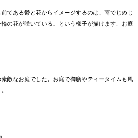
名前である鬱と花からイメージするのは、雨でじめじ
一輪の花が咲いている。という様子が描けます。お庭
の素敵なお庭でした。お庭で御膳やティータイムも風
よ。