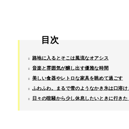
目次
路地に入るとそこは風流なオアシス
音楽と雰囲気が醸し出す優雅な時間
美しい食器やレトロな家具を眺めて過ごす
ふわふわ。まるで雪のようなかき氷は口溶け
日々の喧騒から少し休息したいときに行きた