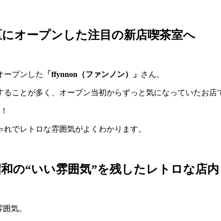
区にオープンした注目の新店喫茶室へ
にオープンした
「ffynnon（ファンノン）」
さん。
することが多く、オープン当初からずっと気になっていたお店
へ！
ゃれでレトロな雰囲気がよくわかります。
和の“いい雰囲気”を残したレトロな店内
雰囲気。