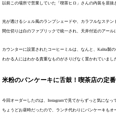
以前この場所で営業していた「喫茶ヒロ」さんの内装を居抜
光が透けるシェル風のランプシェードや、カラフルなステン
間仕切りは白のファブリックで統一され、天井付近のアール
カウンターに設置されたコーヒーミルは、なんと、Kalita製
わかる人にはわかる貴重なものがさりげなく置かれていまし
米粉のパンケーキに舌鼓！喫茶店の定
今回オーダーしたのは、Instagramで見てからずっと気に
ちょうどお昼時だったので、ランチ代わりにパンケーキもオ