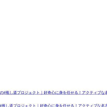
みんなの#推し道プロジェクト｜好奇心に身を任せる！アクティブな名