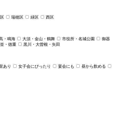
区
瑞穂区
緑区
西区
高・鳴海
大須・金山・鶴舞
市役所・名城公園
御器
並・徳重
黒川・大曽根・矢田
室あり
女子会にぴったり
宴会にも
昼から飲める