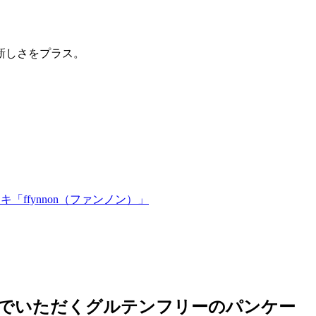
新しさをプラス。
ffynnon（ファンノン）」
内でいただくグルテンフリーのパンケー