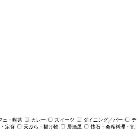
フェ・喫茶
カレー
スイーツ
ダイニング／バー
テ
・定食
天ぷら・揚げ物
居酒屋
懐石・会席料理・割