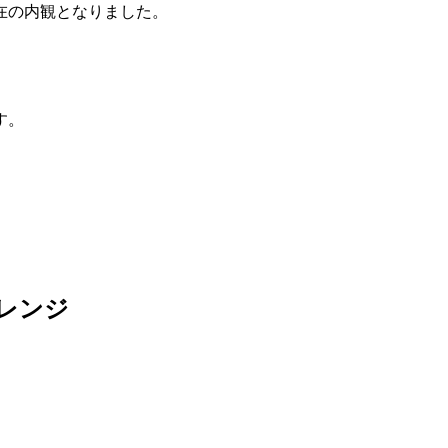
在の内観となりました。
す。
レンジ