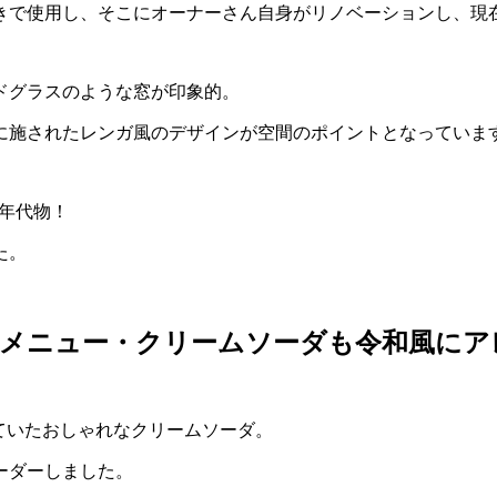
きで使用し、そこにオーナーさん自身がリノベーションし、現
ドグラスのような窓が印象的。
に施されたレンガ風のデザインが空間のポイントとなっていま
の年代物！
た。
番メニュー・クリームソーダも令和風にア
なっていたおしゃれなクリームソーダ。
ーダーしました。