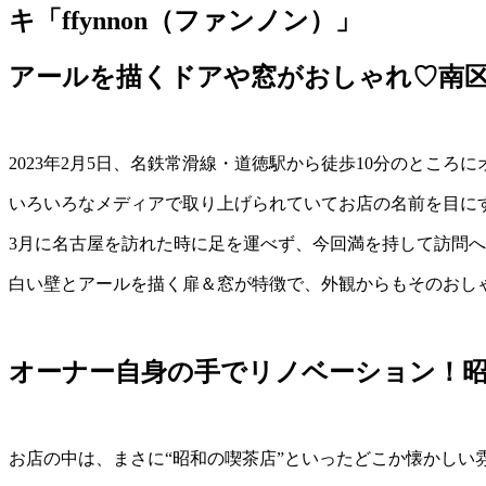
キ「ffynnon（ファンノン）」
アールを描くドアや窓がおしゃれ♡南
2023年2月5日、名鉄常滑線・道徳駅から徒歩10分のところ
いろいろなメディアで取り上げられていてお店の名前を目に
3月に名古屋を訪れた時に足を運べず、今回満を持して訪問
白い壁とアールを描く扉＆窓が特徴で、外観からもそのおし
オーナー自身の手でリノベーション！昭
お店の中は、まさに“昭和の喫茶店”といったどこか懐かしい