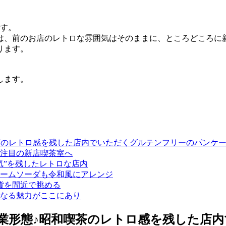
です。
は、前のお店のレトロな雰囲気はそのままに、ところどころに
ります。
します。
のレトロ感を残した店内でいただくグルテンフリーのパンケーキ「
注目の新店喫茶室へ
気”を残したレトロな店内
ームソーダも令和風にアレンジ
貨を間近で眺める
なる魅力がここにあり
業形態♪昭和喫茶のレトロ感を残した店