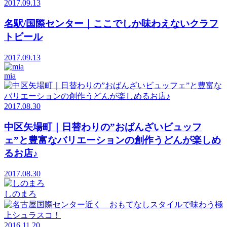
2017.09.13
名駅/国際センター｜ここでしか味わえないクラフ
トビール
2017.09.13
mia
2017.08.30
中区矢場町｜日替わりの”おばんざいビュッフ
ェ”と豊富なバリエーションの創作うどんが楽しめ
るお店♪
2017.08.30
しのまろ
2016.11.20