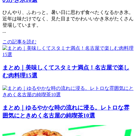
ひんやり、ふわっと。暑い日に思わず食べたくなるかき氷。
近年は味だけでなく、見た目までかわいいかき氷がたくさん
登場しています。
...
この記事を読む
まとめ｜美味しくてスタミナ満点！名古屋で楽し
む肉料理15選
まとめ｜ゆるやかな時の流れに浸る。レトロな雰
囲気にときめく名古屋の純喫茶10選