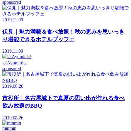
sponsored
2019.11.09
伏見｜魅力満載＆食べ放題！秋の恵みを思いっき
り堪能できるホテルブッフェ
2019.11.09
♡Ayumin♡
sponsored
2019.08.26
市役所｜名古屋城下で真夏の思い出が作れる食べ
飲み放題のBBQ
2019.08.26
minmin