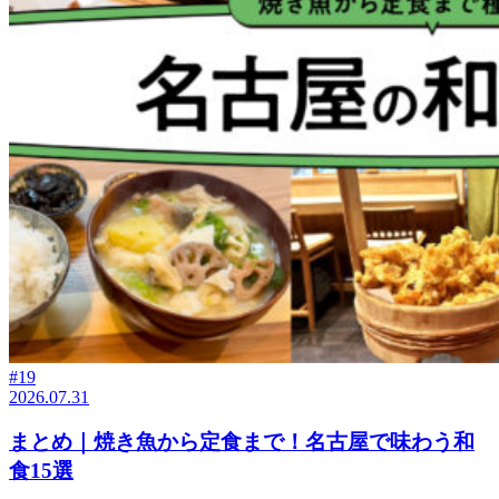
#19
2026.07.31
まとめ｜焼き魚から定食まで！名古屋で味わう和
食15選