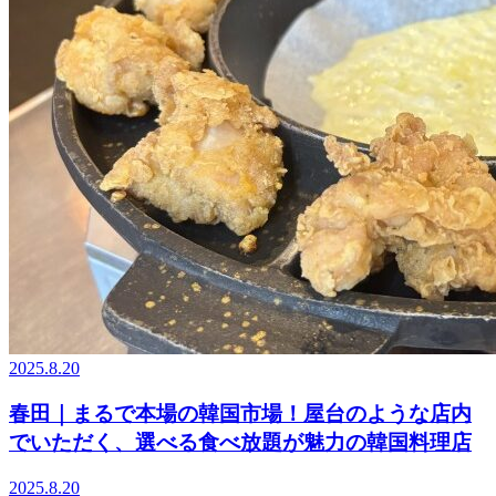
2025.8.20
春田｜まるで本場の韓国市場！屋台のような店内
でいただく、選べる食べ放題が魅力の韓国料理店
2025.8.20