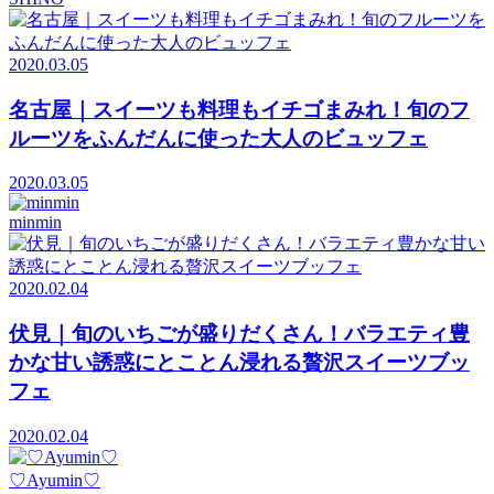
2020.03.05
名古屋｜スイーツも料理もイチゴまみれ！旬のフ
ルーツをふんだんに使った大人のビュッフェ
2020.03.05
minmin
2020.02.04
伏見｜旬のいちごが盛りだくさん！バラエティ豊
かな甘い誘惑にとことん浸れる贅沢スイーツブッ
フェ
2020.02.04
♡Ayumin♡