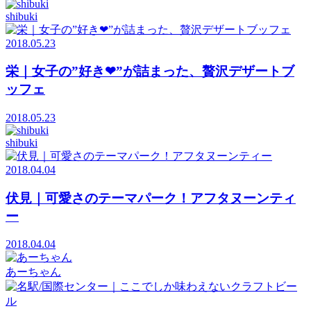
shibuki
2018.05.23
栄｜女子の”好き❤”が詰まった、贅沢デザートブ
ッフェ
2018.05.23
shibuki
2018.04.04
伏見｜可愛さのテーマパーク！アフタヌーンティ
ー
2018.04.04
あーちゃん