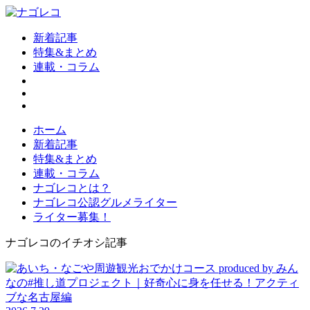
新着記事
特集&まとめ
連載・コラム
ホーム
新着記事
特集&まとめ
連載・コラム
ナゴレコとは？
ナゴレコ公認グルメライター
ライター募集！
ナゴレコのイチオシ記事