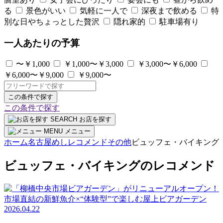
る
景色がいい
気軽に一人で
深夜まで飲める
特
別な日やちょっとした贅沢
隠れ家的
駐車場有り
一人あたりの予算
〜￥1,000
￥1,000〜￥3,000
￥3,000〜￥6,000
￥6,000〜￥9,000
￥9,000〜
この条件で探す
この条件で探す
SEARCH
お店を探す
MENU
メニュー
ホーム
名古屋めしレコメンド
その他
ビュッフェ・バイキング
ビュッフェ・バイキングのレコメンド
2026.04.22