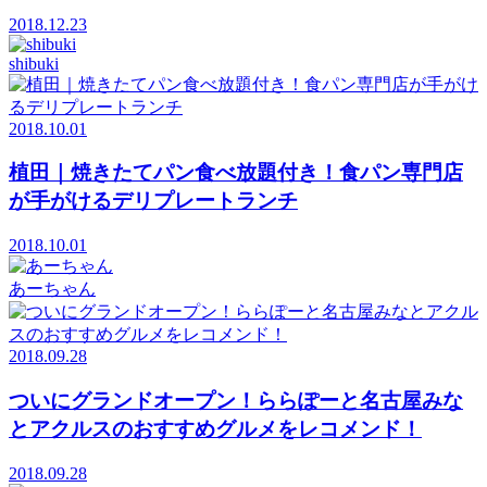
2018.12.23
shibuki
2018.10.01
植田｜焼きたてパン食べ放題付き！食パン専門店
が手がけるデリプレートランチ
2018.10.01
あーちゃん
2018.09.28
ついにグランドオープン！ららぽーと名古屋みな
とアクルスのおすすめグルメをレコメンド！
2018.09.28