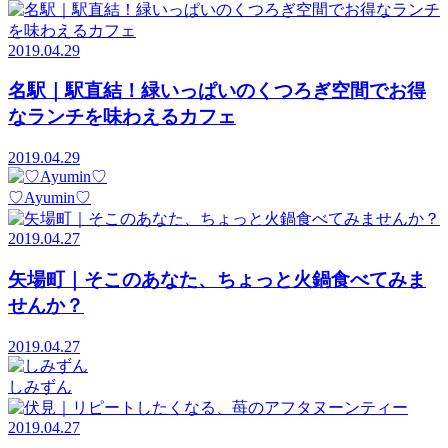
2019.04.29
名駅｜駅直結！緑いっぱいのくつろぎ空間でお得
なランチを味わえるカフェ
2019.04.29
♡Ayumin♡
2019.04.27
矢場町｜そこのあなた、ちょっと火鍋食べてみま
せんか？
2019.04.27
しみずん
2019.04.27