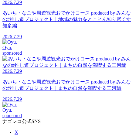
2026.7.29
あいち・なごや周遊観光おでかけコース produced by みんな
の#推し道プロジェクト｜地域の魅力をとことん知り尽くす
知多編
2026.7.29
Oyu.
sponsored
2026.7.29
あいち・なごや周遊観光おでかけコース produced by みんな
の#推し道プロジェクト｜まちの自然を満喫する三河編
2026.7.29
Oyu.
sponsored
ナゴレコ公式SNS
X