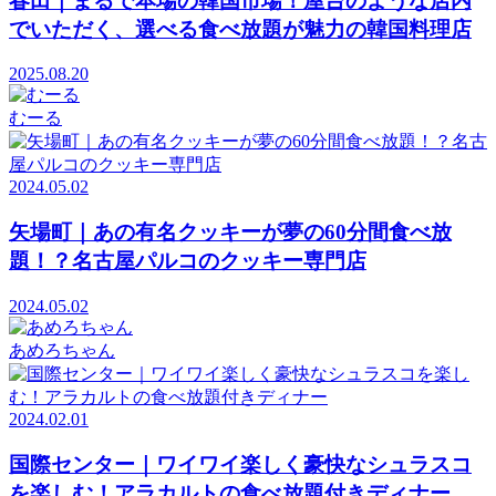
春田｜まるで本場の韓国市場！屋台のような店内
でいただく、選べる食べ放題が魅力の韓国料理店
2025.08.20
むーる
2024.05.02
矢場町｜あの有名クッキーが夢の60分間食べ放
題！？名古屋パルコのクッキー専門店
2024.05.02
あめろちゃん
2024.02.01
国際センター｜ワイワイ楽しく豪快なシュラスコ
を楽しむ！アラカルトの食べ放題付きディナー