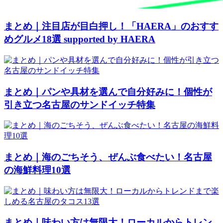
まとめ｜注目店が目白押し！「HAERA」のおすす
めグルメ18選 supported by HAERA
まとめ｜パンや具材を選んで自分好みに！個性が
引き立つ名古屋のサンドイッチ特集
まとめ｜海のごちそう、ぜんぶ食べたい！名古屋
の海鮮料理10選
まとめ｜味わい方は無限大！ローカルからトレン