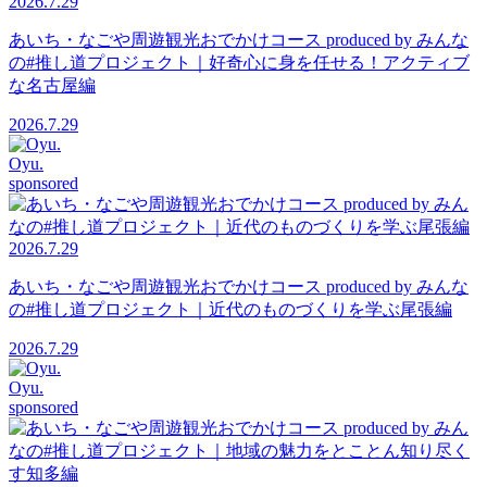
2026.7.29
あいち・なごや周遊観光おでかけコース produced by みんな
の#推し道プロジェクト｜好奇心に身を任せる！アクティブ
な名古屋編
2026.7.29
Oyu.
sponsored
2026.7.29
あいち・なごや周遊観光おでかけコース produced by みんな
の#推し道プロジェクト｜近代のものづくりを学ぶ尾張編
2026.7.29
Oyu.
sponsored