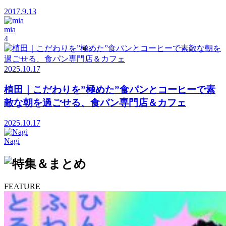
2017.9.13
mia
4
2025.10.17
植田｜こだわりを”極めた”食パンとコーヒーで素
敵な朝を過ごせる、食パン専門店＆カフェ
2025.10.17
Nagi
FEATURE