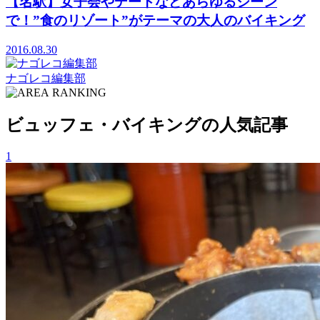
【名駅】女子会やデートなどあらゆるシーン
で！”食のリゾート”がテーマの大人のバイキング
2016.08.30
ナゴレコ編集部
RANKING
ビュッフェ・バイキングの人気記事
1