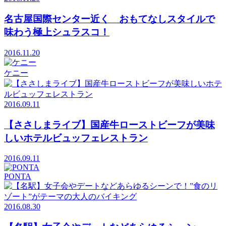
名古屋国際センター近く おもてなしスタイルで
味わう極上シュラスコ！
2016.11.20
ケニー
2016.09.11
【ささしまライブ】国産牛ローストビーフが美味
しいホテルビュッフェレストラン
2016.09.11
PONTA
2016.08.30