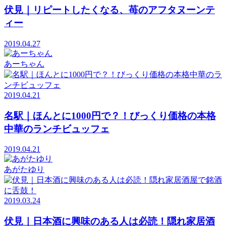
伏見｜リピートしたくなる、苺のアフタヌーンテ
ィー
2019.04.27
あーちゃん
2019.04.21
名駅｜ほんとに1000円で？！びっくり価格の本格
中華のランチビュッフェ
2019.04.21
あがたゆり
2019.03.24
伏見｜日本酒に興味のある人は必読！隠れ家居酒