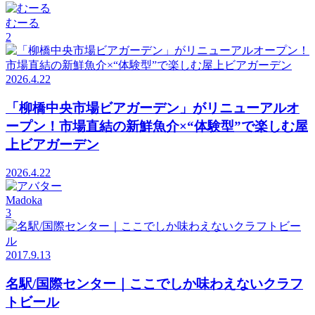
むーる
2
2026.4.22
「柳橋中央市場ビアガーデン」がリニューアルオ
ープン！市場直結の新鮮魚介×“体験型”で楽しむ屋
上ビアガーデン
2026.4.22
Madoka
3
2017.9.13
名駅/国際センター｜ここでしか味わえないクラフ
トビール