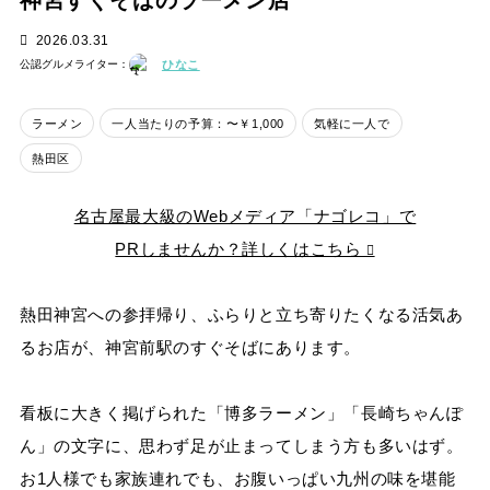
神宮すぐそばのラーメン店
2026.03.31
ひなこ
公認グルメライター：
ラーメン
一人当たりの予算：〜￥1,000
気軽に一人で
熱田区
名古屋最大級のWebメディア「ナゴレコ」で
PRしませんか？詳しくはこちら
熱田神宮への参拝帰り、ふらりと立ち寄りたくなる活気あ
るお店が、神宮前駅のすぐそばにあります。
看板に大きく掲げられた「博多ラーメン」「長崎ちゃんぽ
ん」の文字に、思わず足が止まってしまう方も多いはず。
お1人様でも家族連れでも、お腹いっぱい九州の味を堪能