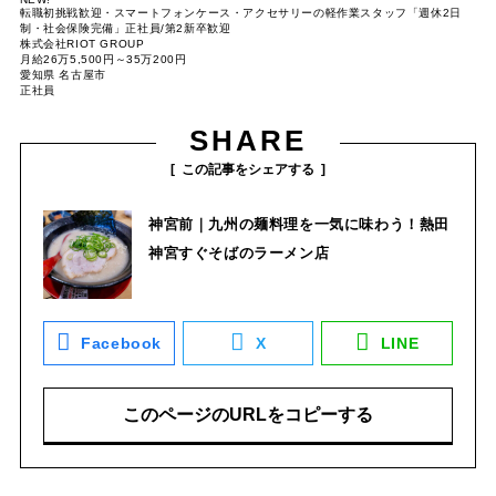
転職初挑戦歓迎・スマートフォンケース・アクセサリーの軽作業スタッフ「週休2日
制・社会保険完備」正社員/第2新卒歓迎
株式会社RIOT GROUP
月給26万5,500円～35万200円
愛知県 名古屋市
正社員
SHARE
この記事をシェアする
神宮前｜九州の麺料理を一気に味わう！熱田
神宮すぐそばのラーメン店
Facebook
X
LINE
このページのURLをコピーする