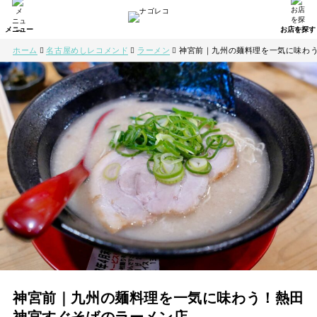
ホーム
名古屋めしレコメンド
ラーメン
神宮前｜九州の麺料理を一気に味わ
神宮前｜九州の麺料理を一気に味わう！熱田