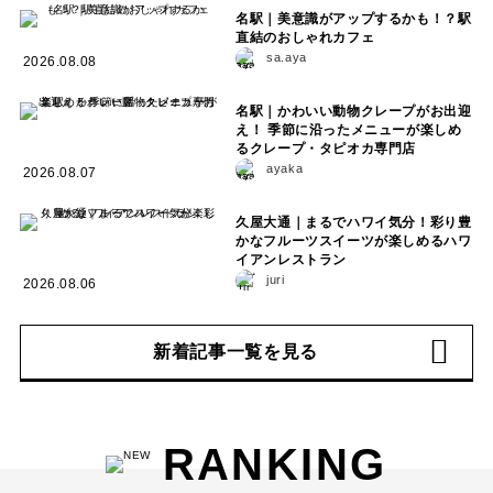
名駅｜美意識がアップするかも！？駅
直結のおしゃれカフェ
sa.aya
2026.08.08
名駅｜かわいい動物クレープがお出迎
え！ 季節に沿ったメニューが楽しめ
るクレープ・タピオカ専門店
ayaka
2026.08.07
久屋大通｜まるでハワイ気分！彩り豊
かなフルーツスイーツが楽しめるハワ
イアンレストラン
juri
2026.08.06
新着記事一覧を見る
RANKING