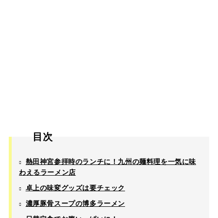
目次
熱田神宮参拝時のランチに！九州の麺料理を一気に味
わえるラーメン店
卓上の味変グッズは要チェック
濃厚豚骨スープの博多ラーメン