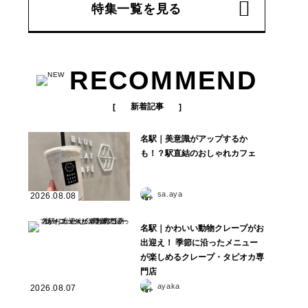
特集一覧を見る
RECOMMEND
新着記事
名駅｜美意識がアップするか
も！？駅直結のおしゃれカフェ
sa.aya
2026.08.08
名駅｜かわいい動物クレープがお
出迎え！ 季節に沿ったメニュー
が楽しめるクレープ・タピオカ専
門店
ayaka
2026.08.07