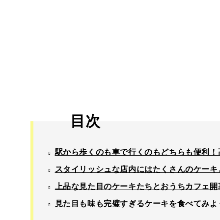
目次
駅から歩くのも車で行くのもどちらも便利！
スタイリッシュな店内にはたくさんのケーキ
上品な見た目のケーキたちとおうちカフェ開
見た目も味も完璧すぎるケーキを食べてみよ