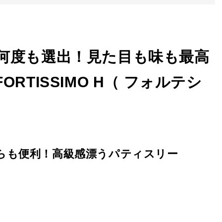
何度も選出！見た目も味も最高
TISSIMO H（ フォルテシ
らも便利！高級感漂うパティスリー