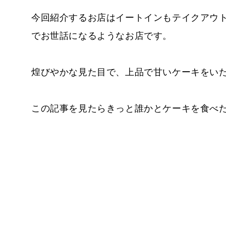
今回紹介するお店はイートインもテイクアウ
でお世話になるようなお店です。
煌びやかな見た目で、上品で甘いケーキをい
この記事を見たらきっと誰かとケーキを食べ