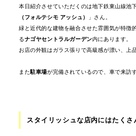
本日紹介させていただくのは地下鉄東山線池下
（フォルテシモ アッシュ）
」さん。
緑と近代的な建物を融合させた雰囲気が特徴
る
ナゴヤセントラルガーデン
内にあります。
お店の外観はガラス張りで高級感が漂い、上
また
駐車場
が完備されているので、車で来訪
スタイリッシュな店内にはたくさ