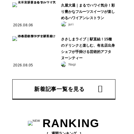
久屋大通｜まるでハワイ気分！彩
り豊かなフルーツスイーツが楽し
めるハワイアンレストラン
juri
2026.08.06
ささしまライブ｜駅直結！15種
のドリンクと楽しむ、有名店出身
シェフが手掛ける芸術的アフタ
ヌーンティー
Nagi
2026.08.05
新着記事一覧を見る
RANKING
週間ランキング