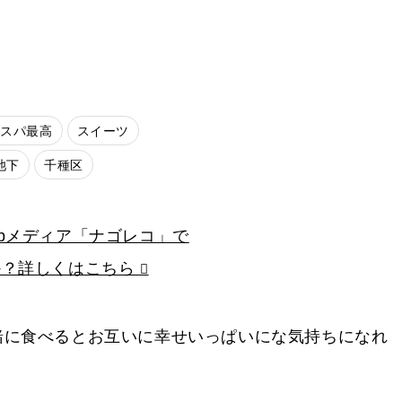
コスパ最高
スイーツ
池下
千種区
bメディア「ナゴレコ」で
か？詳しくはこちら
緒に食べるとお互いに幸せいっぱいにな気持ちになれ