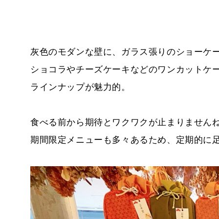
灰色のモダンな壁に、ガラス張りのショーケ
ショコラやチーズケーキなどのワンカットケ
ラインナップが魅力的。
食べる前から期待とワクワクが止まりませんね
期間限定メニューも多々あるため、定期的に足