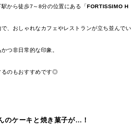
駅から徒歩7～8分の位置にある「
FORTISSIMO H
的で、おしゃれなカフェやレストランが立ち並んでい
品かつ非日常的な印象。
するのもおすすめです◎
んのケーキと焼き菓子が…！