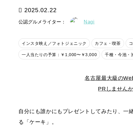
2025.02.22
公認グルメライター：
Nagi
インスタ映え／フォトジェニック
カフェ・喫茶
一人当たりの予算：￥1,000〜￥3,000
千種・今池・
名古屋最大級のWe
PRしません
自分にも誰かにもプレゼントしてみたり、一
る「ケーキ」。