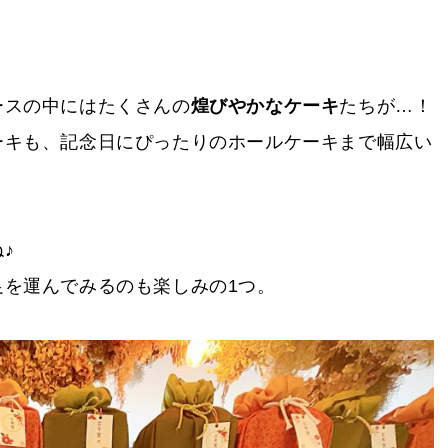
ースの中にはたくさんの
煌びやかなケーキ
たちが…！
ーキも、記念日にぴったりのホールケーキまで幅広い
♪
を運んでみるのも楽しみの1つ。