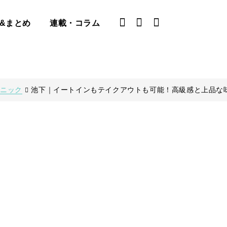
&まとめ
連載・コラム
ェニック
池下｜イートインもテイクアウトも可能！高級感と上品な