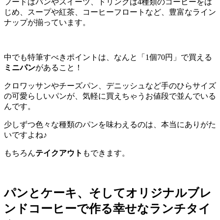
フードはパンやスイーツ、ドリンクは4種類のコーヒーをは
じめ、スープや紅茶、コーヒーフロートなど、豊富なライン
ナップが揃っています。
中でも特筆すべきポイントは、なんと「1個70円」で買える
ミニパン
があること！
クロワッサンやチーズパン、デニッシュなど手のひらサイズ
の可愛らしいパンが、気軽に買えちゃうお値段で並んでいる
んです。
少しずつ色々な種類のパンを味わえるのは、本当にありがた
いですよね♪
もちろん
テイクアウト
もできます。
パンとケーキ、そしてオリジナルブレ
ンドコーヒーで作る幸せなランチタイ