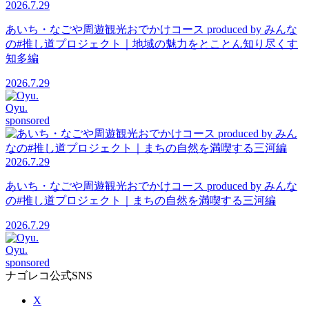
2026.7.29
あいち・なごや周遊観光おでかけコース produced by みんな
の#推し道プロジェクト｜地域の魅力をとことん知り尽くす
知多編
2026.7.29
Oyu.
sponsored
2026.7.29
あいち・なごや周遊観光おでかけコース produced by みんな
の#推し道プロジェクト｜まちの自然を満喫する三河編
2026.7.29
Oyu.
sponsored
ナゴレコ公式SNS
X