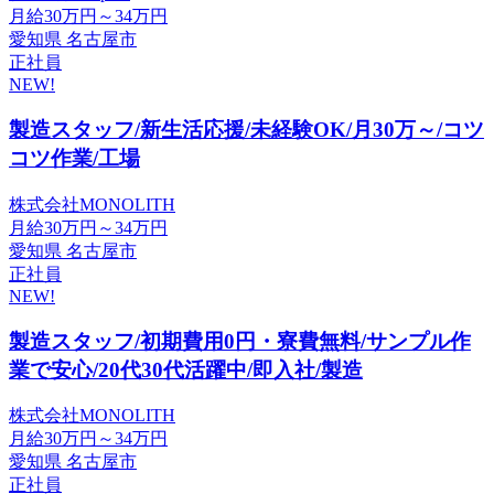
月給30万円～34万円
愛知県 名古屋市
正社員
NEW!
製造スタッフ/新生活応援/未経験OK/月30万～/コツ
コツ作業/工場
株式会社MONOLITH
月給30万円～34万円
愛知県 名古屋市
正社員
NEW!
製造スタッフ/初期費用0円・寮費無料/サンプル作
業で安心/20代30代活躍中/即入社/製造
株式会社MONOLITH
月給30万円～34万円
愛知県 名古屋市
正社員