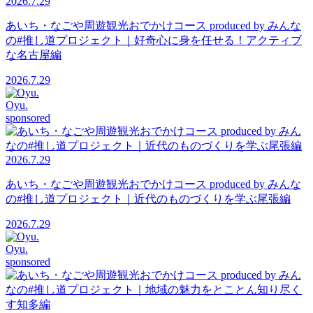
2026.7.29
あいち・なごや周遊観光おでかけコース produced by みんな
の#推し道プロジェクト｜好奇心に身を任せる！アクティブ
な名古屋編
2026.7.29
Oyu.
sponsored
2026.7.29
あいち・なごや周遊観光おでかけコース produced by みんな
の#推し道プロジェクト｜近代のものづくりを学ぶ尾張編
2026.7.29
Oyu.
sponsored