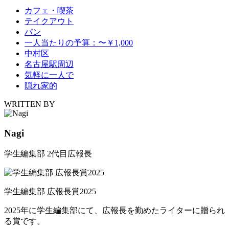
カフェ・喫茶
テイクアウト
パン
一人当たりの予算：〜￥1,000
中村区
名古屋駅周辺
気軽に一人で
隠れ家的
WRITTEN BY
Nagi
学生編集部 2代目広報長
学生編集部 広報長賞2025
2025年に学生編集部にて、広報長を勤めたライターに贈られ
る賞です。