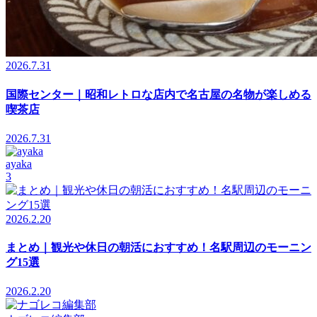
2026.7.31
国際センター｜昭和レトロな店内で名古屋の名物が楽しめる
喫茶店
2026.7.31
ayaka
3
2026.2.20
まとめ｜観光や休日の朝活におすすめ！名駅周辺のモーニン
グ15選
2026.2.20