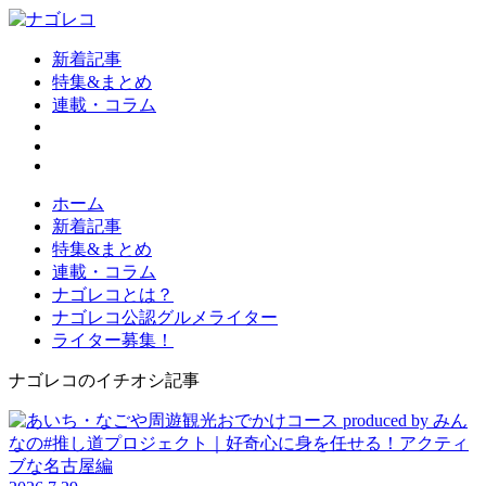
新着記事
特集&まとめ
連載・コラム
ホーム
新着記事
特集&まとめ
連載・コラム
ナゴレコとは？
ナゴレコ公認グルメライター
ライター募集！
ナゴレコのイチオシ記事