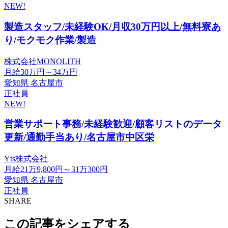
NEW!
製造スタッフ/未経験OK/月収30万円以上/無料寮あ
り/モクモク作業/製造
株式会社MONOLITH
月給30万円～34万円
愛知県 名古屋市
正社員
NEW!
営業サポート事務/未経験歓迎/顧客リストのデータ
更新/通勤手当あり/名古屋市中区栄
Yts株式会社
月給21万9,800円～31万300円
愛知県 名古屋市
正社員
SHARE
この記事をシェアする