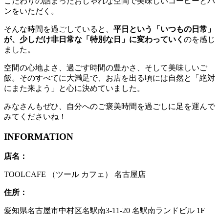
こだわりの詰まったおしゃれな空間で美味しいコーヒーとパ
ンをいただく。
そんな時間を過ごしていると、
平日という「いつもの日常」
が、少しだけ非日常な「特別な日」に変わっていく
のを感じ
ました。
空間の心地よさ、過ごす時間の豊かさ、そして美味しいご
飯。そのすべてに大満足で、お店を出る頃には自然と「絶対
にまた来よう」と心に決めていました。
みなさんもぜひ、自分へのご褒美時間を過ごしに足を運んで
みてくださいね！
INFORMATION
店名：
TOOLCAFE （ツール カフェ） 名古屋店
住所：
愛知県名古屋市中村区名駅南3-11-20 名駅南ランドビル 1F