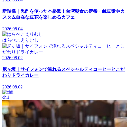
新瑞橋｜黒酢を使った本格派！台湾朝食の定番・鹹豆漿やカ
スタム自在な豆花を楽しめるカフェ
2026.08.04
はらぺこえりむし
2026.08.02
尼ヶ坂｜サイフォンで淹れるスペシャルティコーヒーとこだ
わりドライカレー
2026.08.02
chii