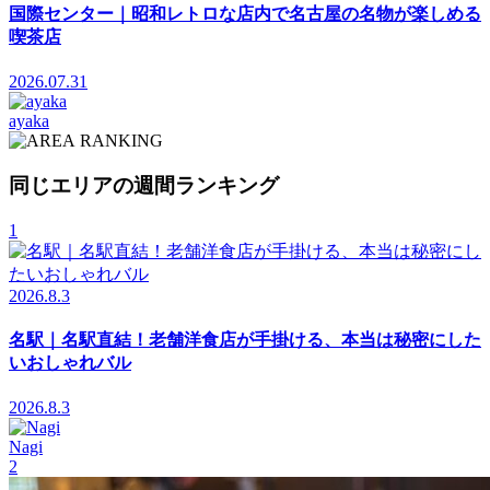
国際センター｜昭和レトロな店内で名古屋の名物が楽しめる
喫茶店
2026.07.31
ayaka
RANKING
同じエリアの週間ランキング
1
2026.8.3
名駅｜名駅直結！老舗洋食店が手掛ける、本当は秘密にした
いおしゃれバル
2026.8.3
Nagi
2