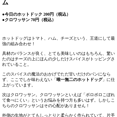
ム
●今日のホットドック 200円（税込）
●クロワッサン 70円（税込）
ホットドッグはトマト、ハム、チーズという、王道にして最
強の組み合わせ！
具材のバランスが良く、とても美味しいのはもちろん、驚い
たのはチーズの上にほんの少しだけスパイスがトッピングさ
れていること。
このスパイスの魔法のおかげでただ甘いだけのパンになら
ず、ここでしか味わえない「
唯一無二のホットドッグ
」に仕
上がっています。
次はクロワッサン。クロワッサンといえば「ボロボロこぼれ
て食べにくい」というお悩みを持つ方も多いはず。しかしこ
ちらのクロワッサンはその心配がありません！
外側の生地がとてもしっとりと柔らかく作られていて、片手