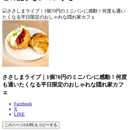
ささしまライブ｜1個70円のミニパンに感動！何度
も通いたくなる平日限定のおしゃれな隠れ家カフ
ェ
Facebook
X
LINE
このページのURLをコピーする