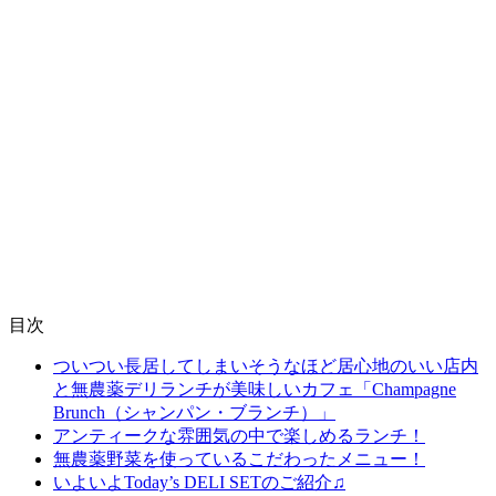
目次
ついつい長居してしまいそうなほど居心地のいい店内
と無農薬デリランチが美味しいカフェ「Champagne
Brunch（シャンパン・ブランチ）」
アンティークな雰囲気の中で楽しめるランチ！
無農薬野菜を使っているこだわったメニュー！
いよいよToday’s DELI SETのご紹介♫