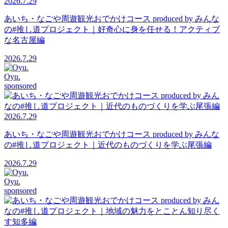
2026.7.29
あいち・なごや周遊観光おでかけコース produced by みんな
の#推し道プロジェクト｜好奇心に身を任せる！アクティブ
な名古屋編
2026.7.29
Oyu.
sponsored
2026.7.29
あいち・なごや周遊観光おでかけコース produced by みんな
の#推し道プロジェクト｜近代のものづくりを学ぶ尾張編
2026.7.29
Oyu.
sponsored