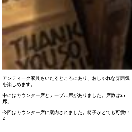
アンティーク家具もいたるところにあり、おしゃれな雰囲気
を楽しめます。
中にはカウンター席とテーブル席がありました。席数は
25
席
。
今回はカウンター席に案内されました。椅子がとても可愛い
♫