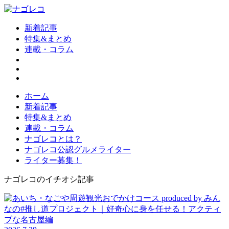
新着記事
特集&まとめ
連載・コラム
ホーム
新着記事
特集&まとめ
連載・コラム
ナゴレコとは？
ナゴレコ公認グルメライター
ライター募集！
ナゴレコのイチオシ記事