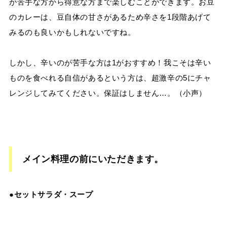
が苦手な方から得意な方まで楽しむことができます。お豆
のカレーは、豆自体の甘さがあるため辛さを
1
段階あげて
みるのも良いかもしれないですね。
しかし、辛いのが苦手な方は
1
がおすすめ！我こそは辛い
ものを食べれる自信があるという方は、超激辛の
5
にチャ
レンジしてみてください。保証はしません
…
。
（小声）
メイン料理の前にいただきます。
●
セットサラダ・スープ