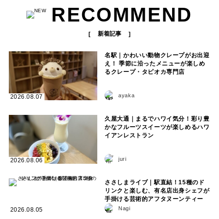
RECOMMEND
新着記事
名駅｜かわいい動物クレープがお出迎
え！ 季節に沿ったメニューが楽しめ
るクレープ・タピオカ専門店
ayaka
2026.08.07
久屋大通｜まるでハワイ気分！彩り豊
かなフルーツスイーツが楽しめるハワ
イアンレストラン
juri
2026.08.06
ささしまライブ｜駅直結！15種のド
リンクと楽しむ、有名店出身シェフが
手掛ける芸術的アフタヌーンティー
Nagi
2026.08.05