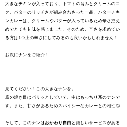
大きなチキンが入っており、トマトの旨みとクリームのコ
ク、バターのリッチさが組み合わさった一品。
バターチキ
ンカレーは、クリームやバターが入っているため辛さ控え
めでとても甘味を感じました。そのため、辛さを求めてい
る方は
1
つ上の辛さにしてみるのも良いかもしれません！
お次にナンをご紹介！
見てください！この大きなナンを。
底の焼き目はパリッとしていて、中はもっちり系のナンで
す。また、甘さがあるためスパイシーなカレーとの相性◎
そして、このナンは
おかわり自由
と嬉しいサービスがある