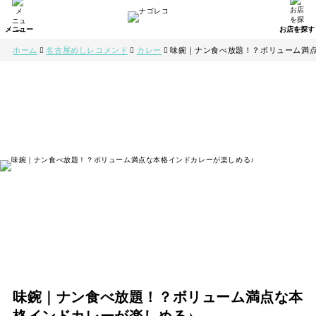
ホーム
名古屋めしレコメンド
カレー
味鋺｜ナン食べ放題！？ボリューム満点
味鋺｜ナン食べ放題！？ボリューム満点な本