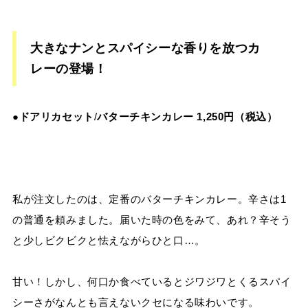
大きなナンとスパイシーな香りを放つカ
レーの登場！
●
ドアリカセット
/
バターチキンカレー
1,250
円（税込）
私が注文したのは、定番のバターチキンカレー。辛さは
1
の普通を頼みました。届いた時の色をみて、あれ？辛そう
と少しビクビクと怯えながらひと口
…
。
甘い！しかし、何口か食べているとジワジワとくるスパイ
シーさがなんとも言えないクセになる味わいです。