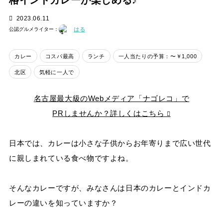
格インドカレーが楽しめる♪
2023.06.11
はる
公認グルメライター：
カレー
コスパ最高
ランチ
一人当たりの予算：〜￥1,000
北区
気軽に一人で
名古屋最大級のWebメディア「ナゴレコ」で
PRしませんか？詳しくはこちら
日本では、カレーは小さな子供からお年寄りまで広い世代
に親しまれている食べ物ですよね。
そんなカレーですが、みなさんは日本のカレーとインドカ
レーの違いを知っていますか？