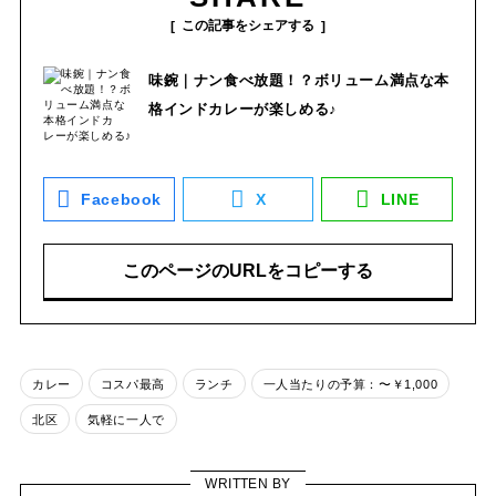
この記事をシェアする
味鋺｜ナン食べ放題！？ボリューム満点な本
格インドカレーが楽しめる♪
Facebook
X
LINE
このページのURLをコピーする
カレー
コスパ最高
ランチ
一人当たりの予算：〜￥1,000
北区
気軽に一人で
WRITTEN BY