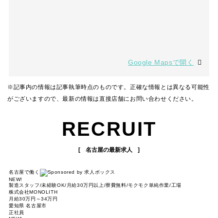
Google Mapsで開く
※記事内の情報は記事執筆時点のものです。正確な情報とは異なる可能性
がございますので、最新の情報は直接店舗にお問い合わせください。
RECRUIT
名古屋の最新求人
名古屋で働く
NEW!
製造スタッフ/未経験OK/月給30万円以上/寮費無料/モクモク単純作業/工場
株式会社MONOLITH
月給30万円～34万円
愛知県 名古屋市
正社員