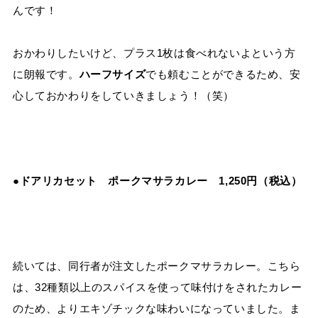
んです！
おかわりしたいけど、プラス
1
枚は食べれないよという方
に朗報です。
ハーフサイズ
でも頼むことができるため、安
心しておかわりをしていきましょう！（笑）
●
ドアリカセット ポークマサラカレー
1,250
円（税込）
続いては、同行者が注文したポークマサラカレー。こちら
は、
32
種類以上のスパイスを使って味付けをされたカレー
のため、よりエキゾチックな味わいになっていました。ま