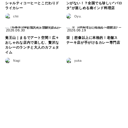
シャルティコーヒーとこだわりド
ンがない！？全国でも珍しい“パロ
ライカレー
タ”が楽しめる南インド料理店
chii
Oyu.
2026.06.30
2026.06.19
覚王山｜まるでアート空間！広々
栄 ｜想像以上に本格的！老舗ス
おしゃれな店内で楽しむ、贅沢な
テーキ店が手がけるカレー専門店
カレーのランチと大人のカフェタ
イム
Nagi
yuka