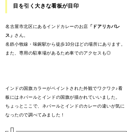
目を引く大きな看板が目印
名古屋市北区にあるインドカレーのお店
「ドアリカパレ
ス」
さん。
名鉄小牧線・味鋺駅から徒歩
10
分ほどの場所にあります。
また、専用の駐車場があるため車でのアクセスも◎
インドの国旗カラーがペイントされた外観でワクワク♪看
板にはネパールとインドの国旗が描かれていいました。
ちょっとここで、ネパールとインドのカレーの違いが気に
なったので調べてみました！