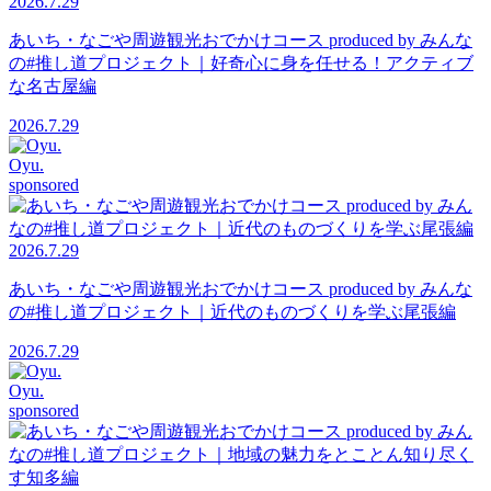
2026.7.29
あいち・なごや周遊観光おでかけコース produced by みんな
の#推し道プロジェクト｜好奇心に身を任せる！アクティブ
な名古屋編
2026.7.29
Oyu.
sponsored
2026.7.29
あいち・なごや周遊観光おでかけコース produced by みんな
の#推し道プロジェクト｜近代のものづくりを学ぶ尾張編
2026.7.29
Oyu.
sponsored