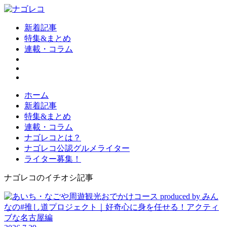
新着記事
特集&まとめ
連載・コラム
ホーム
新着記事
特集&まとめ
連載・コラム
ナゴレコとは？
ナゴレコ公認グルメライター
ライター募集！
ナゴレコのイチオシ記事