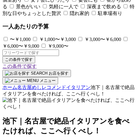
る
景色がいい
気軽に一人で
深夜まで飲める
特
別な日やちょっとした贅沢
隠れ家的
駐車場有り
一人あたりの予算
〜￥1,000
￥1,000〜￥3,000
￥3,000〜￥6,000
￥6,000〜￥9,000
￥9,000〜
この条件で探す
この条件で探す
SEARCH
お店を探す
MENU
メニュー
ホーム
名古屋めしレコメンド
イタリアン
池下｜名古屋で絶品
イタリアンを食べたければ、ここへ行くべし！
池下｜名古屋で絶品イタリアンを食べ
たければ、ここへ行くべし！