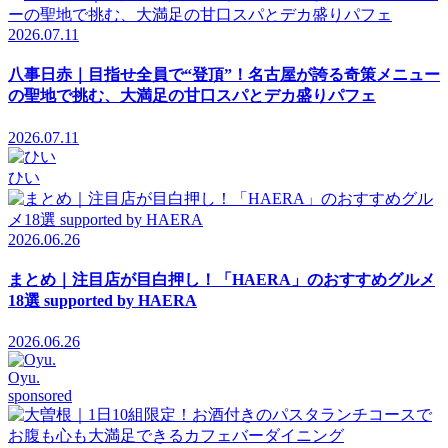
2026.07.11
八事日赤｜目指せ全員で“登頂”！名古屋が誇る奇策メニュー
の聖地で挑む、大満足の甘口スパとデカ盛りパフェ
2026.07.11
ひい
2026.06.26
まとめ｜注目店が目白押し！「HAERA」のおすすめグルメ
18選 supported by HAERA
2026.06.26
Oyu.
sponsored