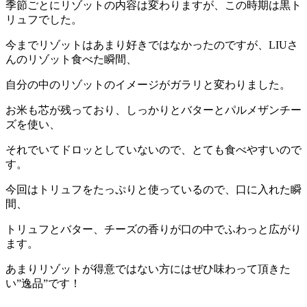
季節ごとにリゾットの内容は変わりますが、この時期は黒ト
リュフでした。
今までリゾットはあまり好きではなかったのですが、LIUさ
んのリゾット食べた瞬間、
自分の中のリゾットのイメージがガラリと変わりました。
お米も芯が残っており、しっかりとバターとパルメザンチー
ズを使い、
それでいてドロッとしていないので、とても食べやすいので
す。
今回はトリュフをたっぷりと使っているので、口に入れた瞬
間、
トリュフとバター、チーズの香りが口の中でふわっと広がり
ます。
あまりリゾットが得意ではない方にはぜひ味わって頂きた
い”逸品”です！