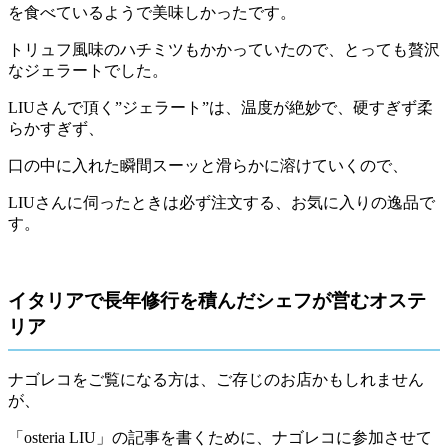
を食べているようで美味しかったです。
トリュフ風味のハチミツもかかっていたので、とっても贅沢
なジェラートでした。
LIUさんで頂く”ジェラート”は、温度が絶妙で、硬すぎず柔
らかすぎず、
口の中に入れた瞬間スーッと滑らかに溶けていくので、
LIUさんに伺ったときは必ず注文する、お気に入りの逸品で
す。
イタリアで長年修行を積んだシェフが営むオステ
リア
ナゴレコをご覧になる方は、ご存じのお店かもしれません
が、
「
osteria LIU」
の記事を書くために、ナゴレコに参加させて