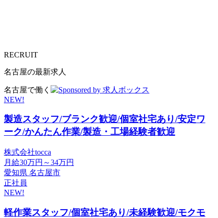
RECRUIT
名古屋の最新求人
名古屋で働く
NEW!
製造スタッフ/ブランク歓迎/個室社宅あり/安定ワ
ーク/かんたん作業/製造・工場経験者歓迎
株式会社tocca
月給30万円～34万円
愛知県 名古屋市
正社員
NEW!
軽作業スタッフ/個室社宅あり/未経験歓迎/モクモ