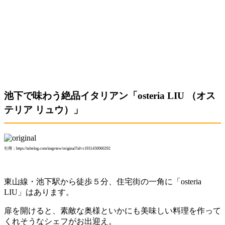
池下で味わう絶品イタリアン「osteria LIU （オス
テリア リュウ）」
引用：https://tabelog.com/imgview/original?id=r1931450060292
東山線・池下駅から徒歩５分、住宅街の一角に「
osteria
LIU」はあります。
扉を開けると、素敵な奥様といかにも美味しい料理を作って
くれそうなシェフがお出迎え。