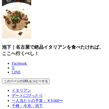
池下｜名古屋で絶品イタリアンを食べたければ、
ここへ行くべし！
Facebook
X
LINE
このページのURLをコピーする
イタリアン
デートにぴったり
一人当たりの予算：￥9,000〜
千種・今池・池下