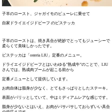
子羊のロースト、ジャガイモのピューレに乗せて
自家ドライエイジドビーフ のビステッカ
子羊のローストは、焼き具合が絶妙でとってもジューシーで
柔らくて美味しかったです。
ビステッカは「
osteria LIU」定番のメニュー。
ドライエイジドビーフとはいわゆる”熟成牛”のことで、LIU
さんでは、熟成肉ブームが起こる前から
定番メニューとして提供しています。
お肉自体は脂身が少なく、とてもさっぱりとしたステーキ。
表面がパリッとしていて、中はミディアムレアな感じです。
脂身が少ないとはいえ、お肉がパサパサしておらずいい具合
の歯応えです。