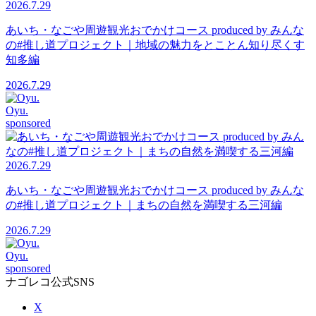
2026.7.29
あいち・なごや周遊観光おでかけコース produced by みんな
の#推し道プロジェクト｜地域の魅力をとことん知り尽くす
知多編
2026.7.29
Oyu.
sponsored
2026.7.29
あいち・なごや周遊観光おでかけコース produced by みんな
の#推し道プロジェクト｜まちの自然を満喫する三河編
2026.7.29
Oyu.
sponsored
ナゴレコ公式SNS
X