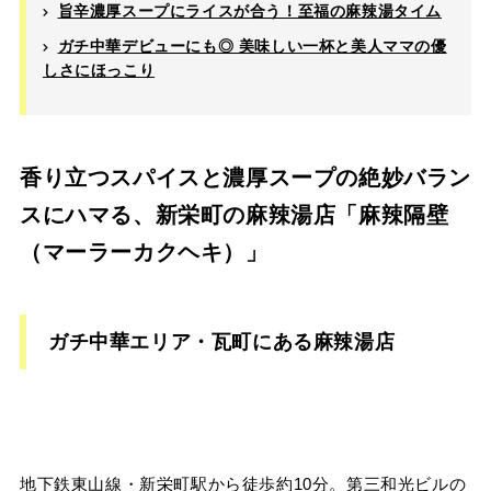
旨辛濃厚スープにライスが合う！至福の麻辣湯タイム
ガチ中華デビューにも◎ 美味しい一杯と美人ママの優
しさにほっこり
香り立つスパイスと濃厚スープの絶妙バラン
スにハマる、新栄町の麻辣湯店「麻辣隔壁
（マーラーカクヘキ）」
ガチ中華エリア・瓦町にある麻辣湯店
地下鉄東山線・新栄町駅から徒歩約10分。第三和光ビルの