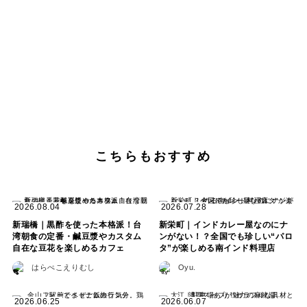
こちらもおすすめ
2026.08.04
2026.07.28
新瑞橋｜黒酢を使った本格派！台
新栄町｜インドカレー屋なのにナ
湾朝食の定番・鹹豆漿やカスタム
ンがない！？全国でも珍しい“パロ
自在な豆花を楽しめるカフェ
タ”が楽しめる南インド料理店
はらぺこえりむし
Oyu.
2026.06.25
2026.06.07