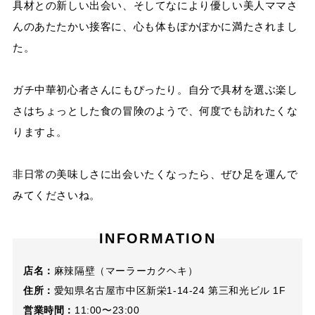
具材との新しい出会い、そしてなにより優しい美人ママさ
んのあたたかい接客に、心も体もぽかぽかに満たされまし
た。
ガチ中華初心者さんにもぴったり。自分で具材を選ぶ楽し
さはちょっとした食の冒険のようで、何度でも訪れたくな
りますよ。
非日常の美味しさに出会いたくなったら、ぜひ足を運んで
みてくださいね。
INFORMATION
店名：
麻辣隔壁（マーラーカクヘキ）
住所：
愛知県名古屋市中区新栄1-14-24 第三和光ビル 1F
営業時間：
11:00〜23:00