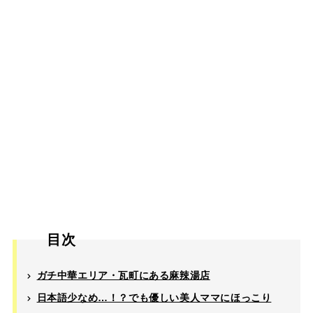
目次
ガチ中華エリア・瓦町にある麻辣湯店
日本語少なめ…！？でも優しい美人ママにほっこり