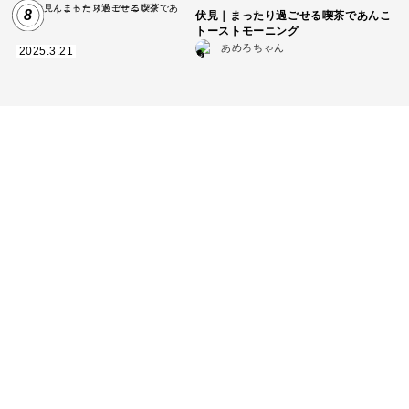
8
伏見｜まったり過ごせる喫茶であんこ
トーストモーニング
あめろちゃん
2025.3.21