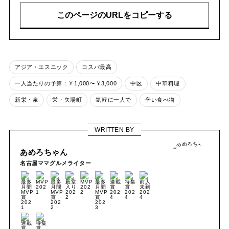
このページのURLをコピーする
アジア・エスニック
コスパ最高
一人当たりの予算：￥1,000〜￥3,000
中区
中華料理
新栄・泉
栄・矢場町
気軽に一人で
辛い食べ物
WRITTEN BY
あめろちゃん
名古屋ママグルメライター