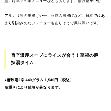
壁には単品の串メニューなどもあります。揚げ物が中心！
アルカリ卵の串揚げや干し豆腐の串揚げなど、日本ではあ
まり馴染みのないメニューもありそうで興味深いです。
旨辛濃厚スープにライスが合う！至福の麻
辣湯タイム
●麻辣湯2辛 440グラム 1,540円（税込）
※
重さにより値段が異なります。