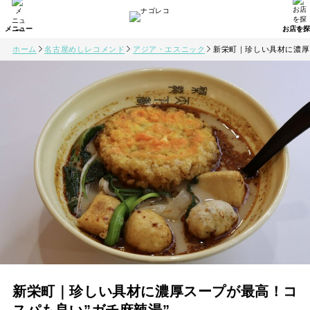
ホーム
名古屋めしレコメンド
アジア・エスニック
新栄町｜珍しい具材に濃厚
新栄町｜珍しい具材に濃厚スープが最高！コ