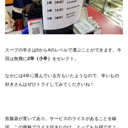
スープの辛さは0から4のレベルで選ぶことができます。今
回は無難に
2辛（小辛）
をセレクト。
なかには
4
辛に選んでいる方もいたようなので、辛いもの
好きさんはぜひトライしてみてくださいね！
炊飯器が置いてあり、サービスのライスがあることを確
認。この価格でライス付きなのは、とってもお得ですよ