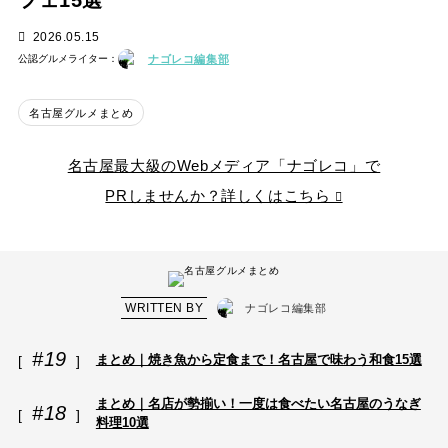
フェ15選
2026.05.15
ナゴレコ編集部
公認グルメライター：
名古屋グルメまとめ
名古屋最大級のWebメディア「ナゴレコ」で
PRしませんか？詳しくはこちら
WRITTEN BY
ナゴレコ編集部
#19
まとめ｜焼き魚から定食まで！名古屋で味わう和食15選
まとめ｜名店が勢揃い！一度は食べたい名古屋のうなぎ
#18
料理10選