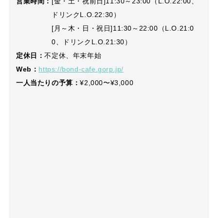
営業時間：
[金・土・祝前日]11:30～23:00（L.O.22:00、
ドリンクL.O.22:30）
[月～木・日・祝日]11:30～22:00（L.O.21:0
0、ドリンクL.O.21:30）
定休日：
不定休、年末年始
Web：
https://bond-cafe.gorp.jp/
一人当たりの予算：
¥2,000〜¥3,000