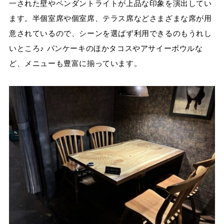
一された壁やペンダントライトが上品な印象を演出してい
ます。半個室席や個室席、テラス席などさまざまな席が用
意されているので、シーンを選ばず利用できるのもうれし
いところ♪ パンケーキのほかタコスやアサイーボウルな
ど、メニューも豊富に揃っています。