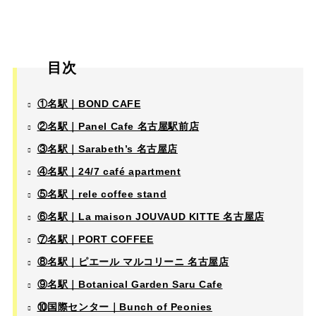
目次
①名駅｜BOND CAFE
②名駅｜Panel Cafe 名古屋駅前店
③名駅｜Sarabeth’s 名古屋店
④名駅｜24/7 café apartment
⑤名駅｜rele coffee stand
⑥名駅｜La maison JOUVAUD KITTE 名古屋店
⑦名駅｜PORT COFFEE
⑧名駅｜ピエール マルコリーニ 名古屋店
⑨名駅｜Botanical Garden Saru Cafe
⑩国際センター｜Bunch of Peonies