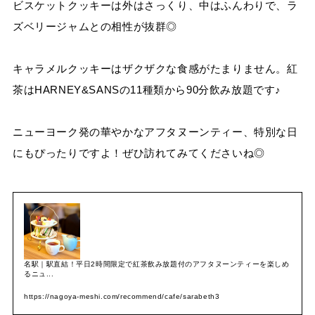
ビスケットクッキーは外はさっくり、中はふんわりで、ラ
ズベリージャムとの相性が抜群◎
キャラメルクッキーはザクザクな食感がたまりません。紅
茶はHARNEY&SANSの11種類から90分飲み放題です♪
ニューヨーク発の華やかなアフタヌーンティー、特別な日
にもぴったりですよ！ぜひ訪れてみてくださいね◎
名駅｜駅直結！平日2時間限定で紅茶飲み放題付のアフタヌーンティーを楽しめ
るニュ...
https://nagoya-meshi.com/recommend/cafe/sarabeth3