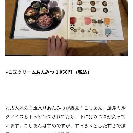
●白玉クリームあんみつ 1,050円 （税込）
お店人気の白玉入りあんみつが必見！こしあん、濃厚ミル
クアイスもトッピングされており、下にはみつ豆が入って
います。こしあんは甘めですが、すっきりとした甘さで濃