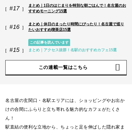
まとめ｜1日のはじまりを特別な朝ごはんで！名古屋のお
#17
すすめモーニング15選
まとめ｜休日のまったり時間にぴったり！名古屋で巡り
#16
たいおすすめ喫茶店15選
この記事を読んでいます
#15
まとめ｜アクセス抜群！名駅のおすすめカフェ15選
この連載一覧はこちら
名古屋の玄関口・名駅エリアには、ショッピングやお出か
けの合間にふらりと立ち寄れる魅力的なカフェがたくさ
ん！
駅直結の便利な立地から、ちょっと足を伸ばした隠れ家ま