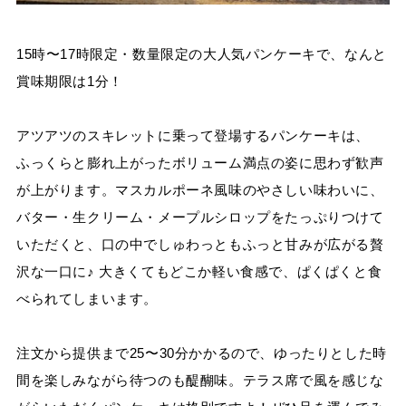
15時〜17時限定・数量限定の大人気パンケーキで、なんと
賞味期限は1分！
アツアツのスキレットに乗って登場するパンケーキは、
ふっくらと膨れ上がったボリューム満点の姿に思わず歓声
が上がります。マスカルポーネ風味のやさしい味わいに、
バター・生クリーム・メープルシロップをたっぷりつけて
いただくと、口の中でしゅわっともふっと甘みが広がる贅
沢な一口に♪ 大きくてもどこか軽い食感で、ぱくぱくと食
べられてしまいます。
注文から提供まで25〜30分かかるので、ゆったりとした時
間を楽しみながら待つのも醍醐味。テラス席で風を感じな