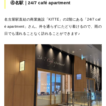
④名駅｜24/7 café apartment
名古屋駅直結の商業施設「KITTE」の2階にある「24/7 caf
é apartment」さん。外を通らずにたどり着けるので、雨の
日でも濡れることなく訪れることができます♪