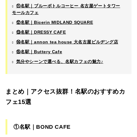
⑪名駅｜ブルーボトルコーヒー 名古屋ゲートタワー
モールカフェ
⑫名駅｜Bicerin MIDLAND SQUARE
⑬名駅｜DRESSY CAFE
⑭名駅｜annon tea house 大名古屋ビルヂング店
⑮名駅｜Buttery Cafe
気分やシーンで選べる、名駅カフェの魅力♪
まとめ｜アクセス抜群！名駅のおすすめカ
フェ15選
①名駅｜BOND CAFE