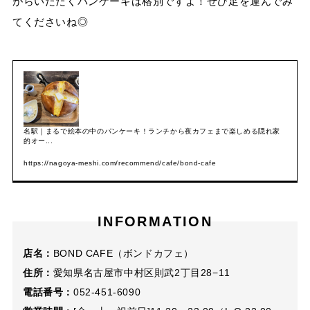
がらいただくパンケーキは格別ですよ！ぜひ足を運んでみ
てくださいね◎
名駅｜まるで絵本の中のパンケーキ！ランチから夜カフェまで楽しめる隠れ家
的オー...
https://nagoya-meshi.com/recommend/cafe/bond-cafe
INFORMATION
店名：
BOND CAFE（ボンドカフェ）
住所：
愛知県名古屋市中村区則武2丁目28−11
電話番号：
052-451-6090