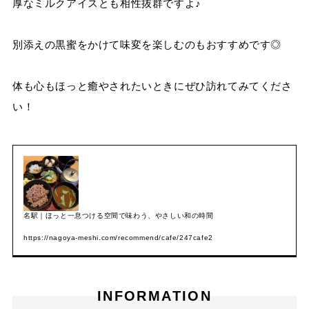
厚なミルクアイスとも相性抜群ですよ♪
別添えの黒蜜をかけて味変を楽しむのもおすすめです◎
体も心もほっと癒やされたいときにぜひ訪れてみてくださ
い！
名駅｜ほっと一息つける空間で味わう、やさしい和の時間
https://nagoya-meshi.com/recommend/cafe/247cafe2
INFORMATION