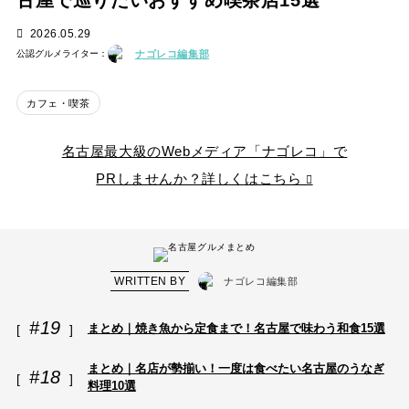
古屋で巡りたいおすすめ喫茶店15選
2026.05.29
ナゴレコ編集部
公認グルメライター：
カフェ・喫茶
名古屋最大級のWebメディア「ナゴレコ」で
PRしませんか？詳しくはこちら
WRITTEN BY
ナゴレコ編集部
#19
まとめ｜焼き魚から定食まで！名古屋で味わう和食15選
まとめ｜名店が勢揃い！一度は食べたい名古屋のうなぎ
#18
料理10選