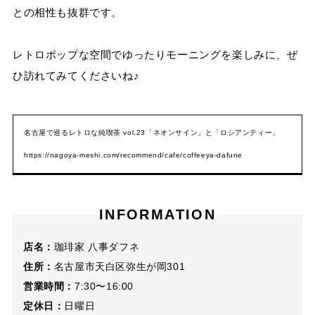
との相性も抜群です。
レトロポップな空間でゆったりモーニングを楽しみに、ぜ
ひ訪れてみてくださいね♪
名古屋で巡るレトロな純喫茶 vol.23「ネオンサイン」と「ロシアンティー」
https://nagoya-meshi.com/recommend/cafe/coffeeya-dafune
INFORMATION
店名：
珈琲家 八事ダフネ
住所：
名古屋市天白区弥生が岡301
営業時間：
7:30〜16:00
定休日：
日曜日