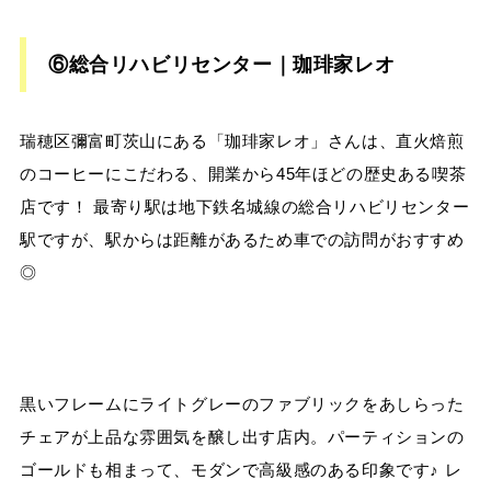
⑥総合リハビリセンター｜珈琲家レオ
瑞穂区彌富町茨山にある「珈琲家レオ」さんは、直火焙煎
のコーヒーにこだわる、開業から45年ほどの歴史ある喫茶
店です！ 最寄り駅は地下鉄名城線の総合リハビリセンター
駅ですが、駅からは距離があるため車での訪問がおすすめ
◎
黒いフレームにライトグレーのファブリックをあしらった
チェアが上品な雰囲気を醸し出す店内。パーティションの
ゴールドも相まって、モダンで高級感のある印象です♪ レ