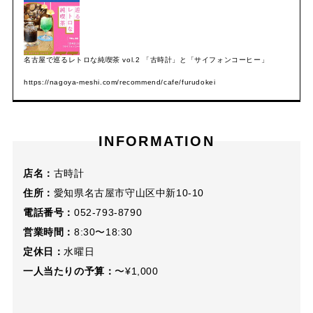
名古屋で巡るレトロな純喫茶 vol.2 「古時計」と「サイフォンコーヒー」
https://nagoya-meshi.com/recommend/cafe/furudokei
INFORMATION
店名：
古時計
住所：
愛知県名古屋市守山区中新10-10
電話番号：
052-793-8790
営業時間：
8:30〜18:30
定休日：
水曜日
一人当たりの予算：
〜¥1,000