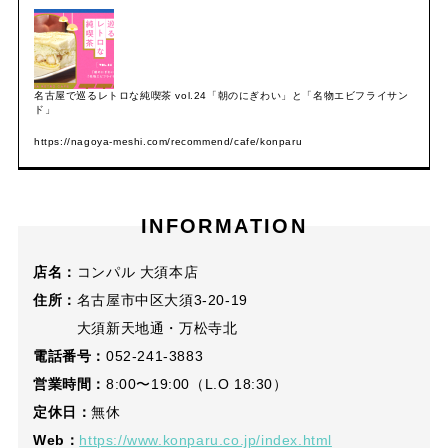
名古屋で巡るレトロな純喫茶 vol.24「朝のにぎわい」と「名物エビフライサン
ド」
https://nagoya-meshi.com/recommend/cafe/konparu
INFORMATION
店名：
コンパル 大須本店
住所：
名古屋市中区大須3-20-19
大須新天地通・万松寺北
電話番号：
052-241-3883
営業時間：
8:00〜19:00（L.O 18:30）
定休日：
無休
Web：
https://www.konparu.co.jp/index.html