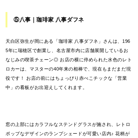
⑤八事｜珈琲家 八事ダフネ
天白区弥生が岡にある「珈琲家 八事ダフネ」さんは、196
5年に瑞穂区で創業し、名古屋市内に店舗展開しているお
なじみの喫茶チェーン◎ お店の横に停められた水色のレト
ロカーは、マスターの40年来の相棒で、現在もまだまだ現
役です！ お店の前にはちょっぴり赤べこチックな「営業
中」の看板がお出迎えしてくれます。
窓の上部にはカラフルなステンドグラスが施され、レトロ
ポップなデザインのランプシェードが可愛い店内♪ 花柄が