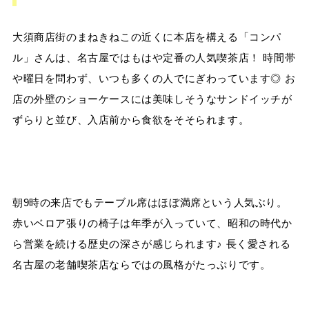
大須商店街のまねきねこの近くに本店を構える「コンパ
ル」さんは、名古屋ではもはや定番の人気喫茶店！ 時間帯
や曜日を問わず、いつも多くの人でにぎわっています◎ お
店の外壁のショーケースには美味しそうなサンドイッチが
ずらりと並び、入店前から食欲をそそられます。
朝9時の来店でもテーブル席はほぼ満席という人気ぶり。
赤いベロア張りの椅子は年季が入っていて、昭和の時代か
ら営業を続ける歴史の深さが感じられます♪ 長く愛される
名古屋の老舗喫茶店ならではの風格がたっぷりです。