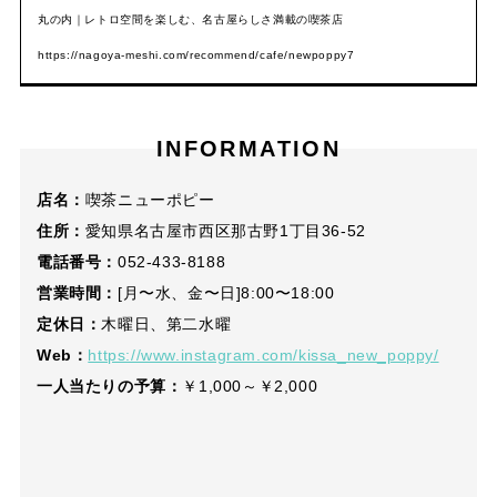
丸の内｜レトロ空間を楽しむ、名古屋らしさ満載の喫茶店
https://nagoya-meshi.com/recommend/cafe/newpoppy7
INFORMATION
店名：
喫茶ニューポピー
住所：
愛知県名古屋市西区那古野1丁目36-52
電話番号：
052-433-8188
営業時間：
[月〜水、金〜日]8:00〜18:00
定休日：
木曜日、第二水曜
Web：
https://www.instagram.com/kissa_new_poppy/
一人当たりの予算：
￥1,000～￥2,000