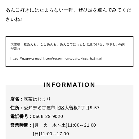
あんこ好きにはたまらない一軒、ぜひ足を運んでみてくだ
さいね♪
大曽根｜粒あんも、こしあんも。あんこでほっとひと息つける、やさしい時間
が流れ...
https://nagoya-meshi.com/recommend/cafe/kissa-hajimari
INFORMATION
店名：
喫茶はじまり
住所：
愛知県名古屋市北区大曽根2丁目9-57
電話番号：
0568-29-9020
営業時間：
[月・火・木〜土]11:00～21:00
[日]11:00～17:00⁡