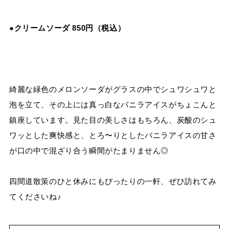
●クリームソーダ 850円（税込）
綺麗な緑色のメロンソーダがグラスの中でシュワシュワと
泡を立て、その上には真っ白なバニラアイスがちょこんと
鎮座しています。見た目の美しさはもちろん、炭酸のシュ
ワッとした爽快感と、とろ〜りとしたバニラアイスの甘さ
が口の中で混ざり合う瞬間がたまりません◎
四間道散策のひと休みにもぴったりの一軒、ぜひ訪れてみ
てくださいね♪