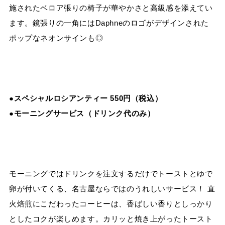
施されたベロア張りの椅子が華やかさと高級感を添えてい
ます。鏡張りの一角にはDaphneのロゴがデザインされた
ポップなネオンサインも◎
●スペシャルロシアンティー 550円（税込）
●モーニングサービス（ドリンク代のみ）
モーニングではドリンクを注文するだけでトーストとゆで
卵が付いてくる、名古屋ならではのうれしいサービス！ 直
火焙煎にこだわったコーヒーは、香ばしい香りとしっかり
としたコクが楽しめます。カリッと焼き上がったトースト