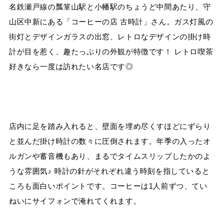
名鉄瀬戸線の瓢箪山駅と小幡駅のちょうど中間あたり、守
山区中新にある「コーヒーの店 古時計」さん。ガス灯風の
街灯とデザインガラスの出窓、レトロなデザインの掛け時
計が目を惹く、趣たっぷりの外観が特徴です！ レトロ喫茶
好きなら一度は訪れたい名店です◎
店内に足を踏み入れると、壁面を埋め尽くすほどにずらり
と並んだ掛け時計の数々に圧倒されます。年季の入ったオ
ルガンや蓄音機もあり、まるでタイムスリップしたかのよ
うな雰囲気♪ 時計の針がそれぞれ違う時刻を指していると
ころも面白いポイントです。コーヒーは1人前ずつ、てい
ねいにサイフォンで淹れてくれます。