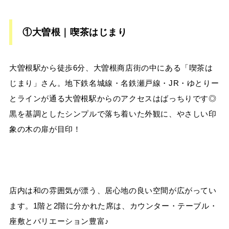
①大曽根｜喫茶はじまり
大曽根駅から徒歩6分、大曽根商店街の中にある「喫茶は
じまり」さん。地下鉄名城線・名鉄瀬戸線・JR・ゆとりー
とラインが通る大曽根駅からのアクセスはばっちりです◎
黒を基調としたシンプルで落ち着いた外観に、やさしい印
象の木の扉が目印！
店内は和の雰囲気が漂う、居心地の良い空間が広がってい
ます。1階と2階に分かれた席は、カウンター・テーブル・
座敷とバリエーション豊富♪