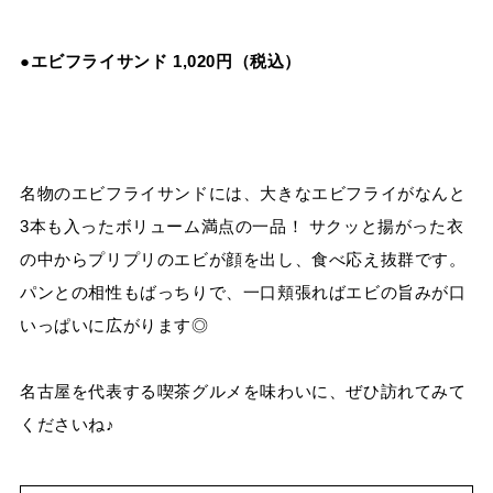
●エビフライサンド 1,020円（税込）
名物のエビフライサンドには、大きなエビフライがなんと
3本も入ったボリューム満点の一品！ サクッと揚がった衣
の中からプリプリのエビが顔を出し、食べ応え抜群です。
パンとの相性もばっちりで、一口頬張ればエビの旨みが口
いっぱいに広がります◎
名古屋を代表する喫茶グルメを味わいに、ぜひ訪れてみて
くださいね♪