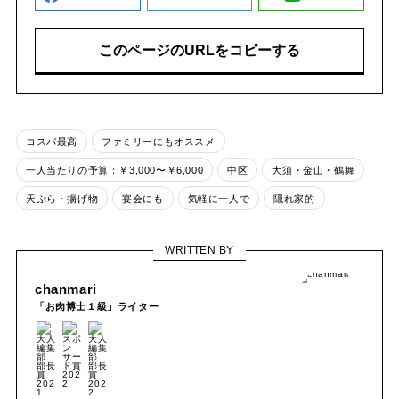
このページのURLをコピーする
コスパ最高
ファミリーにもオススメ
一人当たりの予算：￥3,000〜￥6,000
中区
大須・金山・鶴舞
天ぷら・揚げ物
宴会にも
気軽に一人で
隠れ家的
WRITTEN BY
chanmari
「お肉博士１級」ライター