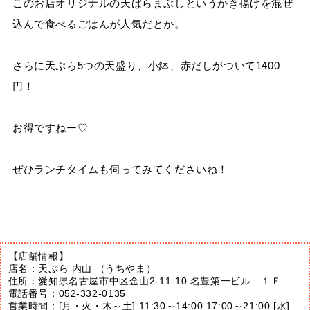
このお店オリジナルの天ばらまぶしというかき揚げを混ぜ
込んで食べるごはんが人気だとか。
さらに天ぷら5つの天盛り、小鉢、赤だしがついて1400
円！
お得ですねー♡
ぜひランチタイムも伺ってみてくださいね！
【店舗情報】
店名：天ぷら 内山 （うちやま）
住所：愛知県名古屋市中区金山2-11-10 名豊第一ビル １Ｆ
電話番号：052-332-0135
営業時間：[月・火・木～土] 11:30～14:00 17:00～21:00 [水]