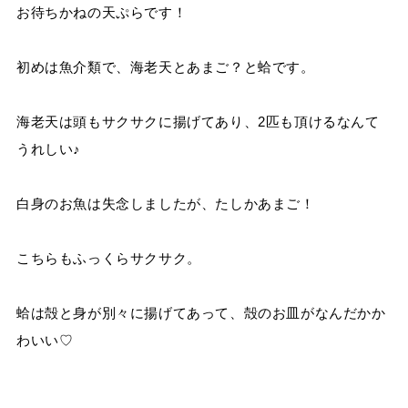
お待ちかねの天ぷらです！
初めは魚介類で、海老天とあまご？と蛤です。
海老天は頭もサクサクに揚げてあり、2匹も頂けるなんて
うれしい♪
白身のお魚は失念しましたが、たしかあまご！
こちらもふっくらサクサク。
蛤は殻と身が別々に揚げてあって、殻のお皿がなんだかか
わいい♡