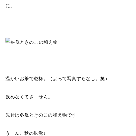
に。
温かいお茶で乾杯。（よって写真すらなし。笑）
飲めなくてさ―せん。
先付は冬瓜ときのこの和え物です。
うーん、秋の味覚♪