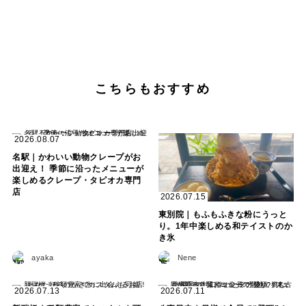
こちらもおすすめ
2026.08.07
名駅｜かわいい動物クレープがお
出迎え！ 季節に沿ったメニューが
楽しめるクレープ・タピオカ専門
店
2026.07.15
東別院｜もふもふきな粉にうっと
り。1年中楽しめる和テイストのか
き氷
ayaka
Nene
2026.07.13
2026.07.11