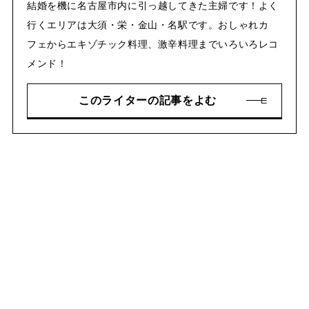
結婚を機に名古屋市内に引っ越してきた主婦です！よく
行くエリアは大須・栄・金山・名駅です。おしゃれカ
フェからエキゾチック料理、激辛料理までいろいろレコ
メンド！
このライターの記事をよむ