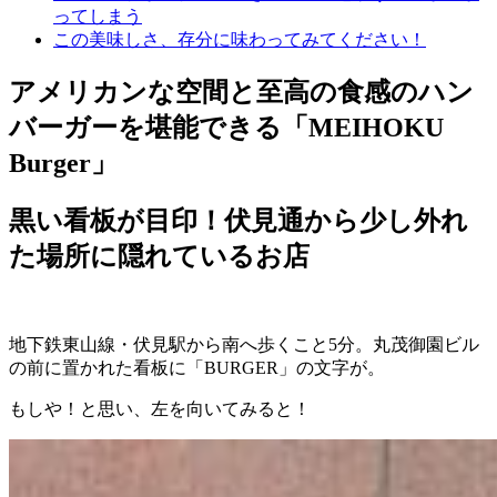
ってしまう
この美味しさ、存分に味わってみてください！
アメリカンな空間と至高の食感のハン
バーガーを堪能できる「MEIHOKU
Burger」
黒い看板が目印！伏見通から少し外れ
た場所に隠れているお店
地下鉄東山線・伏見駅から南へ歩くこと5分。丸茂御園ビル
の前に置かれた看板に「BURGER」の文字が。
もしや！と思い、左を向いてみると！