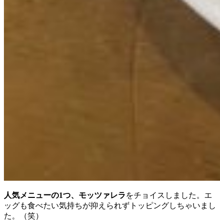
人気メニューの1つ、モッツァレラ
をチョイスしました。エ
ッグも食べたい気持ちが抑えられずトッピングしちゃいまし
た。（笑）