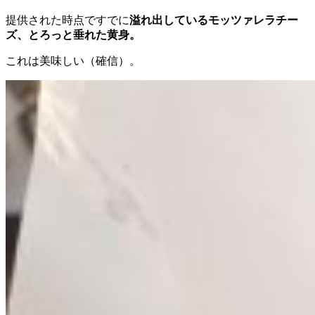
提供された時点ですでに
溢れ出しているモッツァレラチー
ズ、とろっと垂れた黄身。
これは美味しい（確信）。