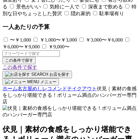
る
景色がいい
気軽に一人で
深夜まで飲める
特
別な日やちょっとした贅沢
隠れ家的
駐車場有り
一人あたりの予算
〜￥1,000
￥1,000〜￥3,000
￥3,000〜￥6,000
￥6,000〜￥9,000
￥9,000〜
この条件で探す
この条件で探す
SEARCH
お店を探す
MENU
メニュー
ホーム
名古屋めしレコメンド
テイクアウト
伏見｜素材の食感
をしっかり堪能できる！ボリューム満点のハンバーガー専門
店
伏見｜素材の食感をしっかり堪能でき