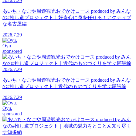
2026.7.29
あいち・なごや周遊観光おでかけコース produced by みんな
の#推し道プロジェクト｜好奇心に身を任せる！アクティブ
な名古屋編
2026.7.29
Oyu.
sponsored
2026.7.29
あいち・なごや周遊観光おでかけコース produced by みんな
の#推し道プロジェクト｜近代のものづくりを学ぶ尾張編
2026.7.29
Oyu.
sponsored