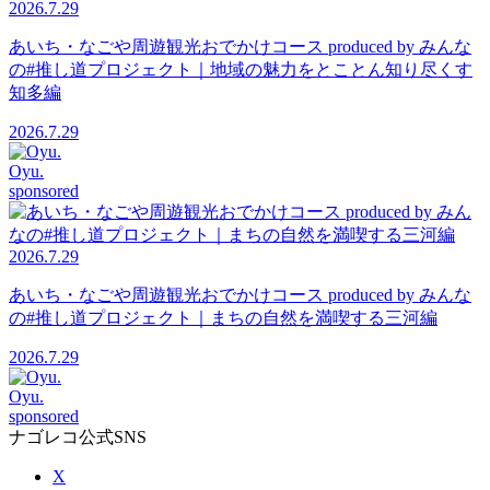
2026.7.29
あいち・なごや周遊観光おでかけコース produced by みんな
の#推し道プロジェクト｜地域の魅力をとことん知り尽くす
知多編
2026.7.29
Oyu.
sponsored
2026.7.29
あいち・なごや周遊観光おでかけコース produced by みんな
の#推し道プロジェクト｜まちの自然を満喫する三河編
2026.7.29
Oyu.
sponsored
ナゴレコ公式SNS
X