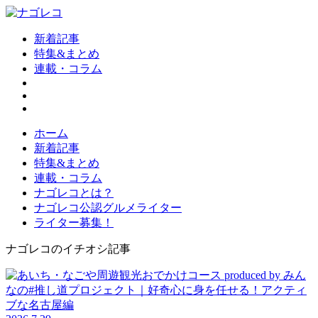
新着記事
特集&まとめ
連載・コラム
ホーム
新着記事
特集&まとめ
連載・コラム
ナゴレコとは？
ナゴレコ公認グルメライター
ライター募集！
ナゴレコのイチオシ記事