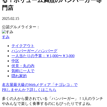
る！ボリューム満点のハンバーガー専
門店
2025.02.15
公認グルメライター：
すみ
テイクアウト
ハンバーガー／ハンバーグ
一人当たりの予算：￥1,000〜￥3,000
中区
伏見・丸の内
気軽に一人で
隠れ家的
名古屋最大級のWebメディア「ナゴレコ」で
PRしませんか？詳しくはこちら
多くの人から愛されている「ハンバーガー」！1人のランチ
やみんなで楽しく食事するのにもぴったりですよね。