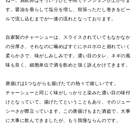
ねー。酒飲みはそういうひと手間でテンションが上がりま
す。醤油を垂らして塩分を増し、頬張っただし巻きをビー
ルで流し込むまでが一連の流れとなっております。
自家製のチャーシューは、スライスされていてもなかなか
の分厚さ。それなのに噛めばすぐにホロホロと崩れていく
柔らかさで、味がしみしみです。濃い目のタレ、ネギの風
味も良く、細胞単位で酒を飲めと強く訴えかけてきます。
唐揚げは1つながらも揚げたての熱々で嬉しいです。
チャーシューと同じく味がしっかりと染みた濃い目の味付
けとなっていて、揚げたてということもあり、そのジュー
シーさが際立っています。この唐揚げもまた酒盗で、大事
に大事に飲んできましたが、もう我慢ならんのです。