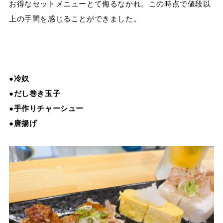
お得なセットメニューとて侮るなかれ。この時点で値段以
上の手間を感じることができました。
●冷奴
●だし巻き玉子
●手作りチャーシュー
●唐揚げ