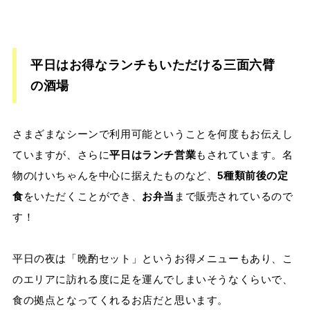
平日はお得なランチもいただける三面六臂
の酒場
さまざまなシーンで利用可能ということを何度もお伝えし
ていますが、さらに
平日はランチ営業
もされています。名
物のけいちゃんを中心に据えたものなど、
5種類前後の定
食
をいただくことができ、
お弁当
まで販売されているので
す！
平日の夜は「晩酌セット」というお得メニューもあり、こ
のエリアに訪れる度に足を運んでしまいそうなくらいで、
食の拠点となってくれるお店だと思います。