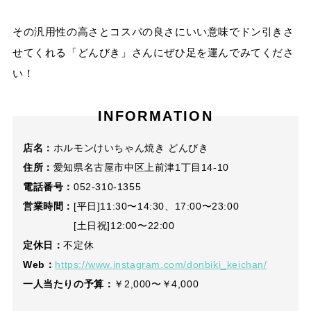
その汎用性の高さとコスパの良さにいい意味でドン引きさ
せてくれる「どんびき」さんにぜひ足を運んでみてくださ
い！
INFORMATION
店名：
ホルモンけいちゃん焼き どんびき
住所：
愛知県名古屋市中区上前津1丁目14-10
電話番号：
052-310-1355
営業時間：
[平日]11:30〜14:30、17:00〜23:00
[土日祝]12:00〜22:00
定休日：
不定休
Web：
https://www.instagram.com/donbiki_keichan/
一人当たりの予算：
￥2,000〜￥4,000