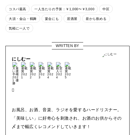
コスパ最高
一人当たりの予算：￥1,000〜￥3,000
中区
大須・金山・鶴舞
宴会にも
居酒屋
昼から飲める
気軽に一人で
WRITTEN BY
にしむー
お風呂、お酒、音楽、ラジオを愛するハードリスナー。
「美味しい」に好奇心を刺激され、お酒のお供からその
〆まで幅広くレコメンドしていきます！