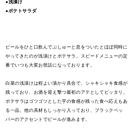
●浅漬け
●ポテトサラダ
ビールをひと口飲んでぷしゅーと息をついたとほぼ同時に
やってきたのが浅漬けとポテサラ。スピードメニューの定
番でいつも大変お世話になっております。
白菜の浅漬けは程よい漬かり具合で、シャキシャキ食感が
残っており、お酒を迎え撃つ最初のアテとしてピッタリ。
ポテサラはゴツゴツとした芋の食感が残った食べ応えもあ
る一品。他の具材もしっかり入っており、ブラックペッ
パーのアクセントでビールが進みます。