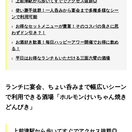
上前津駅から歩いてすぐでアクセス抜群◎
使い勝手抜群！一人呑みから宴会まで多種多様なシー
ンで利用可能
お得なセットメニューが豊富！そのコスパの良さに思
わずドン引き？！
お酒好き歓喜！毎日ハッピーアワー開催でお得に飲め
る！
平日はお得なランチもいただける三面六臂の酒場
ランチに宴会、ちょい呑みまで幅広いシーン
で利用できる酒場「ホルモンけいちゃん焼き
どんびき」
上前津駅から歩いてすぐでアクセス抜群◎