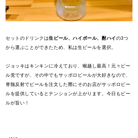
セットのドリンクは
生ビール、ハイボール、酎ハイ
の3つ
から選ぶことができたため、私は生ビールを選択。
ジョッキはキンキンに冷えており、喉越し最高！元々ビー
ル党ですが、その中でもサッポロビールが大好きなので、
脊髄反射でビールを注文した際にそのお店がサッポロビー
ルを提供しているとテンションが上がります。今日もビー
ルが旨い！