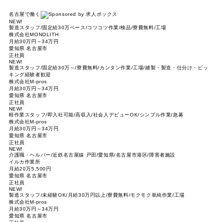
名古屋で働く
NEW!
製造スタッフ/固定給30万ベース/コツコツ作業/検品/寮費無料/工場
株式会社MONOLITH
月給30万円～34万円
愛知県 名古屋市
正社員
NEW!
製造スタッフ/固定給30万～/寮費無料/カンタン作業/工場/縫製・製造・仕分け・ピッ
キング経験者歓迎
株式会社M-pros
月給30万円～34万円
愛知県 名古屋市
正社員
NEW!
軽作業スタッフ/即入社可能/高収入/社会人デビューOK/シンプル作業/急募
株式会社M-pros
月給30万円～34万円
愛知県 名古屋市
正社員
NEW!
介護職・ヘルパー/近鉄名古屋線 戸田/愛知県/名古屋市港区/障害者施設
イルカ作業所
月給20万5,500円
愛知県 名古屋市
正社員
NEW!
製造スタッフ/未経験OK/月給30万円以上/寮費無料/モクモク単純作業/工場
株式会社M-pros
月給30万円～34万円
愛知県 名古屋市