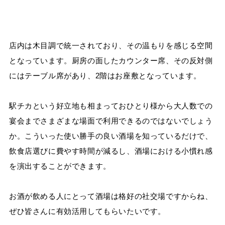
店内は木目調で統一されており、その温もりを感じる空間
となっています。厨房の面したカウンター席、その反対側
にはテーブル席があり、2階はお座敷となっています。
駅チカという好立地も相まっておひとり様から大人数での
宴会までさまざまな場面で利用できるのではないでしょう
か。こういった使い勝手の良い酒場を知っているだけで、
飲食店選びに費やす時間が減るし、酒場における小慣れ感
を演出することができます。
お酒が飲める人にとって酒場は格好の社交場ですからね、
ぜひ皆さんに有効活用してもらいたいです。