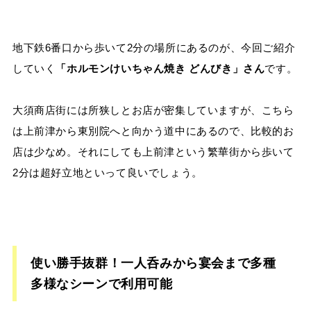
地下鉄6番口から歩いて2分の場所にあるのが、今回ご紹介
していく
「ホルモンけいちゃん焼き どんびき」さん
です。
大須商店街には所狭しとお店が密集していますが、こちら
は上前津から東別院へと向かう道中にあるので、比較的お
店は少なめ。それにしても上前津という繁華街から歩いて
2分は超好立地といって良いでしょう。
使い勝手抜群！一人呑みから宴会まで多種
多様なシーンで利用可能