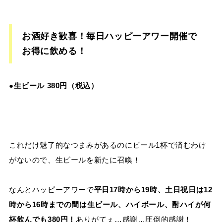
お酒好き歓喜！毎日ハッピーアワー開催で
お得に飲める！
●生ビール 380円（税込）
これだけ魅了的なつまみがあるのにビール1杯で済むわけ
がないので、生ビールを新たに召喚！
なんとハッピーアワーで
平日17時から19時、土日祝日は12
時から16時までの間は生ビール、ハイボール、酎ハイが何
杯飲んでも380円！
ありがてぇ…感謝…圧倒的感謝！