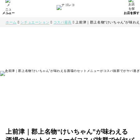
ホーム
シチュエーション
コスパ最高
上前津｜郡上名物“けいちゃん”が味わ
上前津｜郡上名物“けいちゃん”が味わえる