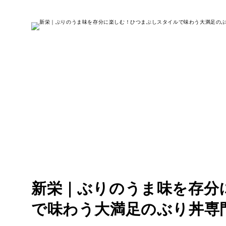
新栄｜ぶりのうま味を存分
で味わう大満足のぶり丼専