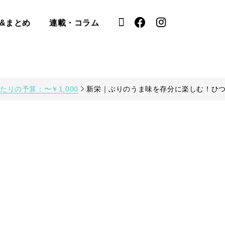
&まとめ
連載・コラム
たりの予算：〜￥1,000
新栄｜ぶりのうま味を存分に楽しむ！ひ