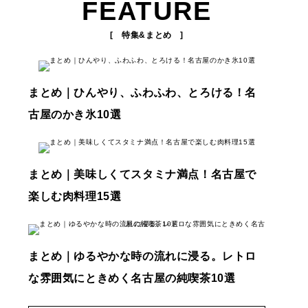
FEATURE
[ 特集&まとめ ]
まとめ｜ひんやり、ふわふわ、とろける！名
古屋のかき氷10選
まとめ｜美味しくてスタミナ満点！名古屋で
楽しむ肉料理15選
まとめ｜ゆるやかな時の流れに浸る。レトロ
な雰囲気にときめく名古屋の純喫茶10選