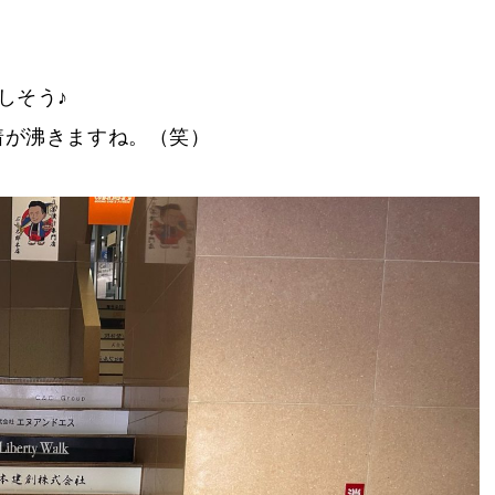
しそう♪
着が沸きますね。（笑）