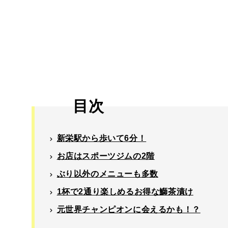
目次
新栄駅から歩いて6分！
お店はスポーツジムの2階
ぶり以外のメニューも多数
1杯で2通り楽しめるお得な鰤茶漬け
元世界チャンピオンに会えるかも！？