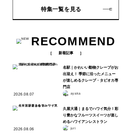
特集一覧を見る
RECOMMEND
新着記事
名駅｜かわいい動物クレープがお
出迎え！ 季節に沿ったメニュー
が楽しめるクレープ・タピオカ専
門店
ayaka
2026.08.07
久屋大通｜まるでハワイ気分！彩
り豊かなフルーツスイーツが楽し
めるハワイアンレストラン
juri
2026.08.06