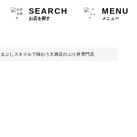
SEARCH
MENU
お店を探す
メニュー
つまぶしスタイルで味わう大満足のぶり丼専門店