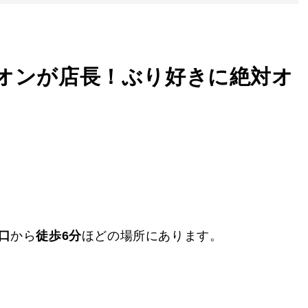
オンが店長！ぶり好きに絶対オ
口
から
徒歩6分
ほどの場所にあります。