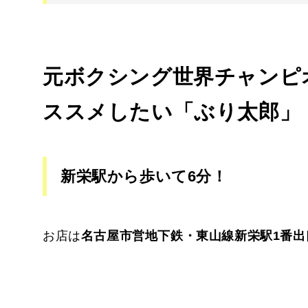
元ボクシング世界チャンピ
ススメしたい「ぶり太郎」
新栄駅から歩いて6分！
お店は
名古屋市営地下鉄・東山線新栄駅1番出