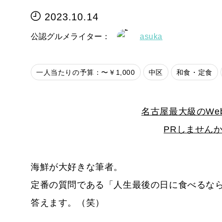
2023.10.14
公認グルメライター：
asuka
一人当たりの予算：〜￥1,000
中区
和食・定食
名古屋最大級のWe
PRしません
海鮮が大好きな筆者。
定番の質問である「人生最後の日に食べるな
答えます。（笑）