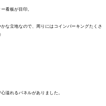
ター看板が目印。
やかな立地なので、周りにはコインパーキングたくさ
◎
び心溢れるパネルがありました。