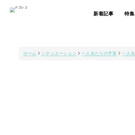
新着記事
特集
ホーム
シチュエーション
一人当たりの予算
一人当