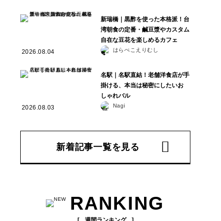
新瑞橋｜黒酢を使った本格派！台
湾朝食の定番・鹹豆漿やカスタム
自在な豆花を楽しめるカフェ
はらぺこえりむし
2026.08.04
名駅｜名駅直結！老舗洋食店が手
掛ける、本当は秘密にしたいお
しゃれバル
Nagi
2026.08.03
新着記事一覧を見る
RANKING
週間ランキング