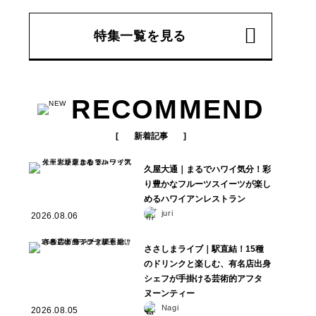
特集一覧を見る
RECOMMEND
新着記事
久屋大通｜まるでハワイ気分！彩
り豊かなフルーツスイーツが楽し
めるハワイアンレストラン
juri
2026.08.06
ささしまライブ｜駅直結！15種
のドリンクと楽しむ、有名店出身
シェフが手掛ける芸術的アフタ
ヌーンティー
Nagi
2026.08.05