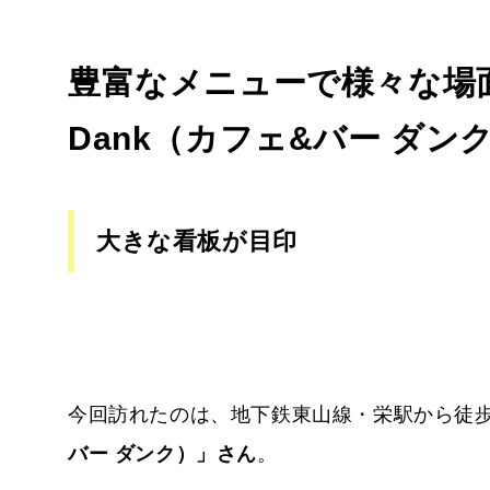
豊富なメニューで様々な場面で
Dank（カフェ&バー ダン
大きな看板が目印
今回訪れたのは、地下鉄東山線・栄駅から徒歩
バー ダンク）」さん
。