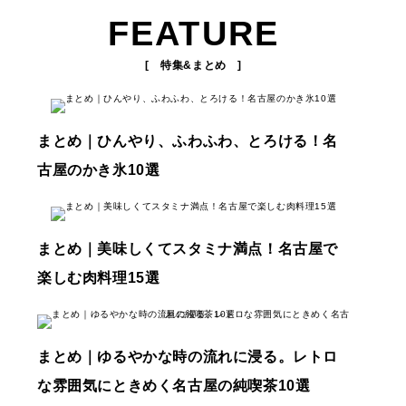
FEATURE
[ 特集&まとめ ]
まとめ｜ひんやり、ふわふわ、とろける！名
古屋のかき氷10選
まとめ｜美味しくてスタミナ満点！名古屋で
楽しむ肉料理15選
まとめ｜ゆるやかな時の流れに浸る。レトロ
な雰囲気にときめく名古屋の純喫茶10選