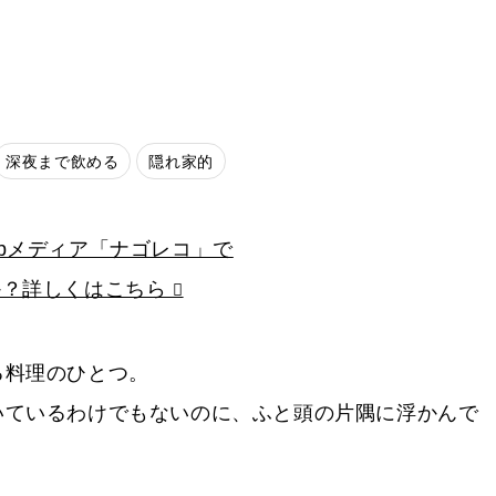
深夜まで飲める
隠れ家的
bメディア「ナゴレコ」で
か？詳しくはこちら
る料理のひとつ。
いているわけでもないのに、ふと頭の片隅に浮かんで