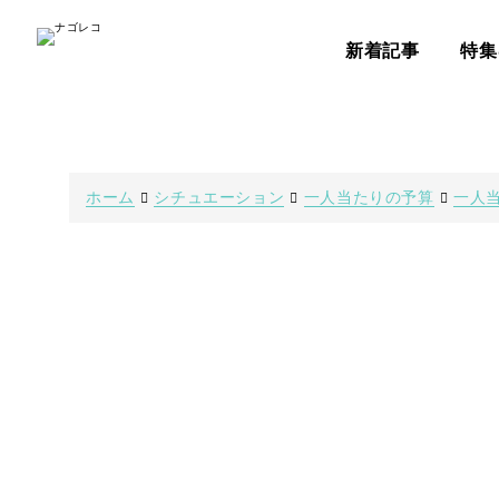
新着記事
特集
ホーム
シチュエーション
一人当たりの予算
一人当