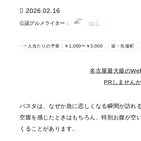
2026.02.16
公認グルメライター：
ゆう
一人当たりの予算：￥1,000〜￥3,000
栄・矢場町
名古屋最大級のWe
PRしません
パスタは、なぜか急に恋しくなる瞬間が訪れ
空腹を感じたときはもちろん、特別お腹が空
くることがあります。