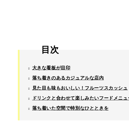
目次
大きな看板が目印
落ち着きのあるカジュアルな店内
見た目も味もおいしい！フルーツスカッシュ
ドリンクと合わせて楽しみたいフードメニュ
落ち着いた空間で特別なひとときを