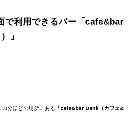
利用できるバー「cafe&bar
ク）」
10分ほどの場所にある
「cafe&bar Dank（カフェ&