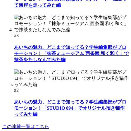
て海岸を走ってみた編
#3
あいちの魅力、どこまで知ってる？学生編集部がプロ
モーション！「抹茶ミュージアム 西条園 和く和く」で
抹茶をたしなんでみた編
#2
あいちの魅力、どこまで知ってる？学生編集部がプロ
モーション！「STUDIO 894」でオリジナル招き猫作
ってみた編
この連載一覧はこちら