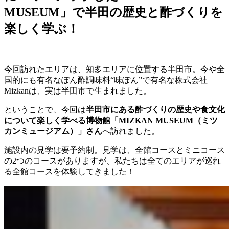
MUSEUM」で半田の歴史と酢づくりを
楽しく学ぶ！
今回訪れたエリアは、知多エリアに位置する半田市。今や全
国的にも有名なぽん酢調味料“味ぽん”で有名な株式会社
Mizkanは、実は半田市で生まれました。
ということで、今回は
半田市にある酢づくりの歴史や食文化
について楽しく学べる博物館「MIZKAN MUSEUM（ミツ
カンミュージアム）」さん
へ訪れました。
施設内の見学は要予約制。見学は、全館コースとミニコース
の
2
つのコースがありますが、私たちは全てのエリアが巡れ
る全館コースを体験してきました！