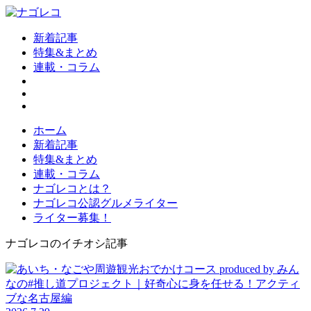
新着記事
特集&まとめ
連載・コラム
ホーム
新着記事
特集&まとめ
連載・コラム
ナゴレコとは？
ナゴレコ公認グルメライター
ライター募集！
ナゴレコのイチオシ記事