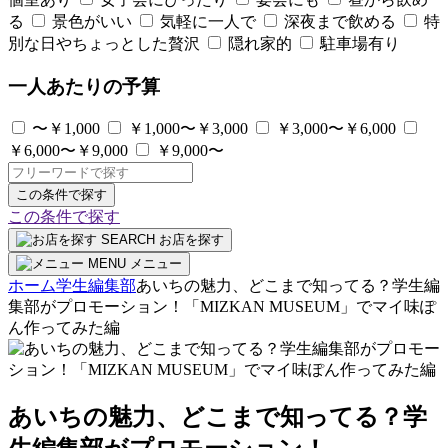
る
景色がいい
気軽に一人で
深夜まで飲める
特
別な日やちょっとした贅沢
隠れ家的
駐車場有り
一人あたりの予算
〜￥1,000
￥1,000〜￥3,000
￥3,000〜￥6,000
￥6,000〜￥9,000
￥9,000〜
この条件で探す
この条件で探す
SEARCH
お店を探す
MENU
メニュー
ホーム
学生編集部
あいちの魅力、どこまで知ってる？学生編
集部がプロモーション！「MIZKAN MUSEUM」でマイ味ぽ
ん作ってみた編
あいちの魅力、どこまで知ってる？学