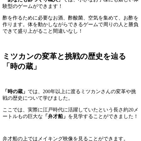
験型のゲームができます！
酢を作るために必要なお酒、酢酸菌、空気を集めて、お酢を
作ります。体を動かしながらできるゲームで周りの人と勝負
できて盛り上がること間違いなし！
ミツカンの変革と挑戦の歴史を辿る
「時の蔵」
「時の蔵」
では、200年以上に渡るミツカンさんの変革や挑
戦の歴史について学びました。
ここでは、実際に江戸時代に活躍していたという長さ約20メ
ートルもの巨大な
「弁才船」
を見学することができました！
弁才船の上ではメイキング映像を見ることができます。