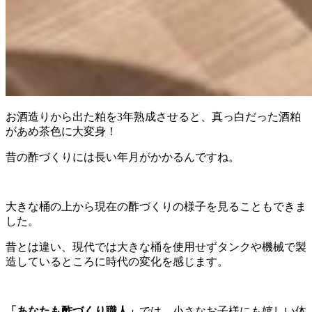
お酒造りから出た粕を3年熟成させると、真っ白だった酒粕
があめ茶色に大変身！
昔の酢づくりには長い年月がかかるんですね。
大きな桶の上から現在の酢づくりの様子を見ることもできま
した。
昔とは違い、現代では大きな桶を使用せずタンクや機械で製
造しているところに時代の変化を感じます。
「あなたも酢づくり職人」
では、小さなお子様にも嬉しい体