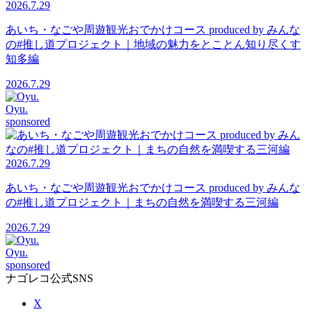
2026.7.29
あいち・なごや周遊観光おでかけコース produced by みんな
の#推し道プロジェクト｜地域の魅力をとことん知り尽くす
知多編
2026.7.29
Oyu.
sponsored
2026.7.29
あいち・なごや周遊観光おでかけコース produced by みんな
の#推し道プロジェクト｜まちの自然を満喫する三河編
2026.7.29
Oyu.
sponsored
ナゴレコ公式SNS
X