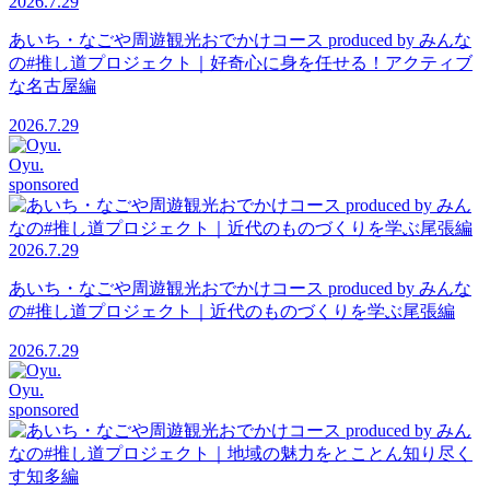
2026.7.29
あいち・なごや周遊観光おでかけコース produced by みんな
の#推し道プロジェクト｜好奇心に身を任せる！アクティブ
な名古屋編
2026.7.29
Oyu.
sponsored
2026.7.29
あいち・なごや周遊観光おでかけコース produced by みんな
の#推し道プロジェクト｜近代のものづくりを学ぶ尾張編
2026.7.29
Oyu.
sponsored