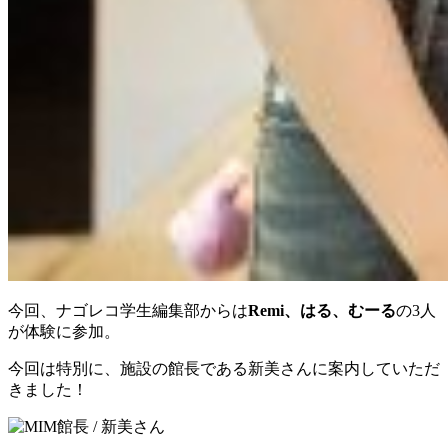
今回、ナゴレコ学生編集部からは
Remi、はる、むーる
の3人
が体験に参加。
今回は特別に、施設の館長である新美さんに案内していただ
きました！