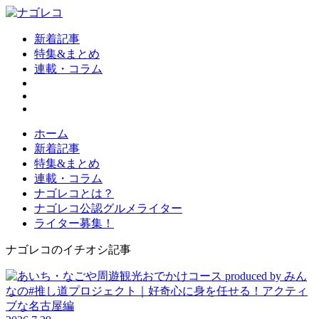
新着記事
特集&まとめ
連載・コラム
ホーム
新着記事
特集&まとめ
連載・コラム
ナゴレコとは？
ナゴレコ公認グルメライター
ライター募集！
ナゴレコのイチオシ記事