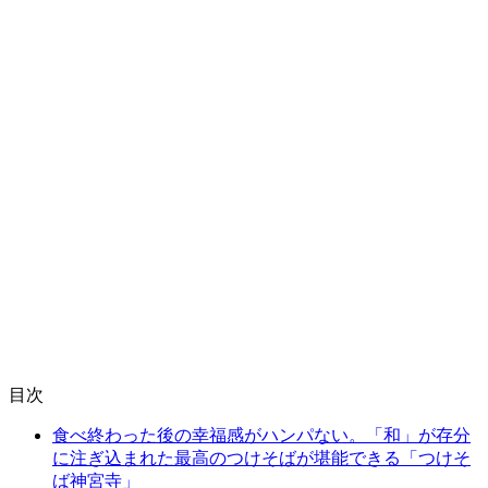
目次
食べ終わった後の幸福感がハンパない。「和」が存分
に注ぎ込まれた最高のつけそばが堪能できる「つけそ
ば神宮寺」