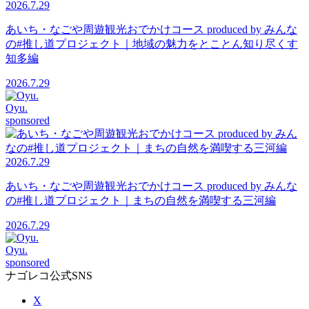
2026.7.29
あいち・なごや周遊観光おでかけコース produced by みんな
の#推し道プロジェクト｜地域の魅力をとことん知り尽くす
知多編
2026.7.29
Oyu.
sponsored
2026.7.29
あいち・なごや周遊観光おでかけコース produced by みんな
の#推し道プロジェクト｜まちの自然を満喫する三河編
2026.7.29
Oyu.
sponsored
ナゴレコ公式SNS
X