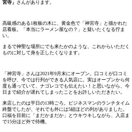
宮寺」
さんがあります。
高級感のある1枚板の木に、黄金色で「神宮寺」と描かれた
店看板。「本当にラーメン屋なの？」と疑いたくなる佇ま
い。
まるで神聖な場所にでも来たかのような、これからいただく
ものに対して身を正したくなります。
「神宮寺」さんは2021年9月末にオープン。口コミが口コミ
を呼び、今では行列ができる人気店に。実はオープンから何
度も通っていて、ナゴレコでも伝えたい！と思いながら、今
日まで紹介が遅れてしまったことをお許しいただきたい。
来店したのは平日の13時ごろ。ビジネスマンのランチタイム
終盤でしたが、それでも外には5組ほどの列がありました。
口福を目前に「まだかまだか」とウキウキしながら、入店ま
で15分ほど外で待機。