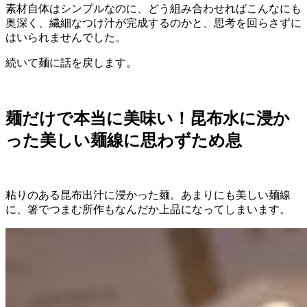
素材自体はシンプルなのに、どう組み合わせればこんなにも
奥深く、繊細なつけ汁が完成するのかと、思考を回らさずに
はいられませんでした。
続いて麺に話を戻します。
麺だけで本当に美味い！昆布水に浸か
った美しい麺線に思わずため息
粘りのある昆布出汁に浸かった麺。あまりにも美しい麺線
に、箸でつまむ所作もなんだか上品になってしまいます。