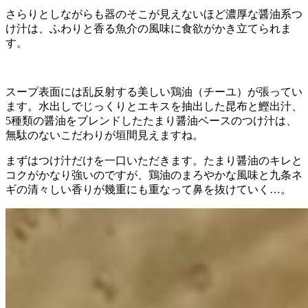
さらりとしながらも器のそこが見えないほど濃厚な醤油系つ
け汁は、ふわりと香る魚介の風味に食欲がかき立てられま
す。
スープ表面には乱反射する美しい鶏油（チーユ）が張ってい
ます。水出しでじっくりとエキスを抽出した昆布と鰹出汁、
5種類の醤油をブレンドしたたまり醤油ベースのつけ汁は、
無駄のないこだわりが垣間見えますね。
まずはつけ汁だけを一口いただきます。たまり醤油のキレと
コクがかなり強いのですが、鶏油のまろやかな風味と九条ネ
ギの清々しい香りが幾重にも重なって鼻を抜けていく…。