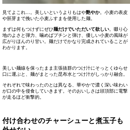
見てよこれ…。美しいというよりもはや
艶やか
。小麦の表皮
や胚芽まで挽いた小麦ふすまを使用した麺。
まずは何もつけずにぜひ
麺だけでいただいて欲しい
。啜り心
地のよさと弾力、噛めばプチンと弾け、優しい小麦の風味が
広がりほんのり甘い。麺だけでかなり完成されていることが
わかります。
美しい麺線を保ったまま主張抜群のつけ汁にそっとくゆらせ
口に運ぶと、麺がまとった昆布水とつけ汁がしっかり融合。
それぞれで味わったのとは異なる、華やかで濃く深い味わい
が口の中を侵食していきます。そのおいしさは頭頂部に電撃
が走るほど衝撃的。
付け合わせのチャーシューと煮玉子も