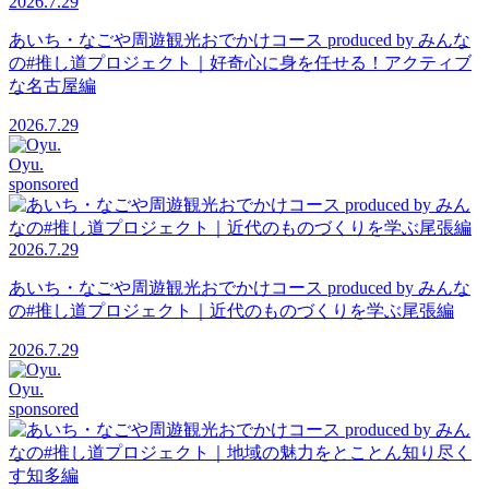
2026.7.29
あいち・なごや周遊観光おでかけコース produced by みんな
の#推し道プロジェクト｜好奇心に身を任せる！アクティブ
な名古屋編
2026.7.29
Oyu.
sponsored
2026.7.29
あいち・なごや周遊観光おでかけコース produced by みんな
の#推し道プロジェクト｜近代のものづくりを学ぶ尾張編
2026.7.29
Oyu.
sponsored