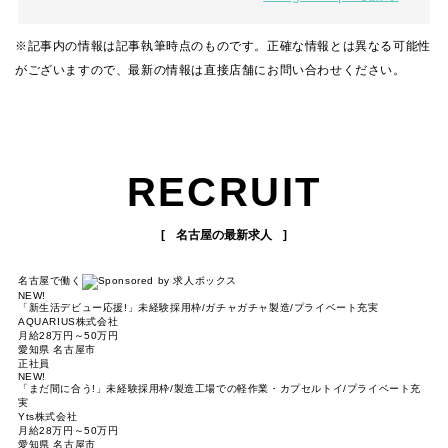
※記事内の情報は記事執筆時点のものです。正確な情報とは異なる可能性
がございますので、最新の情報は直接店舗にお問い合わせください。
RECRUIT
名古屋の最新求人
名古屋で働く
NEW!
「新生活デビュー応援!」未経験採用枠/ガチャガチャ製造/プライベート充実
AQUARIUS株式会社
月給28万円～50万円
愛知県 名古屋市
正社員
NEW!
「まだ間に合う!」未経験採用枠/製造工場での軽作業・カプセルトイ/プライベート充
実
Yts株式会社
月給28万円～50万円
愛知県 名古屋市