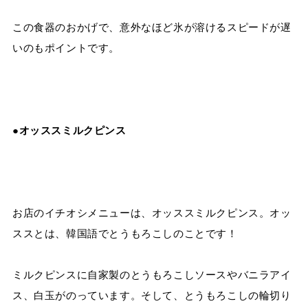
この食器のおかげで、意外なほど氷が溶けるスピードが遅
いのもポイントです。
●オッススミルクピンス
お店のイチオシメニューは、オッススミルクピンス。オッ
ススとは、韓国語でとうもろこしのことです！
ミルクピンスに自家製のとうもろこしソースやバニラアイ
ス、白玉がのっています。そして、とうもろこしの輪切り