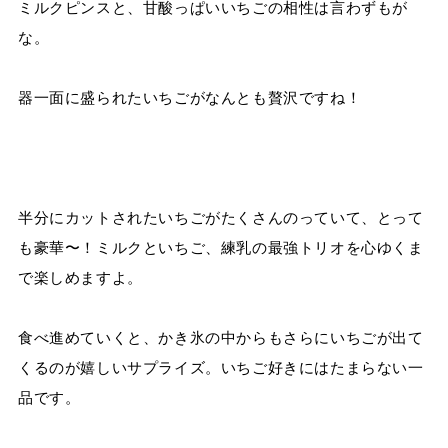
ミルクピンスと、甘酸っぱいいちごの相性は言わずもが
な。
器一面に盛られたいちごがなんとも贅沢ですね！
半分にカットされたいちごがたくさんのっていて、とって
も豪華〜！ミルクといちご、練乳の最強トリオを心ゆくま
で楽しめますよ。
食べ進めていくと、かき氷の中からもさらにいちごが出て
くるのが嬉しいサプライズ。いちご好きにはたまらない一
品です。