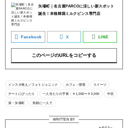
矢場町｜名古屋PARCOに涼しい新スポット
誕生！本格韓国ミルクピンス専門店
Facebook
X
LINE
このページのURLをコピーする
インスタ映え／フォトジェニック
カフェ・喫茶
スイーツ
デートにぴったり
一人当たりの予算：￥1,000〜￥3,000
中区
栄・矢場町
気軽に一人で
WRITTEN BY