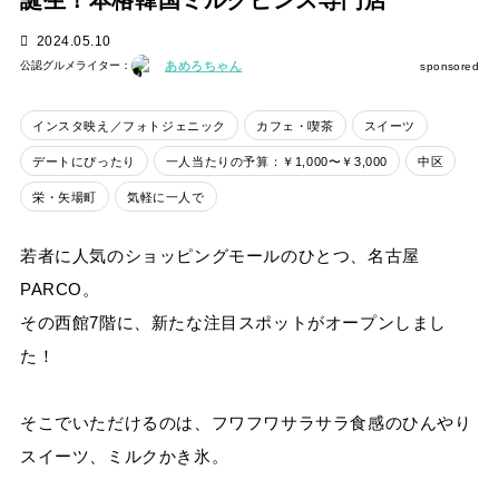
誕生！本格韓国ミルクピンス専門店
2024.05.10
あめろちゃん
公認グルメライター：
sponsored
インスタ映え／フォトジェニック
カフェ・喫茶
スイーツ
デートにぴったり
一人当たりの予算：￥1,000〜￥3,000
中区
栄・矢場町
気軽に一人で
若者に人気のショッピングモールのひとつ、名古屋
PARCO。
その西館7階に、新たな注目スポットがオープンしまし
た！
そこでいただけるのは、フワフワサラサラ食感のひんやり
スイーツ、ミルクかき氷。