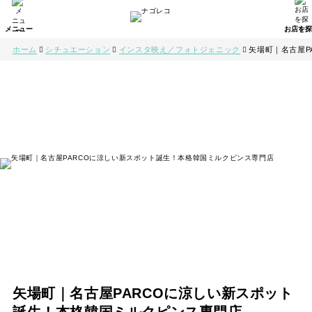
ホーム
シチュエーション
インスタ映え／フォトジェニック
矢場町｜名古屋P
矢場町｜名古屋PARCOに涼しい新スポット