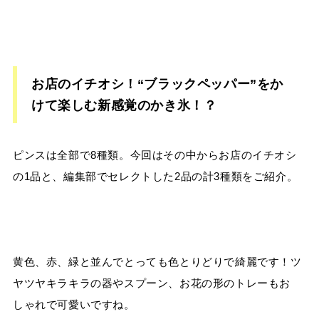
お店のイチオシ！“ブラックペッパー”をか
けて楽しむ新感覚のかき氷！？
ピンスは全部で8種類。今回はその中からお店のイチオシ
の
1
品と、編集部でセレクトした
2
品の計
3
種類をご紹介。
黄色、赤、緑と並んでとっても色とりどりで綺麗です！ツ
ヤツヤキラキラの器やスプーン、お花の形のトレーもお
しゃれで可愛いですね。