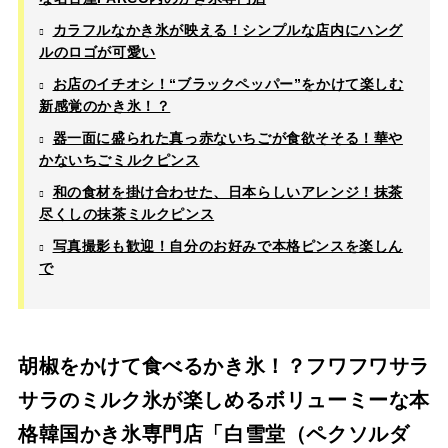
カラフルなかき氷が映える！シンプルな店内にハング
ルのロゴが可愛い
お店のイチオシ！“ブラックペッパー”をかけて楽しむ
新感覚のかき氷！？
器一面に盛られた真っ赤ないちごが食欲そそる！華や
かないちごミルクピンス
和の食材を掛け合わせた、日本らしいアレンジ！抹茶
尽くしの抹茶ミルクピンス
写真撮影も歓迎！自分のお好みで本格ピンスを楽しん
で
胡椒をかけて食べるかき氷！？フワフワサラ
サラのミルク氷が楽しめるボリューミーな本
格韓国かき氷専門店「白雪堂（ペクソルダ